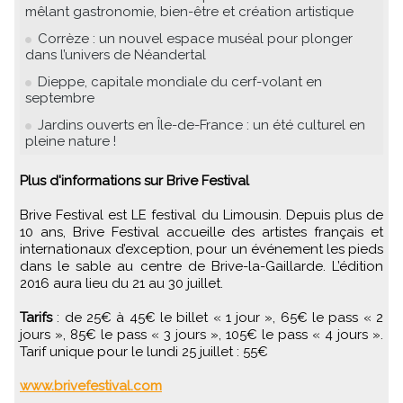
mêlant gastronomie, bien-être et création artistique
Corrèze : un nouvel espace muséal pour plonger
dans l’univers de Néandertal
Dieppe, capitale mondiale du cerf-volant en
septembre
Jardins ouverts en Île-de-France : un été culturel en
pleine nature !
Plus d'informations sur Brive Festival
Brive Festival est LE festival du Limousin. Depuis plus de
10 ans, Brive Festival accueille des artistes français et
internationaux d’exception, pour un événement les pieds
dans le sable au centre de Brive-la-Gaillarde. L’édition
2016 aura lieu du 21 au 30 juillet.
Tarifs
: de 25€ à 45€ le billet « 1 jour », 65€ le pass « 2
jours », 85€ le pass « 3 jours », 105€ le pass « 4 jours ».
Tarif unique pour le lundi 25 juillet : 55€
www.brivefestival.com