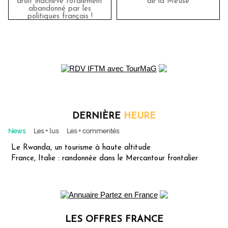
droit inachevé totalement
de la Meuse
abandonné par les
politiques français !
DERNIÈRE
HEURE
News
Les + lus
Les + commentés
Le Rwanda, un tourisme à haute altitude
France, Italie : randonnée dans le Mercantour frontalier
LES OFFRES FRANCE