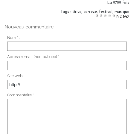
Lu 2722 fois
Tags
:
Brive
,
correze
,
festival
,
musique
Notez
Nouveau commentaire :
Nom * :
Adresse email (non publiée) * :
Site web :
Commentaire * :