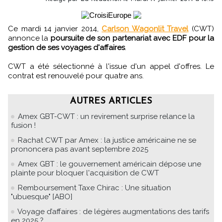
Ce mardi 14 janvier 2014,
Carlson Wagonlit Travel
(CWT)
annonce la
poursuite de son partenariat avec EDF pour la
gestion de ses voyages d'affaires
.
CWT a été sélectionné à l'issue d'un appel d'offres. Le
contrat est renouvelé pour quatre ans.
AUTRES ARTICLES
Amex GBT-CWT : un revirement surprise relance la
fusion !
Rachat CWT par Amex : la justice américaine ne se
prononcera pas avant septembre 2025
Amex GBT : le gouvernement américain dépose une
plainte pour bloquer l'acquisition de CWT
Remboursement Taxe Chirac : Une situation
"ubuesque" [ABO]
Voyage d’affaires : de légères augmentations des tarifs
en 2025 ?