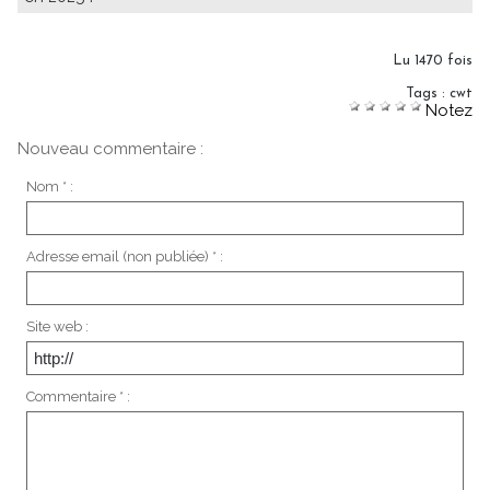
Lu 1470 fois
Tags
:
cwt
Notez
Nouveau commentaire :
Nom * :
Adresse email (non publiée) * :
Site web :
Commentaire * :