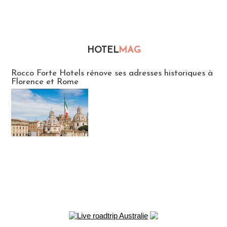
HOTEL
MAG
Hébergement
Rocco Forte Hotels rénove ses adresses historiques à
Florence et Rome