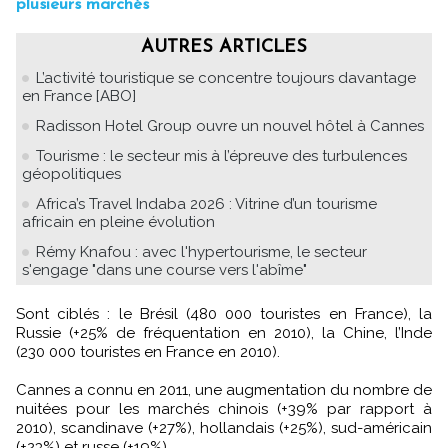
plusieurs marchés
AUTRES ARTICLES
L’activité touristique se concentre toujours davantage
en France [ABO]
Radisson Hotel Group ouvre un nouvel hôtel à Cannes
Tourisme : le secteur mis à l’épreuve des turbulences
géopolitiques
Africa’s Travel Indaba 2026 : Vitrine d’un tourisme
africain en pleine évolution
Rémy Knafou : avec l'hypertourisme, le secteur
s'engage "dans une course vers l'abîme"
Sont ciblés : le Brésil (480 000 touristes en France), la
Russie (+25% de fréquentation en 2010), la Chine, l’Inde
(230 000 touristes en France en 2010).
Cannes a connu en 2011, une augmentation du nombre de
nuitées pour les marchés chinois (+39% par rapport à
2010), scandinave (+27%), hollandais (+25%), sud-américain
(+23%) et russe (+19%).