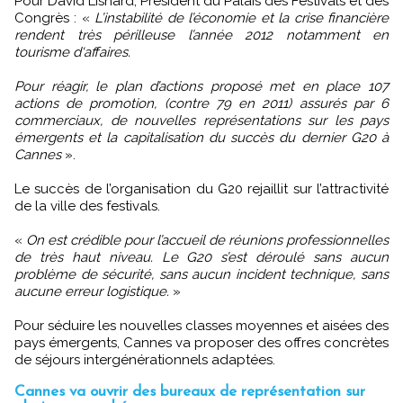
Pour David Lisnard, Président du Palais des Festivals et des
Congrès : «
L’instabilité de l’économie et la crise financière
rendent très périlleuse l’année 2012 notamment en
tourisme d‘affaires.
Pour réagir, le plan d’actions proposé met en place 107
actions de promotion, (contre 79 en 2011) assurés par 6
commerciaux, de nouvelles représentations sur les pays
émergents et la capitalisation du succès du dernier G20 à
Cannes
».
Le succès de l’organisation du G20 rejaillit sur l’attractivité
de la ville des festivals.
«
On est crédible pour l’accueil de réunions professionnelles
de très haut niveau. Le G20 s’est déroulé sans aucun
problème de sécurité, sans aucun incident technique, sans
aucune erreur logistique.
»
Pour séduire les nouvelles classes moyennes et aisées des
pays émergents, Cannes va proposer des offres concrètes
de séjours intergénérationnels adaptées.
Cannes va ouvrir des bureaux de représentation sur