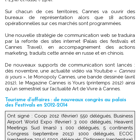
Sur chacun de ces territoires, Cannes va ouvrir des
bureaux de représentation alors que 18 actions
opérationnelles sur ces marchés sont programmées.
Une nouvelle stratégie de communication web se traduira
par la refonte des sites internet (Palais des festivals et
Cannes Travel), en accompagnement des actions
marketing, traduits cette année en russe et en chinois.
De nouveaux supports de communication sont lancés :
dès novembre, une actualité vidéo via Youtube «
Cannes
is yours
», le Monopoly Cannes, une bande dessinée (avril
2012), le Magazine Cannes is Yours (printemps 2012) ainsi
qu'un semestriel sur l’actualité Art de Vivre à Cannes.
Tourisme d’affaires : de nouveaux congrès au palais
des Festivals en 2012-2014
Ont signé : Coop 2012 (février) 550 délégués, Business
Airport World Expo (février) 3 000 délégués, Heavent
Meetings Sud (mars) 1 000 délégués, 5 continents
Congress (septembre 2013) 1000 délégués, ECOC
(septembre 2014) 5000 délégués, Distipress (septembre)