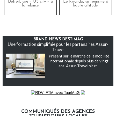
Detroit, une « US city » à
Le Rwanda, un tourisme à
la relance
haute altitude
BRAND NEWS DESTIMAG
Une formation simplifiée pour les partenaires Assur-
Travel
Présent sur le marché de la mobilité
internationale depuis plus de vingt
ans, Assur-Travel s'est...
COMMUNIQUÉS DES AGENCES