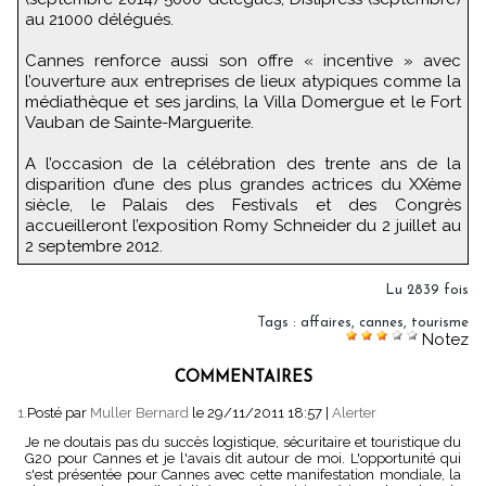
au 21000 délégués.
Cannes renforce aussi son offre « incentive » avec
l’ouverture aux entreprises de lieux atypiques comme la
médiathèque et ses jardins, la Villa Domergue et le Fort
Vauban de Sainte-Marguerite.
A l’occasion de la célébration des trente ans de la
disparition d’une des plus grandes actrices du XXème
siècle, le Palais des Festivals et des Congrès
accueilleront l’exposition Romy Schneider du 2 juillet au
2 septembre 2012.
Lu 2839 fois
Tags
:
affaires
,
cannes
,
tourisme
Notez
COMMENTAIRES
1.
Posté par
Muller Bernard
le 29/11/2011 18:57
|
Alerter
Je ne doutais pas du succès logistique, sécuritaire et touristique du
G20 pour Cannes et je l'avais dit autour de moi. L'opportunité qui
s'est présentée pour Cannes avec cette manifestation mondiale, la