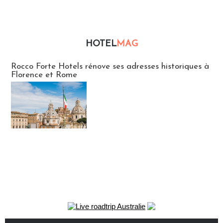
HOTEL
MAG
Hébergement
Rocco Forte Hotels rénove ses adresses historiques à
Florence et Rome