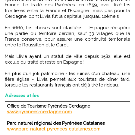
France. Le traité des Pyrénées, en 1659, avait fixé les
frontières entre la France et l’Espagne… mais pas pour la
Cerdagne, dont Llivia fut la capitale, jusqu’au 12ème s.
En 1660, les choses sont clarifiées : l’Espagne récupère
une partie du territoire cerdan, sauf 33 villages que la
France conserve, pour assurer une continuité territoriale
entre le Roussillon et le Carol.
Mais Llivia ayant un statut de ville depuis 1582, elle est
exclue du traité et reste en Espagne !
En plus d’un joli patrimoine - les ruines d’un château, une
fière église -, Llivia permet aux touristes de dîner tard,
lorsque les restaurants français ont déjà tiré le rideau.
Adresses utiles
Office de Tourisme Pyrénées Cerdagne
www.pyrenees-cerdagne.com
Parc naturel régional des Pyrénées Catalanes
www.parc-naturel-pyrenees-catalanes.com