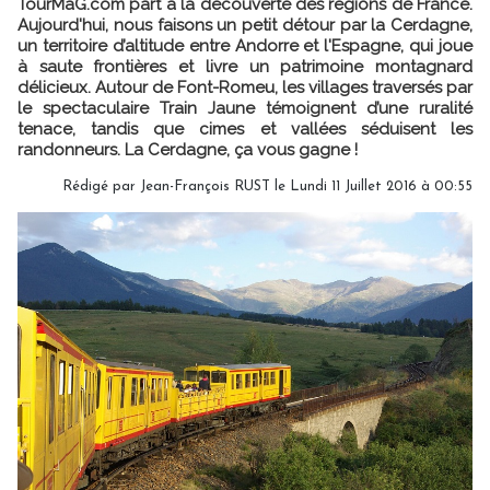
TourMaG.com part à la découverte des régions de France.
Aujourd'hui, nous faisons un petit détour par la Cerdagne,
un territoire d’altitude entre Andorre et l'Espagne, qui joue
à saute frontières et livre un patrimoine montagnard
délicieux. Autour de Font-Romeu, les villages traversés par
le spectaculaire Train Jaune témoignent d’une ruralité
tenace, tandis que cimes et vallées séduisent les
randonneurs. La Cerdagne, ça vous gagne !
Rédigé par Jean-François RUST le Lundi 11 Juillet 2016 à 00:55