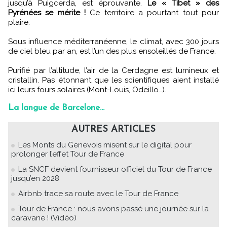
jusqu’à Puigcerda, est éprouvante.
Le « Tibet » des
Pyrénées se mérite !
Ce territoire a pourtant tout pour
plaire.
Sous influence méditerranéenne, le climat, avec 300 jours
de ciel bleu par an, est l’un des plus ensoleillés de France.
Purifié par l’altitude, l’air de la Cerdagne est lumineux et
cristallin. Pas étonnant que les scientifiques aient installé
ici leurs fours solaires (Mont-Louis, Odeillo…).
La langue de Barcelone…
AUTRES ARTICLES
Les Monts du Genevois misent sur le digital pour
prolonger l’effet Tour de France
La SNCF devient fournisseur officiel du Tour de France
jusqu’en 2028
Airbnb trace sa route avec le Tour de France
Tour de France : nous avons passé une journée sur la
caravane ! (Vidéo)