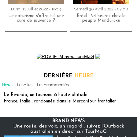
Lundi 11 Juillet 2022 - 18:13
Samedi 30 Avril 2022 - 07:00
Le naturisme s'offre-t-il une
Brésil : 24 heures chez le
cure de jouvence ?
peuple Munduruku
DERNIÈRE
HEURE
News
Les + lus
Les + commentés
Le Rwanda, un tourisme à haute altitude
France, Italie : randonnée dans le Mercantour frontalier
BRAND NEWS
Une route, des voix, un regard : suivez l’Outback
australien en direct sur TourMaG