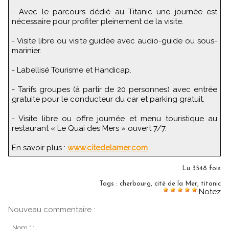
- Avec le parcours dédié au Titanic une journée est
nécessaire pour profiter pleinement de la visite.
- Visite libre ou visite guidée avec audio-guide ou sous-
marinier.
- Labellisé Tourisme et Handicap.
- Tarifs groupes (à partir de 20 personnes) avec entrée
gratuite pour le conducteur du car et parking gratuit.
- Visite libre ou offre journée et menu touristique au
restaurant « Le Quai des Mers » ouvert 7/7.
En savoir plus :
www.citedelamer.com
Lu 3548 fois
Tags
:
cherbourg
,
cité de la Mer
,
titanic
Notez
Nouveau commentaire :
Nom * :