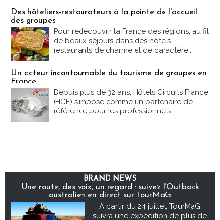
Des hôteliers-restaurateurs à la pointe de l'accueil
des groupes
Pour redécouvrir la France des régions, au fil
de beaux séjours dans des hôtels-
restaurants de charme et de caractère....
Un acteur incontournable du tourisme de groupes en
France
Depuis plus de 32 ans, Hôtels Circuits France
(HCF) s’impose comme un partenaire de
référence pour les professionnels...
BRAND NEWS
Une route, des voix, un regard : suivez l’Outback
australien en direct sur TourMaG
À partir du 24 juillet, TourMaG
suivra une expédition de plus de