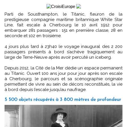
Parti de Sousthampton, le Titanic, fleuron de la
prestigieuse compagnie maritime britannique White Star
Line, fait escale à Cherbourg le 10 avril 1912 pour
embarquer 281 passagers : 151 en première classe, 28 en
seconde et 102 en troisième.
4 jours plus tard à 23h40 le voyage inaugural des 2 200
passagers présents à bord s’achève tragiquement au
large de Terre-Neuve après avoir percuté un iceberg.
Depuis 2012, la Cité de la Mer dédie un espace permanent
au Titanic. Ouvert 100 ans jour pour jour après son escale
à Cherbourg, le parcours et sa scénographie originale
permettent de vivre au sein de décors reconstitués, la vie
à bord depuis l’escale jusqu’au naufrage.
5 500 objets récupérés à 3 800 mètres de profondeur