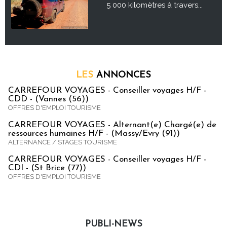
5 000 kilomètres à travers...
LES
ANNONCES
CARREFOUR VOYAGES - Conseiller voyages H/F -
CDD - (Vannes (56))
OFFRES D'EMPLOI TOURISME
CARREFOUR VOYAGES - Alternant(e) Chargé(e) de
ressources humaines H/F - (Massy/Evry (91))
ALTERNANCE / STAGES TOURISME
CARREFOUR VOYAGES - Conseiller voyages H/F -
CDI - (St Brice (77))
OFFRES D'EMPLOI TOURISME
PUBLI-NEWS