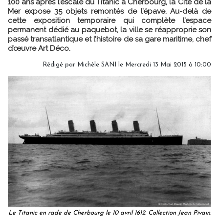
100 ans après l’escale du Titanic à Cherbourg, la Cité de la
Mer expose 35 objets remontés de l’épave. Au-delà de
cette exposition temporaire qui complète l’espace
permanent dédié au paquebot, la ville se réapproprie son
passé transatlantique et l’histoire de sa gare maritime, chef
d’œuvre Art Déco.
Rédigé par
Michèle SANI
le Mercredi 13 Mai 2015 à 10:00
Le Titanic en rade de Cherbourg le 10 avril 1612. Collection Jean Pivain.