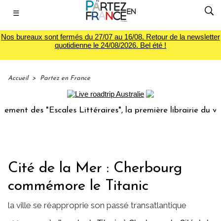
☰
Nos bureaux sont fermés du 27/07 au 16/08. Retour de la newsletter
quotidienne le 24/08/2026. Bel été !
Accueil
>
Partez en France
 des "Escales Littéraires", la première librairie du voyage
Cité de la Mer : Cherbourg
commémore le Titanic
la ville se réapproprie son passé transatlantique