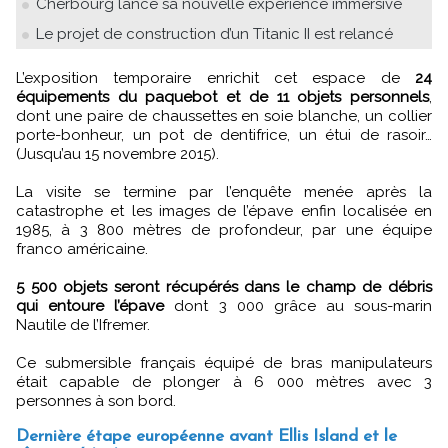
Cherbourg lance sa nouvelle expérience immersive
Le projet de construction d’un Titanic II est relancé
L’exposition temporaire enrichit cet espace de
24
équipements du paquebot et de 11 objets personnels
,
dont une paire de chaussettes en soie blanche, un collier
porte-bonheur, un pot de dentifrice, un étui de rasoir…
(Jusqu’au 15 novembre 2015).
La visite se termine par l’enquête menée après la
catastrophe et les images de l’épave enfin localisée en
1985, à 3 800 mètres de profondeur, par une équipe
franco américaine.
5 500 objets seront récupérés dans le champ de débris
qui entoure l’épave
dont 3 000 grâce au sous-marin
Nautile de l’Ifremer.
Ce submersible français équipé de bras manipulateurs
était capable de plonger à 6 000 mètres avec 3
personnes à son bord.
Dernière étape européenne avant Ellis Island et le