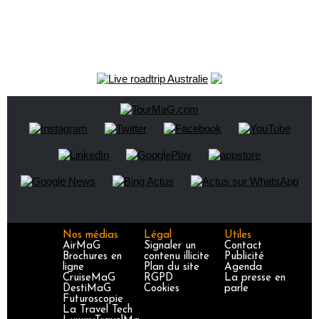
Nos médias
Légal
Utiles
AirMaG
Signaler un
Contact
Brochures en
contenu illicite
Publicité
ligne
Plan du site
Agenda
CruiseMaG
RGPD
La presse en
DestiMaG
Cookies
parle
Futuroscopie
La Travel Tech