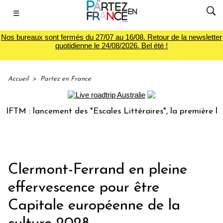
☰
Nos bureaux sont fermés du 27/07 au 16/08. Retour de la newsletter
quotidienne le 24/08/2026. Bel été !
Accueil
>
Partez en France
 : lancement des "Escales Littéraires", la première librair
Clermont-Ferrand en pleine
effervescence pour être
Capitale européenne de la