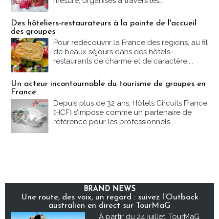
mesure, organisés à travers les...
Des hôteliers-restaurateurs à la pointe de l'accueil
des groupes
Pour redécouvrir la France des régions, au fil
de beaux séjours dans des hôtels-
restaurants de charme et de caractère....
Un acteur incontournable du tourisme de groupes en
France
Depuis plus de 32 ans, Hôtels Circuits France
(HCF) s’impose comme un partenaire de
référence pour les professionnels...
BRAND NEWS
Une route, des voix, un regard : suivez l’Outback
australien en direct sur TourMaG
À partir du 24 juillet, TourMaG