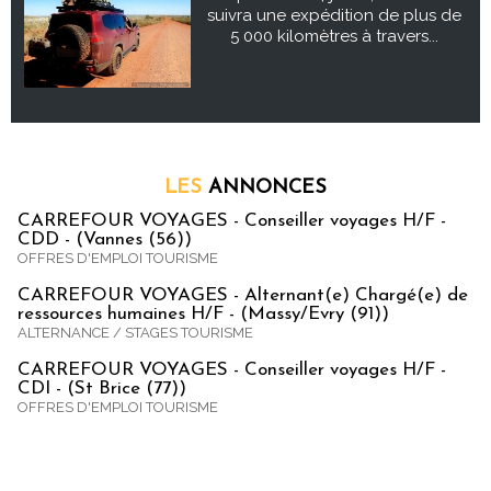
suivra une expédition de plus de
5 000 kilomètres à travers...
LES
ANNONCES
CARREFOUR VOYAGES - Conseiller voyages H/F -
CDD - (Vannes (56))
OFFRES D'EMPLOI TOURISME
CARREFOUR VOYAGES - Alternant(e) Chargé(e) de
ressources humaines H/F - (Massy/Evry (91))
ALTERNANCE / STAGES TOURISME
CARREFOUR VOYAGES - Conseiller voyages H/F -
CDI - (St Brice (77))
OFFRES D'EMPLOI TOURISME