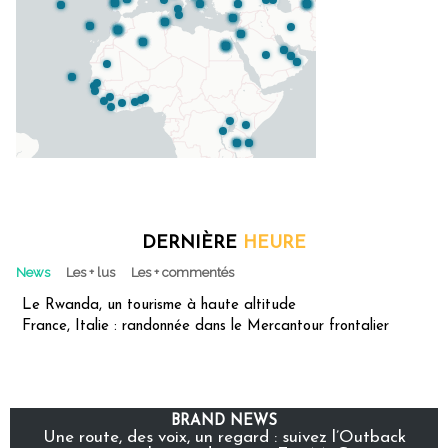
DERNIÈRE
HEURE
News
Les + lus
Les + commentés
Le Rwanda, un tourisme à haute altitude
France, Italie : randonnée dans le Mercantour frontalier
BRAND NEWS
Une route, des voix, un regard : suivez l’Outback