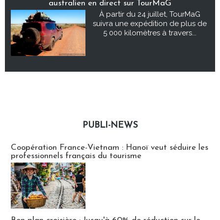
australien en direct sur TourMaG
À partir du 24 juillet, TourMaG
suivra une expédition de plus de
5 000 kilomètres à travers...
PUBLI-NEWS
Publi-news
Coopération France-Vietnam : Hanoï veut séduire les
professionnels français du tourisme