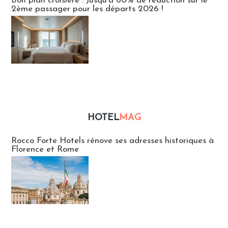
Bon plan croisière : Jusqu'à 60% de réduction sur le
2ème passager pour les départs 2026 !
HOTEL
MAG
Hébergement
Rocco Forte Hotels rénove ses adresses historiques à
Florence et Rome