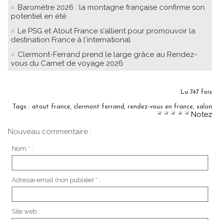
Baromètre 2026 : la montagne française confirme son
potentiel en été
Le PSG et Atout France s'allient pour promouvoir la
destination France à l'international
Clermont-Ferrand prend le large grâce au Rendez-
vous du Carnet de voyage 2026
Lu 747 fois
Tags
:
atout france
,
clermont ferrand
,
rendez-vous en france
,
salon
Notez
Nouveau commentaire :
Nom * :
Adresse email (non publiée) * :
Site web :