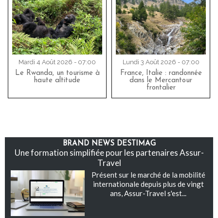
Mardi 4 Août 2026 - 07:00
Lundi 3 Août 2026 - 07:00
Le Rwanda, un tourisme à
France, Italie : randonnée
haute altitude
dans le Mercantour
frontalier
BRAND NEWS DESTIMAG
Une formation simplifiée pour les partenaires Assur-
Travel
Présent sur le marché de la mobilité
internationale depuis plus de vingt
ans, Assur-Travel s'est...