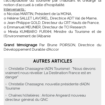
l'acceptabilité du tourisme par l'habitant et d'élargir la
notion d'accueil à celle d'hospitalité.
Intervenants :
o Nicolas MARTIN, Président de la MONA,
o Hélène SALLET LAVOREL, Directrice ADT Val de Marne,
o Jean-Philippe GOLD, Directeur du CRT Hauts de France,
o Emmanuel MEUNIER, Directeur de TCI Research
o Mirela KUMBARO FURXHI, Ministre du Tourisme et de
l'Environnement de l’Albanie
Grand témoignage
Par Brune POIRSON, Directrice du
Développement Durable d’Accor
AUTRES ARTICLES
Christelle Chassagne (ADN Tourisme) : "Nous devons
vraiment nous réveiller. La Destination France est en
danger"
Christelle Chassagne, nouvelle présidente d’ADN
Tourisme
Chaînes hôtelières : Antoine Angeard nouveau
directeur général du GNC