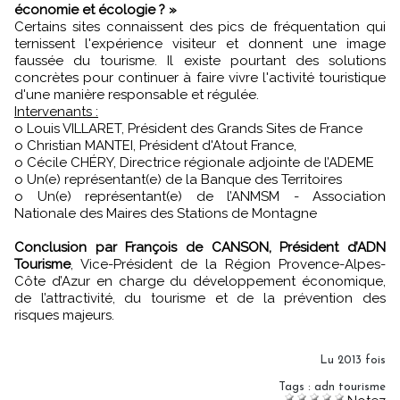
économie et écologie ? »
Certains sites connaissent des pics de fréquentation qui
ternissent l'expérience visiteur et donnent une image
faussée du tourisme. Il existe pourtant des solutions
concrètes pour continuer à faire vivre l'activité touristique
d'une manière responsable et régulée.
Intervenants :
o Louis VILLARET, Président des Grands Sites de France
o Christian MANTEI, Président d'Atout France,
o Cécile CHÉRY, Directrice régionale adjointe de l’ADEME
o Un(e) représentant(e) de la Banque des Territoires
o Un(e) représentant(e) de l’ANMSM - Association
Nationale des Maires des Stations de Montagne
Conclusion par François de CANSON, Président d’ADN
Tourisme
, Vice-Président de la Région Provence-Alpes-
Côte d’Azur en charge du développement économique,
de l’attractivité, du tourisme et de la prévention des
risques majeurs.
Lu 2013 fois
Tags
:
adn tourisme