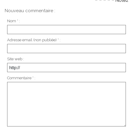
Notez
Nouveau commentaire :
Nom * :
Adresse email (non publiée) * :
Site web :
Commentaire * :