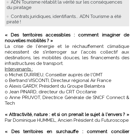
ADN Tourisme rétablit la vérité sur les conséquences
du piratage
Contrats juridiques, identifiants... ADN Tourisme a été
piraté !
« Des territoires accessibles : comment imaginer de
nouvelles mobilités ? »
La crise de l'énergie et le réchauffement climatique
nécessitent de s'interroger sur l'accès collectif aux
destinations, les mobilités douces, les financements des
infrastructures de transport.
Intervenants :
o Michel DURRIEU, Conseiller auprès de l'OMT
o Bertrand VISCONTI, Directeur régional Air France
o Alexis GARDY, Président du Groupe Belambra
o Jean PINARD, directeur du CRT Occitanie
o Anne PRUVOT, Directrice Générale de SNCF Connect &
Tech
« Attractivité, nature : et si on prenait le sujet à l'envers ? »
Par Dominique HUMMEL, Ancien Président du Futuroscope
« Des territoires en surchauffe : comment concilier