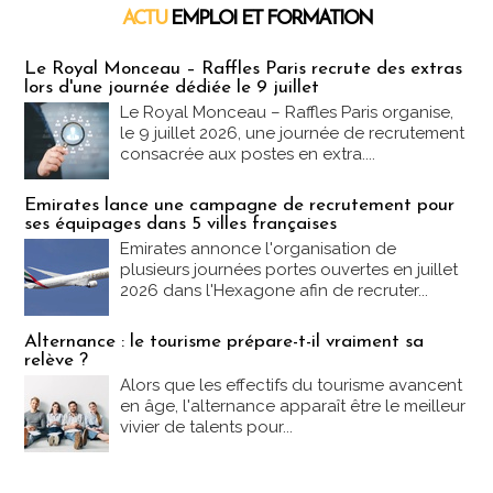
ACTU
EMPLOI ET FORMATION
Emploi & Formation
Le Royal Monceau – Raffles Paris recrute des extras
lors d'une journée dédiée le 9 juillet
Le Royal Monceau – Raffles Paris organise,
le 9 juillet 2026, une journée de recrutement
consacrée aux postes en extra....
Emirates lance une campagne de recrutement pour
ses équipages dans 5 villes françaises
Emirates annonce l'organisation de
plusieurs journées portes ouvertes en juillet
2026 dans l'Hexagone afin de recruter...
Alternance : le tourisme prépare-t-il vraiment sa
relève ?
Alors que les effectifs du tourisme avancent
en âge, l'alternance apparaît être le meilleur
vivier de talents pour...