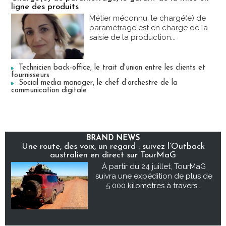
ligne des produits
Métier méconnu, le chargé(e) de
paramétrage est en charge de la
saisie de la production...
Technicien back-office, le trait d'union entre les clients et
fournisseurs
Social media manager, le chef d’orchestre de la
communication digitale
BRAND NEWS
Une route, des voix, un regard : suivez l’Outback
australien en direct sur TourMaG
À partir du 24 juillet, TourMaG
suivra une expédition de plus de
5 000 kilomètres à travers...