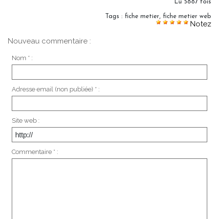
Lu 5887 fois
Tags
:
fiche metier
,
fiche metier web
Notez
Nouveau commentaire :
Nom * :
Adresse email (non publiée) * :
Site web :
Commentaire * :