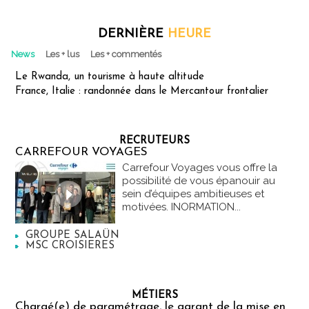
DERNIÈRE
HEURE
News
Les + lus
Les + commentés
Le Rwanda, un tourisme à haute altitude
France, Italie : randonnée dans le Mercantour frontalier
RECRUTEURS
CARREFOUR VOYAGES
Carrefour Voyages vous offre la
possibilité de vous épanouir au
sein d’équipes ambitieuses et
motivées. INORMATION...
GROUPE SALAÜN
MSC CROISIERES
MÉTIERS
Chargé(e) de paramétrage, le garant de la mise en