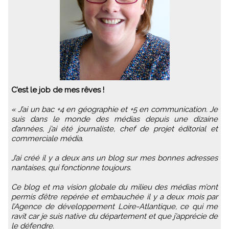
C’est le job de mes rêves !
« J’ai un bac +4 en géographie et +5 en communication. Je
suis dans le monde des médias depuis une dizaine
d’années, j’ai été journaliste, chef de projet éditorial et
commerciale média.
J’ai créé il y a deux ans un blog sur mes bonnes adresses
nantaises, qui fonctionne toujours.
Ce blog et ma vision globale du milieu des médias m’ont
permis d’être repérée et embauchée il y a deux mois par
l’Agence de développement Loire-Atlantique, ce qui me
ravit car je suis native du département et que j’apprécie de
le défendre.