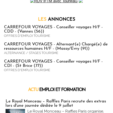
LES
ANNONCES
CARREFOUR VOYAGES - Conseiller voyages H/F -
CDD - (Vannes (56))
OFFRES D'EMPLOI TOURISME
CARREFOUR VOYAGES - Alternant(e) Chargé(e) de
ressources humaines H/F - (Massy/Evry (91))
ALTERNANCE / STAGES TOURISME
CARREFOUR VOYAGES - Conseiller voyages H/F -
CDI - (St Brice (77))
OFFRES D'EMPLOI TOURISME
ACTU
EMPLOI ET FORMATION
Emploi & Formation
Le Royal Monceau – Raffles Paris recrute des extras
lors d'une journée dédiée le 9 juillet
Le Royal Monceau – Raffles Paris organise,