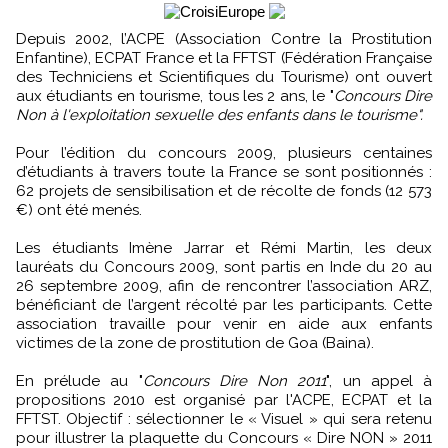
Depuis 2002, l’ACPE (Association Contre la Prostitution
Enfantine), ECPAT France et la FFTST (Fédération Française
des Techniciens et Scientifiques du Tourisme) ont ouvert
aux étudiants en tourisme, tous les 2 ans, le "
Concours Dire
Non à l'exploitation sexuelle des enfants dans le tourisme".
Pour l’édition du concours 2009, plusieurs centaines
d’étudiants à travers toute la France se sont positionnés :
62 projets de sensibilisation et de récolte de fonds (12 573
€) ont été menés.
Les étudiants Imène Jarrar et Rémi Martin, les deux
lauréats du Concours 2009, sont partis en Inde du 20 au
26 septembre 2009, afin de rencontrer l’association ARZ,
bénéficiant de l’argent récolté par les participants. Cette
association travaille pour venir en aide aux enfants
victimes de la zone de prostitution de Goa (Baina).
En prélude au "
Concours Dire Non 2011
", un appel à
propositions 2010 est organisé par l'ACPE, ECPAT et la
FFTST. Objectif : sélectionner le « Visuel » qui sera retenu
pour illustrer la plaquette du Concours « Dire NON » 2011