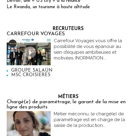
Detroit, une « US city » à la relance
Le Rwanda, un tourisme à haute altitude
RECRUTEURS
CARREFOUR VOYAGES
Carrefour Voyages vous offre la
possibilité de vous épanouir au
sein d’équipes ambitieuses et
motivées. INORMATION...
GROUPE SALAÜN
MSC CROISIERES
MÉTIERS
Chargé(e) de paramétrage, le garant de la mise en
ligne des produits
Métier méconnu, le chargé(e) de
paramétrage est en charge de la
saisie de la production...