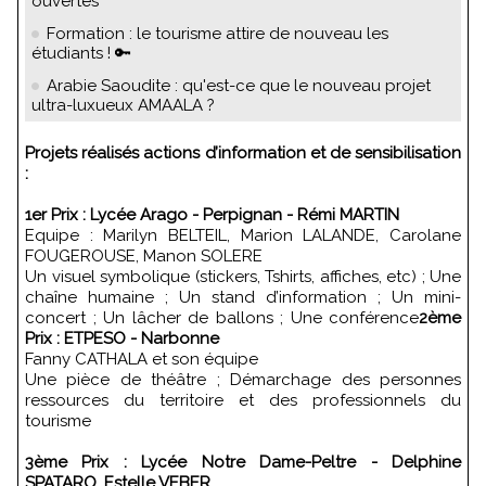
ouvertes
Formation : le tourisme attire de nouveau les
étudiants ! 🔑
Arabie Saoudite : qu'est-ce que le nouveau projet
ultra-luxueux AMAALA ?
Projets réalisés actions d’information et de sensibilisation
:
1er Prix : Lycée Arago - Perpignan - Rémi MARTIN
Equipe : Marilyn BELTEIL, Marion LALANDE, Carolane
FOUGEROUSE, Manon SOLERE
Un visuel symbolique (stickers, Tshirts, affiches, etc) ; Une
chaîne humaine ; Un stand d’information ; Un mini-
concert ; Un lâcher de ballons ; Une conférence
2ème
Prix : ETPESO - Narbonne
Fanny CATHALA et son équipe
Une pièce de théâtre ; Démarchage des personnes
ressources du territoire et des professionnels du
tourisme
3ème Prix : Lycée Notre Dame-Peltre - Delphine
SPATARO, Estelle VEBER