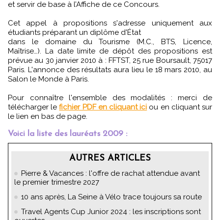
et servir de base à l’Affiche de ce Concours.
Cet appel à propositions s'adresse uniquement aux
étudiants préparant un diplôme d'État
dans le domaine du Tourisme (M.C., BTS, Licence,
Maîtrise…). La date limite de dépôt des propositions est
prévue au 30 janvier 2010 à : FFTST, 25 rue Boursault, 75017
Paris. L'annonce des résultats aura lieu le 18 mars 2010, au
Salon le Monde à Paris.
Pour connaître l'ensemble des modalités : merci de
télécharger le
fichier PDF en cliquant ici
ou en cliquant sur
le lien en bas de page.
Voici la liste des lauréats 2009 :
AUTRES ARTICLES
Pierre & Vacances : l'offre de rachat attendue avant
le premier trimestre 2027
10 ans après, La Seine à Vélo trace toujours sa route
Travel Agents Cup Junior 2024 : les inscriptions sont