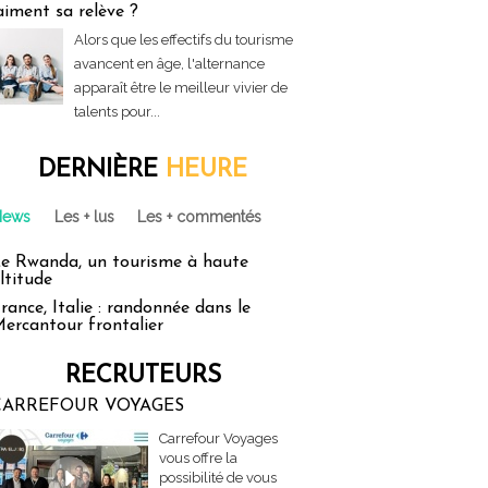
aiment sa relève ?
Alors que les effectifs du tourisme
avancent en âge, l'alternance
apparaît être le meilleur vivier de
talents pour...
DERNIÈRE
HEURE
News
Les + lus
Les + commentés
e Rwanda, un tourisme à haute
ltitude
rance, Italie : randonnée dans le
ercantour frontalier
RECRUTEURS
CARREFOUR VOYAGES
Carrefour Voyages
vous offre la
possibilité de vous