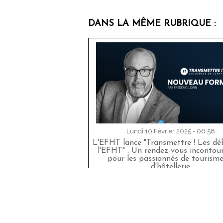
DANS LA MÊME RUBRIQUE :
Lundi 10 Février 2025 - 06:58
L'EFHT lance "Transmettre ! Les dé
l'EFHT" : Un rendez-vous incontou
pour les passionnés de tourisme
d'hôtellerie