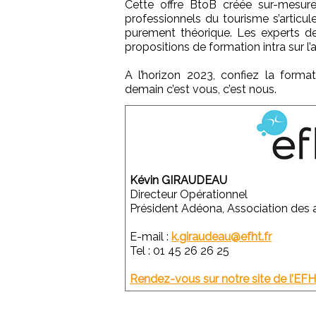
Cette offre BtoB créée sur-mesur
professionnels du tourisme s’articu
purement théorique. Les experts de
propositions de formation intra sur l
A l’horizon 2023, confiez la forma
demain c’est vous, c’est nous.
Kévin GIRAUDEAU
Directeur Opérationnel
Président Adéona, Association des 
E-mail :
k.giraudeau@efht.fr
Tel : 01 45 26 26 25
Rendez-vous sur notre site de l’EFH