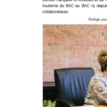
tourisme du BAC au BAC +5 depuis
collaborateurs.
Rédigé pa