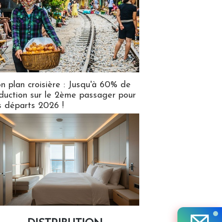
n plan croisière : Jusqu'à 60% de
duction sur le 2ème passager pour
s départs 2026 !