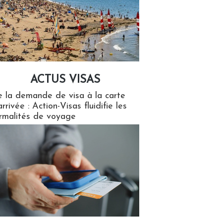
ACTUS VISAS
isas
 la demande de visa à la carte
arrivée : Action-Visas fluidifie les
rmalités de voyage