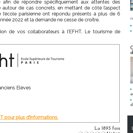
e afin de répondre spécifiquement aux attentes des
le autour de cas concrets, en mettant de côté l’aspect
 l’école parisienne ont répondu présents à plus de 6
m
’année 2022 et la demande ne cesse de croitre.
tion de vos collaborateurs à l’EFHT. Le tourisme de
C
d
anciens Elèves
e
d
T pour plus d’informations.
Lu 1893 fois