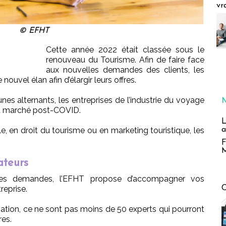
vr
© EFHT
Cette année 2022 était classée sous le
renouveau du Tourisme. Afin de faire face
aux nouvelles demandes des clients, les
nouvel élan afin d’élargir leurs offres.
unes alternants, les entreprises de l’industrie du voyage
du marché post-COVID.
L
a
e, en droit du tourisme ou en marketing touristique, les
F
M
ateurs
 ces demandes, l’EFHT propose d’accompagner vos
reprise.
ation, ce ne sont pas moins de 50 experts qui pourront
es.