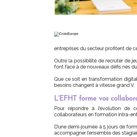
entreprises du secteur profitent de ce 
Outre la possibilité de recruter de je
font face à de nouveaux défis nés 
Que ce soit en transformation digital
besoins changent à vitesse grand V.
L’EFHT forme vos collabor
Pour répondre à l’évolution de
collaborateurs en formation intra-ent
D’une demi-journée à 5 jours de form
accompagner l’ensemble des stagiair