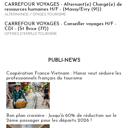
CARREFOUR VOYAGES - Alternant(e) Chargé(e) de
ressources humaines H/F - (Massy/Evry (91))
ALTERNANCE / STAGES TOURISME
CARREFOUR VOYAGES - Conseiller voyages H/F -
CDI - (St Brice (77))
OFFRES D'EMPLOI TOURISME
PUBLI-NEWS
Publi-news
Coopération France-Vietnam : Hanoï veut séduire les
professionnels français du tourisme
Bon plan croisière : Jusqu'à 60% de réduction sur le
2ème passager pour les départs 2026 !