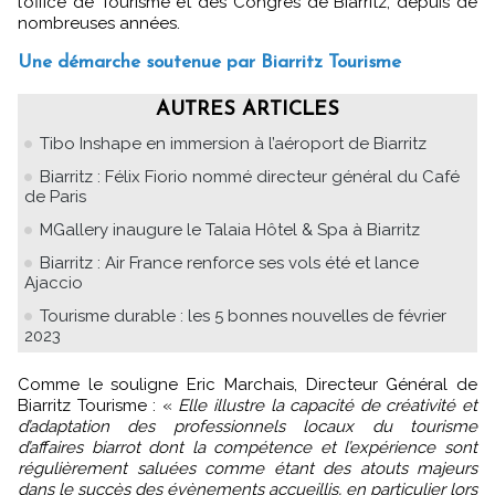
l’office de Tourisme et des Congrès de Biarritz, depuis de
nombreuses années.
Une démarche soutenue par Biarritz Tourisme
AUTRES ARTICLES
Tibo Inshape en immersion à l’aéroport de Biarritz
Biarritz : Félix Fiorio nommé directeur général du Café
de Paris
MGallery inaugure le Talaia Hôtel & Spa à Biarritz
Biarritz : Air France renforce ses vols été et lance
Ajaccio
Tourisme durable : les 5 bonnes nouvelles de février
2023
Comme le souligne Eric Marchais, Directeur Général de
Biarritz Tourisme : «
Elle illustre la capacité de créativité et
d’adaptation des professionnels locaux du tourisme
d’affaires biarrot dont la compétence et l’expérience sont
régulièrement saluées comme étant des atouts majeurs
dans le succès des évènements accueillis, en particulier lors