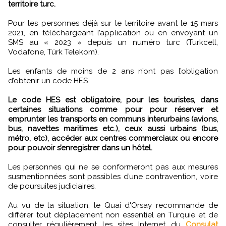
territoire turc.
Pour les personnes déjà sur le territoire avant le 15 mars
2021, en téléchargeant l’application ou en envoyant un
SMS au « 2023 » depuis un numéro turc (Turkcell,
Vodafone, Türk Telekom).
Les enfants de moins de 2 ans n’ont pas l’obligation
d’obtenir un code HES.
Le code HES est obligatoire, pour les touristes, dans
certaines situations comme pour pour réserver et
emprunter les transports en communs interurbains (avions,
bus, navettes maritimes etc.), ceux aussi urbains (bus,
métro, etc), accéder aux centres commerciaux ou encore
pour pouvoir s’enregistrer dans un hôtel.
Les personnes qui ne se conformeront pas aux mesures
susmentionnées sont passibles d’une contravention, voire
de poursuites judiciaires.
Au vu de la situation, le Quai d'Orsay recommande de
différer tout déplacement non essentiel en Turquie et de
consulter régulièrement les sites Internet du
Consulat