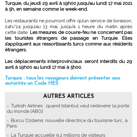
Turquie, du jeudi 29 avril à 19h00 jusqu’au lundi 17 mai 2021
à 5h, en semaine comme le week-end.
Les restaurants ne pourront offrir qu’un service de livraison,
24h/24 jusqu’au 13 mai, jusqu’à 1 heure du matin après
cette date.
Les mesures de couvre-feu ne concernent pas
les touristes étrangers de passage en Turquie. Elles
s’appliquent aux ressortissants turcs comme aux résidents
étrangers.
Les déplacements interprovinciaux seront interdits du 29
avril à 19h00 au lundi 17 mai à 5h00.
Turquie : tous les voyageurs doivent présenter aux
autorités un Code HES
AUTRES ARTICLES
Turkish Airlines : quand Istanbul veut redevenir la porte
du monde [ABO]
Burcu Ozdemir, nouvelle directrice du tourisme turc, à
Paris
La Turquie accueille 9,2 millions de visiteurs