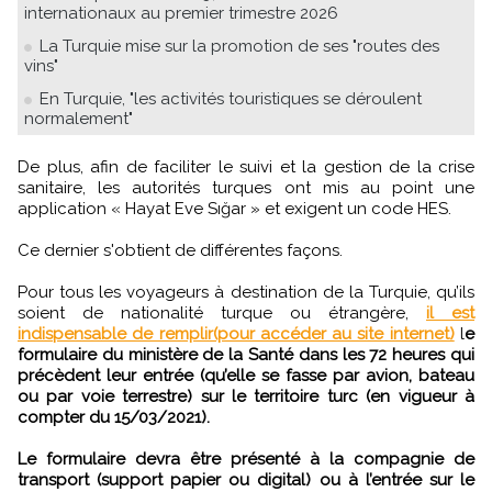
internationaux au premier trimestre 2026
La Turquie mise sur la promotion de ses "routes des
vins"
En Turquie, "les activités touristiques se déroulent
normalement"
De plus, afin de faciliter le suivi et la gestion de la crise
sanitaire, les autorités turques ont mis au point une
application « Hayat Eve Sığar » et exigent un code HES.
Ce dernier s'obtient de différentes façons.
Pour tous les voyageurs à destination de la Turquie, qu’ils
soient de nationalité turque ou étrangère,
il est
indispensable de remplir(pour accéder au site internet)
l
e
formulaire du ministère de la Santé dans les 72 heures qui
précèdent leur entrée (qu’elle se fasse par avion, bateau
ou par voie terrestre) sur le territoire turc (en vigueur à
compter du 15/03/2021).
Le formulaire devra être présenté à la compagnie de
transport (support papier ou digital) ou à l’entrée sur le