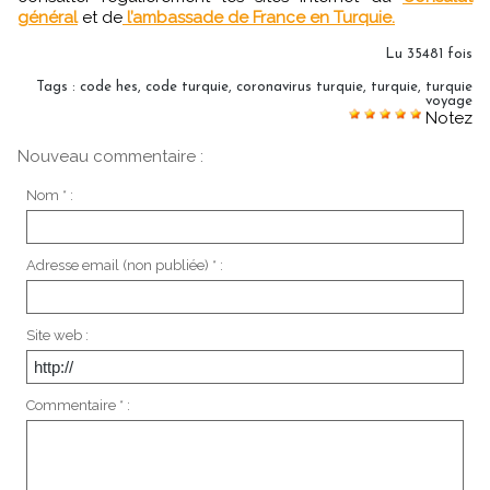
général
et de
l’ambassade de France en Turquie.
Lu 35481 fois
Tags
:
code hes
,
code turquie
,
coronavirus turquie
,
turquie
,
turquie
voyage
Notez
Nouveau commentaire :
Nom * :
Adresse email (non publiée) * :
Site web :
Commentaire * :