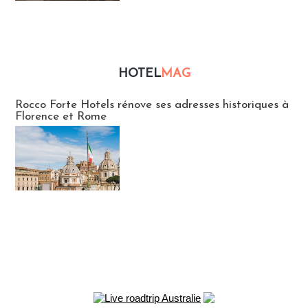
HOTEL
MAG
Hébergement
Rocco Forte Hotels rénove ses adresses historiques à
Florence et Rome