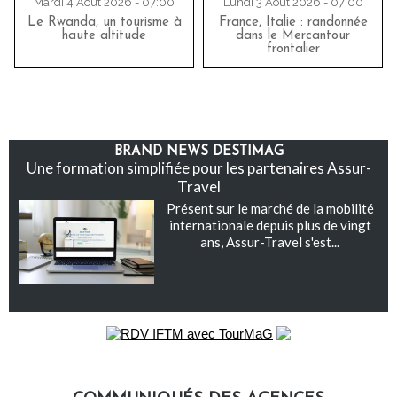
Mardi 4 Août 2026 - 07:00
Lundi 3 Août 2026 - 07:00
Le Rwanda, un tourisme à
France, Italie : randonnée
haute altitude
dans le Mercantour
frontalier
BRAND NEWS DESTIMAG
Une formation simplifiée pour les partenaires Assur-
Travel
Présent sur le marché de la mobilité
internationale depuis plus de vingt
ans, Assur-Travel s'est...