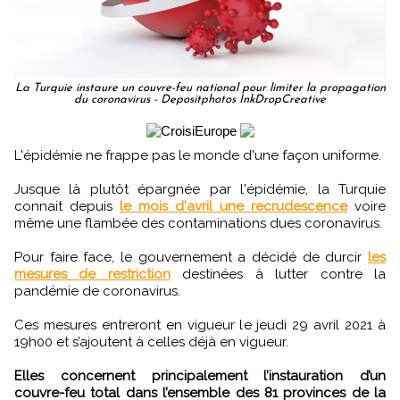
La Turquie instaure un couvre-feu national pour limiter la propagation
du coronavirus - Depositphotos InkDropCreative
L'épidémie ne frappe pas le monde d'une façon uniforme.
Jusque là plutôt épargnée par l'épidémie, la Turquie
connait depuis
le mois d'avril une recrudescence
voire
même une flambée des contaminations dues coronavirus.
Pour faire face, le gouvernement a décidé de durcir
les
mesures de restriction
destinées à lutter contre la
pandémie de coronavirus.
Ces mesures entreront en vigueur le jeudi 29 avril 2021 à
19h00 et s’ajoutent à celles déjà en vigueur.
Elles concernent principalement l’instauration d’un
couvre-feu total dans l’ensemble des 81 provinces de la