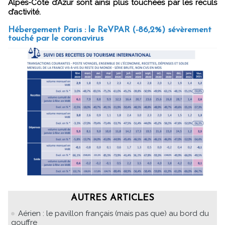
Alpes-Côte d’Azur sont ainsi plus touchées par les reculs
d’activité.
Hébergement Paris : le ReVPAR (-86,2%) sévèrement
touché par le coronavirus
AUTRES ARTICLES
Aérien : le pavillon français (mais pas que) au bord du
gouffre