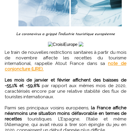
Le coronavirus a grippé l'industrie touristique européenne
Le train de nouvelles restrictions sanitaires à partir du mois
de novembre affecte les recettes du tourisme
international, rappelle Atout France dans sa
note de
conjoncture (LIRE).
Les mois de janvier et février affichent des baisses de
-55,1% et -59,8%
par rapport aux mêmes mois de 2020,
caractérisés encore par une relative stabilité des flux de
touristes internationaux.
Parmi ses principaux voisins européens,
la France affiche
néanmoins une situation moins défavorable en termes de
recettes
touristiques. L’Espagne, l’Italie et même
l’Allemagne, qui avait réussi à tirer son épingle du jeu en
2020, connaissent un début d’année plus difficile.