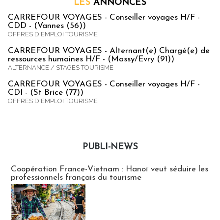
LES
ANNONCES
CARREFOUR VOYAGES - Conseiller voyages H/F -
CDD - (Vannes (56))
OFFRES D'EMPLOI TOURISME
CARREFOUR VOYAGES - Alternant(e) Chargé(e) de
ressources humaines H/F - (Massy/Evry (91))
ALTERNANCE / STAGES TOURISME
CARREFOUR VOYAGES - Conseiller voyages H/F -
CDI - (St Brice (77))
OFFRES D'EMPLOI TOURISME
PUBLI-NEWS
Publi-news
Coopération France-Vietnam : Hanoï veut séduire les
professionnels français du tourisme