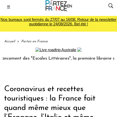
☰
Nos bureaux sont fermés du 27/07 au 16/08. Retour de la newsletter
quotidienne le 24/08/2026. Bel été !
Accueil
>
Partez en France
nt des "Escales Littéraires", la première librairie du voyag
Coronavirus et recettes
touristiques : la France fait
quand même mieux que