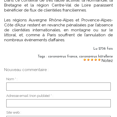
Dans ce contexte de très faible activité, la Normandie, la
Bretagne et la région Centre-Val de Loire paraissent
bénéficier de flux de clientèles franciliennes.
Les régions Auvergne Rhône-Alpes et Provence-Alpes-
Côte d’Azur restent en revanche pénalisées par l’absence
de clientèles internationales, en montagne ou sur le
littoral, et, comme à Paris souffrent de l’annulation de
nombreux événements d’affaires.
Lu 2736 fois
Tags
:
coronavirus france
,
coronavirus hôtellerie
Notez
Nouveau commentaire :
Nom * :
Adresse email (non publiée) * :
Site web :