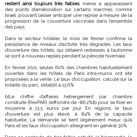
restent ainsi toujours très faibles
, même si apparaissent
des points d’amélioration sur certains marchés, comme
Israël, pouvant laisser anticiper une reprise à mesure de la
progression de la couverture vaccinale dans l’ensemble
des pays.
Dans le secteur hôtelier, le mois de février confirme la
persistance de niveaux d’activité très dégradés. Les taux
d’ouverture des hôtels, qui s’étaient redressés à l’automne
se sont à nouveau repliés pendant la période hivernale.
En février 2021, seules 60% des chambres habituellement
ouvertes dans les hôtels de Paris intra-muros ont été
proposées à la vente. Le taux d’occupation, calculé sur la
totalité du parc, s’établit à 13,6%.
b[Le chiffre d’affaires hébergement par chambre
construite [RevPAR] s’effondre de -86,2%]b pour se fixer en
moyenne à 13,5 euros par jour. En régions, le taux
d’ouverture est plus élevé, à 84% de la capacité
habituelle. La demande se tient légèrement mieux qu’à
Paris et les taux d’occupation atteignent en général 30%.