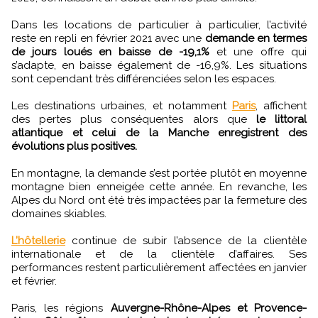
Dans les locations de particulier à particulier, l’activité
reste en repli en février 2021 avec une
demande en termes
de jours loués en baisse de -19,1%
et une offre qui
s’adapte, en baisse également de -16,9%. Les situations
sont cependant très différenciées selon les espaces.
Les destinations urbaines, et notamment
Paris
, affichent
des pertes plus conséquentes alors que
le littoral
atlantique et celui de la Manche enregistrent des
évolutions plus positives.
En montagne, la demande s’est portée plutôt en moyenne
montagne bien enneigée cette année. En revanche, les
Alpes du Nord ont été très impactées par la fermeture des
domaines skiables.
L’hôtellerie
continue de subir l’absence de la clientèle
internationale et de la clientèle d’affaires. Ses
performances restent particulièrement affectées en janvier
et février.
Paris, les régions
Auvergne-Rhône-Alpes et Provence-