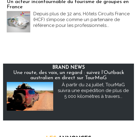
Un acteur incontournable du tourisme de groupes en
France
Depuis plus de 32 ans, Hôtels Circuits France
(HCF) s’impose comme un partenaire de
référence pour les professionnels...
BRAND NEWS
Une route, des voix, un regard : suivez l’Outback
australien en direct sur TourMaG
À partir du 24 juillet, TourMaG
suivra une expédition de plus de
5 000 kilomètres à travers...