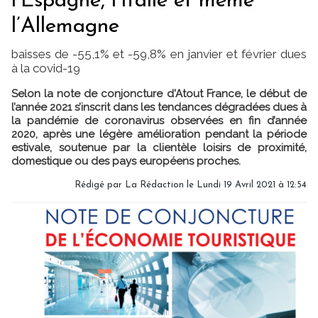
l’Espagne, l’Italie et même
l’Allemagne
baisses de -55,1% et -59,8% en janvier et février dues
à la covid-19
Selon la note de conjoncture d'Atout France, le début de
l’année 2021 s’inscrit dans les tendances dégradées dues à
la pandémie de coronavirus observées en fin d’année
2020, après une légère amélioration pendant la période
estivale, soutenue par la clientèle loisirs de proximité,
domestique ou des pays européens proches.
Rédigé par
La Rédaction
le Lundi 19 Avril 2021 à 12:54