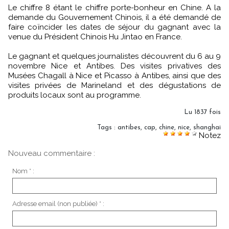
Le chiffre 8 étant le chiffre porte-bonheur en Chine. A la
demande du Gouvernement Chinois, il a été demandé de
faire coïncider les dates de séjour du gagnant avec la
venue du Président Chinois Hu Jintao en France.
Le gagnant et quelques journalistes découvrent du 6 au 9
novembre Nice et Antibes. Des visites privatives des
Musées Chagall à Nice et Picasso à Antibes, ainsi que des
visites privées de Marineland et des dégustations de
produits locaux sont au programme.
Lu 1837 fois
Tags
:
antibes
,
cap
,
chine
,
nice
,
shanghai
Notez
Nouveau commentaire :
Nom * :
Adresse email (non publiée) * :