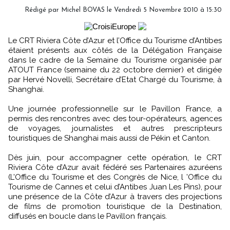
Rédigé par Michel BOVAS le Vendredi 5 Novembre 2010 à 15:30
Le CRT Riviera Côte d’Azur et l’Office du Tourisme d’Antibes
étaient présents aux côtés de la Délégation Française
dans le cadre de la Semaine du Tourisme organisée par
ATOUT France (semaine du 22 octobre dernier) et dirigée
par Hervé Novelli, Secrétaire d’Etat Chargé du Tourisme, à
Shanghai.
Une journée professionnelle sur le Pavillon France, a
permis des rencontres avec des tour-opérateurs, agences
de voyages, journalistes et autres prescripteurs
touristiques de Shanghai mais aussi de Pékin et Canton.
Dès juin, pour accompagner cette opération, le CRT
Riviera Côte d’Azur avait fédéré ses Partenaires azuréens
(L’Office du Tourisme et des Congrès de Nice, l ’Office du
Tourisme de Cannes et celui d’Antibes Juan Les Pins), pour
une présence de la Côte d’Azur à travers des projections
de films de promotion touristique de la Destination,
diffusés en boucle dans le Pavillon français.