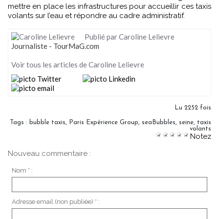
mettre en place les infrastructures pour accueillir ces taxis
volants sur l’eau et répondre au cadre administratif.
Publié par Caroline Lelievre
Journaliste - TourMaG.com
Voir tous les articles de Caroline Lelievre
Lu 2252 fois
Tags
:
bubble taxis
,
Paris Expérience Group
,
seaBubbles
,
seine
,
taxis
volants
Notez
Nouveau commentaire :
Nom * :
Adresse email (non publiée) * :