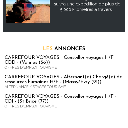
suivra une expédition de plus de
5 000 kilomètres à travers...
LES
ANNONCES
CARREFOUR VOYAGES - Conseiller voyages H/F -
CDD - (Vannes (56))
OFFRES D'EMPLOI TOURISME
CARREFOUR VOYAGES - Alternant(e) Chargé(e) de
ressources humaines H/F - (Massy/Evry (91))
ALTERNANCE / STAGES TOURISME
CARREFOUR VOYAGES - Conseiller voyages H/F -
CDI - (St Brice (77))
OFFRES D'EMPLOI TOURISME