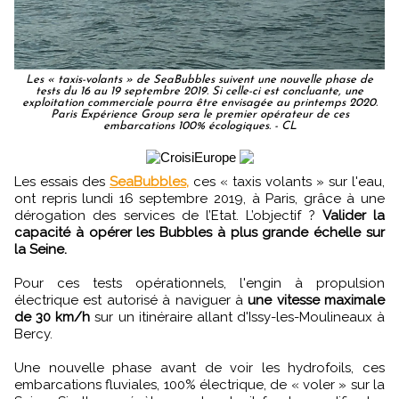
Les « taxis-volants » de SeaBubbles suivent une nouvelle phase de
tests du 16 au 19 septembre 2019. Si celle-ci est concluante, une
exploitation commerciale pourra être envisagée au printemps 2020.
Paris Expérience Group sera le premier opérateur de ces
embarcations 100% écologiques. - CL
Les essais des
SeaBubbles,
ces « taxis volants » sur l'eau,
ont repris lundi 16 septembre 2019, à Paris, grâce à une
dérogation des services de l’Etat. L’objectif ?
Valider la
capacité à opérer les Bubbles à plus grande échelle sur
la Seine.
Pour ces tests opérationnels, l'engin à propulsion
électrique est autorisé à naviguer à
une vitesse maximale
de 30 km/h
sur un itinéraire allant d'Issy-les-Moulineaux à
Bercy.
Une nouvelle phase avant de voir les hydrofoils, ces
embarcations fluviales, 100% électrique, de « voler » sur la