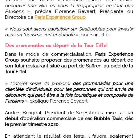
découvrir une ville ou vous la réappropriez en tant que
Parisiens »
, précise Florence Beyaert, Présidente du
Directoire de
Paris Experience Group
.
« Nous souhaitons capitaliser sur SeaBubbles pour investir
dans un tourisme vert et durable »,
poursuit-elle.
Des promenades au départ de la Tour Eiffel
Dans le mode de commercialisation,
Paris Experience
Group souhaite proposer des promenades au départ de
son futur restaurant situé au port de Suffren, au pied de la
Tour Eiffel.
« L’intérêt serait de proposer
des promenades pour une
clientèle d’individuels, pour les personnes qui ont envie de
découvrir, qui peut être à la fois touristique et composée de
Parisiens
»,
explique Florence Beyaert.
Anders Bringdal, Président de SeaBubbles, mise sur
un
début d’opération commerciale de ses Bubble Taxis, dès
le premier trimestre 2020.
En attendant le résultat des tests, il faudra également