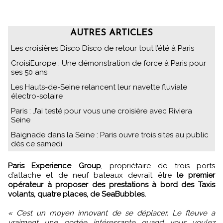
AUTRES ARTICLES
Les croisières Disco Disco de retour tout l’été à Paris
CroisiEurope : Une démonstration de force à Paris pour
ses 50 ans
Les Hauts-de-Seine relancent leur navette fluviale
électro-solaire
Paris : J’ai testé pour vous une croisière avec Riviera
Seine
Baignade dans la Seine : Paris ouvre trois sites au public
dès ce samedi
Paris Experience Group
, propriétaire de trois ports
d’attache et de neuf bateaux devrait être
le premier
opérateur à proposer des prestations à bord des Taxis
volants, quatre places, de SeaBubbles.
« C’est un moyen innovant de se déplacer. Le fleuve a
vraiment une portée intéressante quand vous voulez