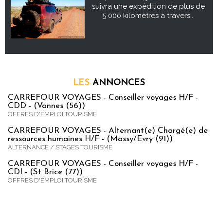
suivra une expédition de plus de
5 000 kilomètres à travers...
LES
ANNONCES
CARREFOUR VOYAGES - Conseiller voyages H/F -
CDD - (Vannes (56))
OFFRES D'EMPLOI TOURISME
CARREFOUR VOYAGES - Alternant(e) Chargé(e) de
ressources humaines H/F - (Massy/Evry (91))
ALTERNANCE / STAGES TOURISME
CARREFOUR VOYAGES - Conseiller voyages H/F -
CDI - (St Brice (77))
OFFRES D'EMPLOI TOURISME