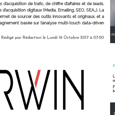
acquisition de trafic, de chiffre d’affaires et de leads.
 d’acquisition digitaux (Media, Emailing, SEO, SEA…). La
met de sourcer des outils innovants et originaux, et a
nement basée sur l’analyse multi-touch data-driven
do
Rédigé par Rédaction le Lundi 16 Octobre 2017 à 07:00
L
a
F
M