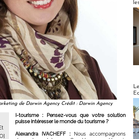
le
Distribu
Le
Ed
 marketing de Darwin Agency Crédit : Darwin Agency
I-tourisme : Pensez-vous que votre solution
puisse intéresser le monde du tourisme ?
Et
Alexandra IVACHEFF :
Nous accompagnons
BO]