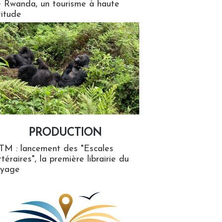
 Rwanda, un tourisme à haute
titude
PRODUCTION
ion
TM : lancement des "Escales
ttéraires", la première librairie du
oyage