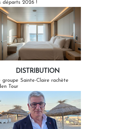
s départs 2026 !
DISTRIBUTION
tion
 groupe Sainte-Claire rachète
en Tour