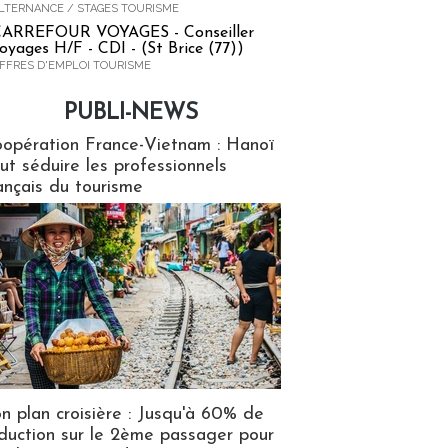
LTERNANCE / STAGES TOURISME
ARREFOUR VOYAGES - Conseiller
oyages H/F - CDI - (St Brice (77))
FFRES D'EMPLOI TOURISME
PUBLI-NEWS
ews
opération France-Vietnam : Hanoï
ut séduire les professionnels
ançais du tourisme
n plan croisière : Jusqu'à 60% de
duction sur le 2ème passager pour