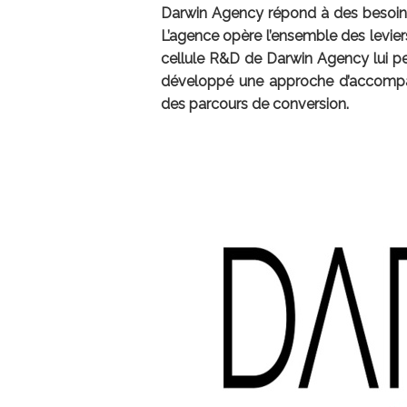
Darwin Agency répond à des besoins d’
L’agence opère l’ensemble des leviers
cellule R&D de Darwin Agency lui per
développé une approche d’accompag
des parcours de conversion.