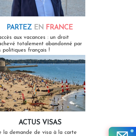
PARTEZ
EN
FRANCE
 en France
accès aux vacances : un droit
achevé totalement abandonné par
s politiques français !
ACTUS VISAS
isas
 la demande de visa à la carte