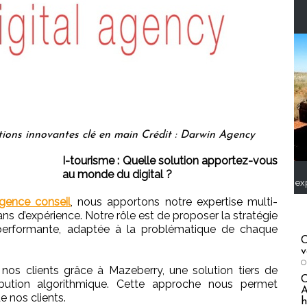
ions innovantes clé en main Crédit : Darwin Agency
I-tourisme : Quelle solution apportez-vous
au monde du digital ?
ex
gence conseil
, nous apportons notre expertise multi-
4 ans d’expérience. Notre rôle est de proposer la stratégie
t performante, adaptée à la problématique de chaque
C
v
O
nos clients grâce à Mazeberry, une solution tiers de
ribution algorithmique. Cette approche nous permet
A
e nos clients.
h