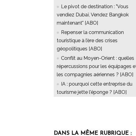
Le pivot de destination : "Vous
vendiez Dubaï, Vendez Bangkok
maintenant" [ABO]
Repenser la communication
touristique à l’ère des crises
géopolitiques [ABO]
Conflit au Moyen-Orient : quelles
répercussions pour les équipages e
les compagnies aériennes ? [ABO]
IA : pourquoi cette entreprise du
tourisme jette l'éponge ? [ABO]
DANS LA MÊME RUBRIQUE :