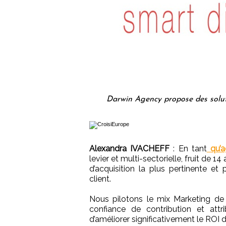
Darwin Agency propose des solut
Alexandra IVACHEFF
: En tant
qu’a
levier et multi-sectorielle, fruit de 1
d’acquisition la plus pertinente e
client.
Nous pilotons le mix Marketing de 
confiance de contribution et att
d’améliorer significativement le ROI d