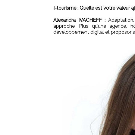
I-tourisme : Quelle est votre valeur a
Alexandra IVACHEFF :
Adaptation,
approche. Plus qu’une agence, n
développement digital et proposons d