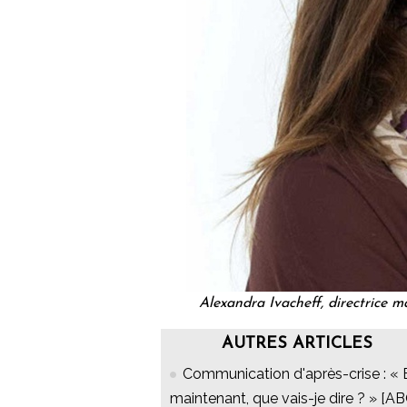
Alexandra Ivacheff, directrice
AUTRES ARTICLES
Communication d'après-crise : « 
maintenant, que vais-je dire ? » [A