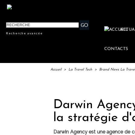
ACTUA
Recherche avancée
CONTACTS
Accueil
>
La Travel Tech
>
Brand News La Trave
IFTM 
Darwin Agency
la stratégie d'
Darwin Agency est une agence de cons