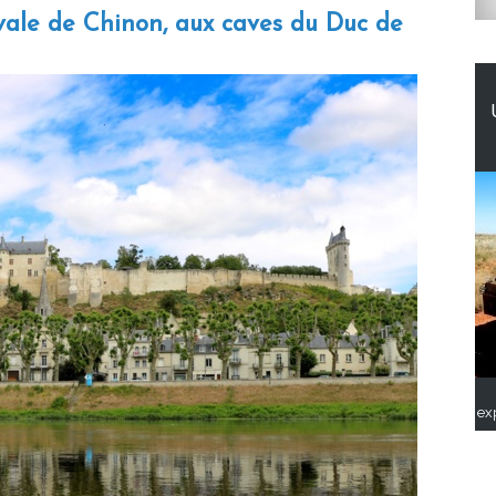
vale de Chinon, aux caves du Duc de
ex