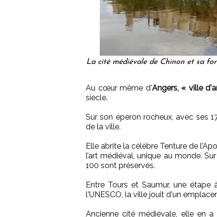
La cité médiévale de Chinon et sa for
Au cœur même d'
Angers, « ville d'a
siècle.
Sur son éperon rocheux, avec ses 17 
de la ville.
Elle abrite la célèbre Tenture de l’A
l’art médiéval, unique au monde. Sur
100 sont préservés.
Entre Tours et Saumur, une étape 
l'UNESCO, la ville jouit d'un emplace
Ancienne cité médiévale, elle en a c