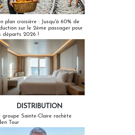
n plan croisière : Jusqu'à 60% de
duction sur le 2ème passager pour
s départs 2026 !
DISTRIBUTION
tion
 groupe Sainte-Claire rachète
en Tour