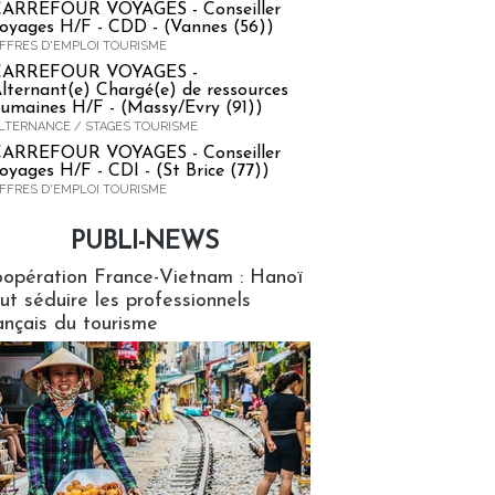
ARREFOUR VOYAGES - Conseiller
oyages H/F - CDD - (Vannes (56))
FFRES D'EMPLOI TOURISME
CARREFOUR VOYAGES -
lternant(e) Chargé(e) de ressources
umaines H/F - (Massy/Evry (91))
LTERNANCE / STAGES TOURISME
ARREFOUR VOYAGES - Conseiller
oyages H/F - CDI - (St Brice (77))
FFRES D'EMPLOI TOURISME
PUBLI-NEWS
ews
opération France-Vietnam : Hanoï
ut séduire les professionnels
ançais du tourisme