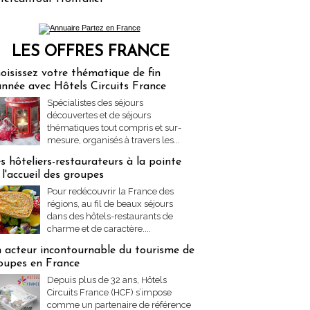
LES OFFRES FRANCE
res Partez en France
oisissez votre thématique de fin
année avec Hôtels Circuits France
Spécialistes des séjours
découvertes et de séjours
thématiques tout compris et sur-
mesure, organisés à travers les...
s hôteliers-restaurateurs à la pointe
 l'accueil des groupes
Pour redécouvrir la France des
régions, au fil de beaux séjours
dans des hôtels-restaurants de
charme et de caractère....
 acteur incontournable du tourisme de
oupes en France
Depuis plus de 32 ans, Hôtels
Circuits France (HCF) s’impose
comme un partenaire de référence