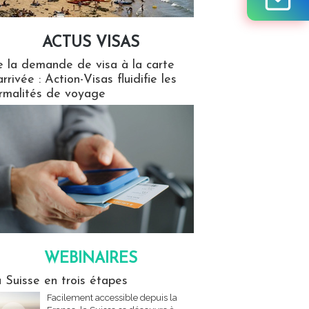
ACTUS VISAS
isas
 la demande de visa à la carte
arrivée : Action-Visas fluidifie les
rmalités de voyage
WEBINAIRES
res
 Suisse en trois étapes
Facilement accessible depuis la