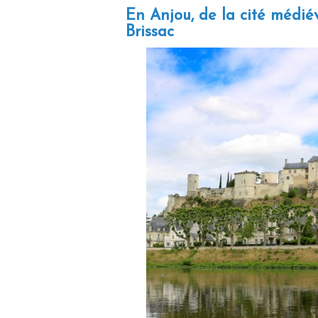
En Anjou, de la cité médié
Brissac