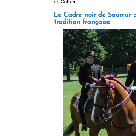
de Colbert.
Le Cadre noir de Saumur p
tradition française