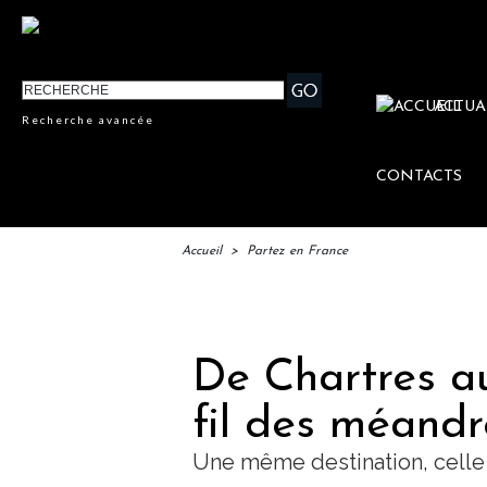
ACTUA
Recherche avancée
CONTACTS
Accueil
>
Partez en France
IFTM :
De Chartres au
fil des méandr
Une même destination, celle 