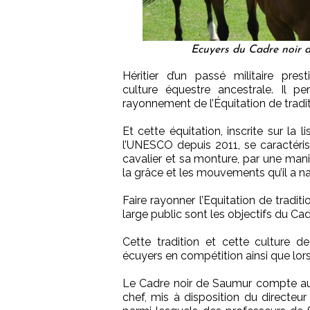
Ecuyers du Cadre noir d
Héritier d’un passé militaire prest
culture équestre ancestrale. Il 
rayonnement de l’Équitation de tradit
Et cette équitation, inscrite sur la 
l’UNESCO depuis 2011, se caractéris
cavalier et sa monture, par une mani
la grâce et les mouvements qu’il a na
Faire rayonner l’Equitation de tradit
large public sont les objectifs du Cadr
Cette tradition et cette culture de 
écuyers en compétition ainsi que lor
Le Cadre noir de Saumur compte aujou
chef, mis à disposition du directeur 