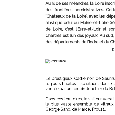
Au fil de ses méandres, la Loire inscr
des frontières administratives. Ce
"Châteaux de la Loire", avec les dépa
ainsi que celui du Maine-et-Loire (r
de Loire, c’est l’Eure-et-Loir et so
Chartres est l’un des joyaux. Au sud,
des départements de l’Indre et du Ch
R
Le prestigieux Cadre noir de Saumur
toujours habités - se situent dans 
vantée par un certain Joachim du Bel
Dans ces territoires, le visiteur verra
le plus vaste ensemble de vitraux
George Sand, de Marcel Proust...