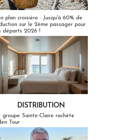
n plan croisière : Jusqu'à 60% de
duction sur le 2ème passager pour
s départs 2026 !
DISTRIBUTION
tion
 groupe Sainte-Claire rachète
en Tour