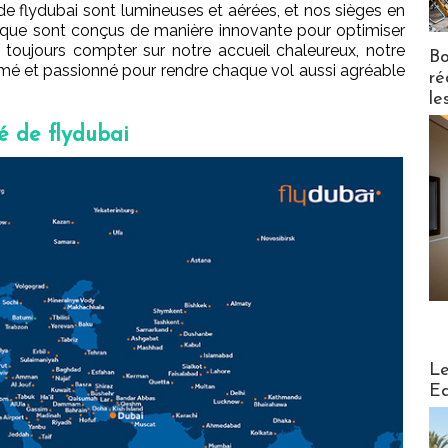
e flydubai sont lumineuses et aérées, et nos sièges en
mique sont conçus de manière innovante pour optimiser
 toujours compter sur notre accueil chaleureux, notre
Bo
rmé et passionné pour rendre chaque vol aussi agréable
ré
le
ié de flydubai
Distribu
Le
Ed