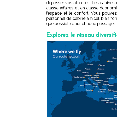
dépasser vos attentes. Les cabines d
classe affaires et en classe écono
l’espace et le confort. Vous pouvez
personnel de cabine amical, bien fo
que possible pour chaque passager.
Explorez le réseau diversif