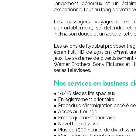
rangement généreux et un éclaira
exceptionnel tout au long de votre 
Les passagers voyageant en cl
confortablement, se détendre et p
inclinaison douce et un appuie-tête e
Les avions de flydubai proposent ég
écran Full HD de 29.5 cm offrant une
jeux. Le système de divertissement
Warner Brothers, Sony Pictures et H
séries télévisées.
Nos services en business cl
● 10/16 sièges lits spacieux
● Enregistrement prioritaire
● Procédure d’immigration accélérée 
● Accès au Lounge
● Embarquement prioritaire
● Navette exclusive
● Plus de 1500 heures de divertisse
● Menu d’inspiration internationale