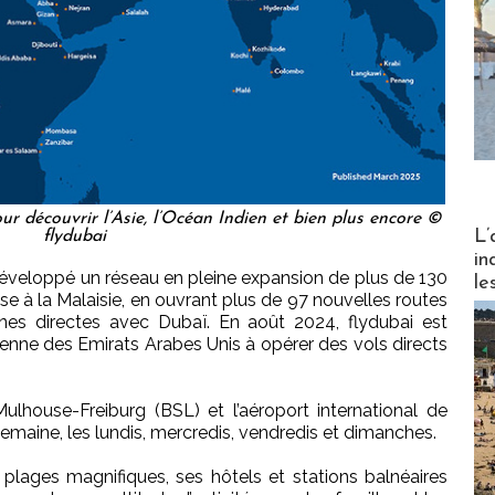
our découvrir l’Asie, l’Océan Indien et bien plus encore ©
Partez
L’
flydubai
in
développé un réseau en pleine expansion de plus de 130
le
se à la Malaisie, en ouvrant plus de 97 nouvelles routes
ennes directes avec Dubaï. En août 2024, flydubai est
nne des Emirats Arabes Unis à opérer des vols directs
Mulhouse-Freiburg (BSL) et l’aéroport international de
semaine, les lundis, mercredis, vendredis et dimanches.
plages magnifiques, ses hôtels et stations balnéaires