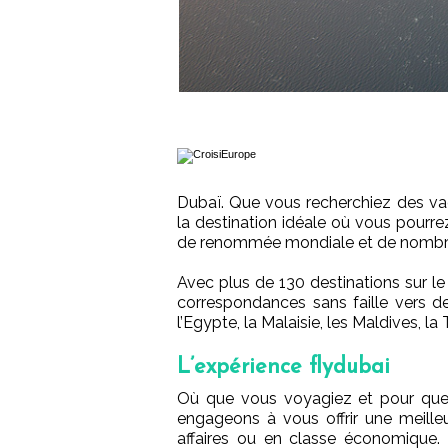
Dubaï. Que vous recherchiez des va
la destination idéale où vous pourre
de renommée mondiale et de nombreus
Avec plus de 130 destinations sur le
correspondances sans faille vers d
l’Egypte, la Malaisie, les Maldives, la
L’expérience flydubai
Où que vous voyagiez et pour quell
engageons à vous offrir une meill
affaires ou en classe économique.