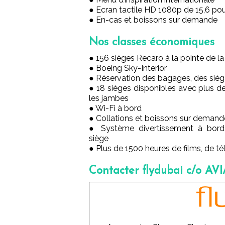
● Ecran tactile HD 1080p de 15,6 po
● En-cas et boissons sur demande
Nos classes économiques
● 156 sièges Recaro à la pointe de l
● Boeing Sky-Interior
● Réservation des bagages, des sièg
● 18 sièges disponibles avec plus d
les jambes
● Wi-Fi à bord
● Collations et boissons sur demand
● Système divertissement à bord
siège
● Plus de 1500 heures de films, de té
Contacter flydubai c/o AV