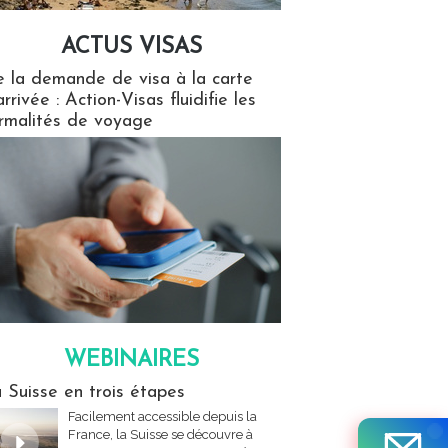
ACTUS VISAS
isas
 la demande de visa à la carte
arrivée : Action-Visas fluidifie les
rmalités de voyage
WEBINAIRES
res
 Suisse en trois étapes
Facilement accessible depuis la
France, la Suisse se découvre à