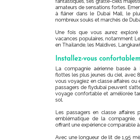
fantastiques, ses gratte-ciels majestu
amateurs de sensations fortes. Emerv
à flâner dans le Dubai Mall, le 
nombreux souks et marchés de Duba
Une fois que vous aurez exploré 
vacances populaires, notamment Le 
en Thaïlande, les Maldives, Langkawi
Installez-vous confortable
La compagnie aérienne basée à D
flottes les plus jeunes du ciel, avec
vous voyagiez en classe affaires ou
passagers de flydubai peuvent s’att
voyage confortable et améliorée tan
sol.
Les passagers en classe affaires p
emblématique de la compagnie, qu
offrant une expérience comparable à 
Avec une longueur de lit de 1,95 m