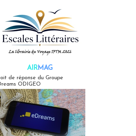
AIR
MAG
G
oit de réponse du Groupe
Dreams ODIGEO