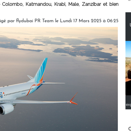
e Colombo, Katmandou, Krabi, Male, Zanzibar et bien
igé par flydubai PR Team le Lundi 17 Mars 2025 à 06:25
ex
C