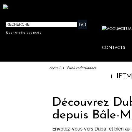
ACTUA
Recherche avancée
CONTACTS
Accueil
>
Publi-rédactionnel
IFTM : lancement
Découvrez Dub
depuis Bâle-M
Envolez-vous vers Dubaï et bien au-