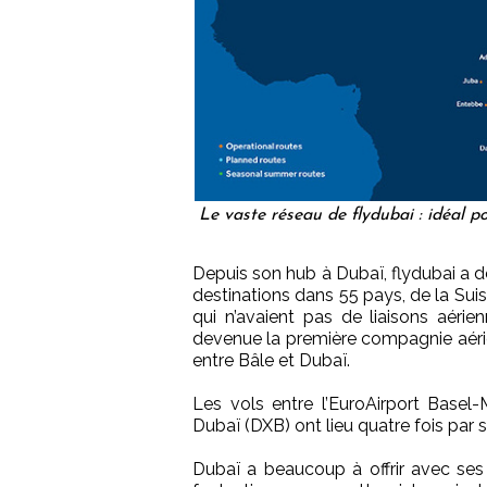
Le vaste réseau de flydubai : idéal p
Depuis son hub à Dubaï, flydubai a 
destinations dans 55 pays, de la Suis
qui n’avaient pas de liaisons aéri
devenue la première compagnie aérie
entre Bâle et Dubaï.
Les vols entre l’EuroAirport Basel-
Dubaï (DXB) ont lieu quatre fois par 
Dubaï a beaucoup à offrir avec ses 