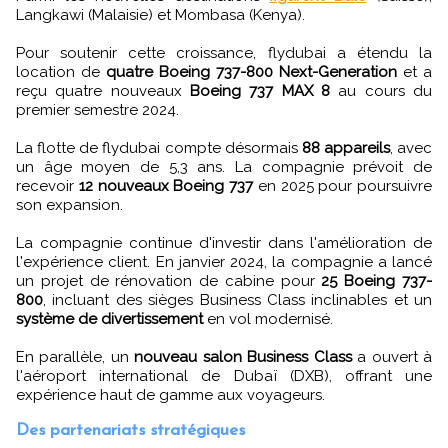
Langkawi (Malaisie) et Mombasa (Kenya).
Pour soutenir cette croissance, flydubai a étendu la
location de
quatre Boeing 737-800 Next-Generation
et a
reçu quatre nouveaux
Boeing 737 MAX 8
au cours du
premier semestre 2024.
La flotte de flydubai compte désormais
88 appareils
, avec
un âge moyen de 5,3 ans. La compagnie prévoit de
recevoir
12 nouveaux Boeing 737
en 2025 pour poursuivre
son expansion.
La compagnie continue d'investir dans l'amélioration de
l'expérience client. En janvier 2024, la compagnie a lancé
un projet de rénovation de cabine pour
25 Boeing 737-
800
, incluant des sièges Business Class inclinables et un
système de divertissement
en vol modernisé.
En parallèle, un
nouveau salon Business Class
a ouvert à
l'aéroport international de Dubaï (DXB), offrant une
expérience haut de gamme aux voyageurs.
Des partenariats stratégiques