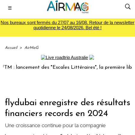
☰
Nos bureaux sont fermés du 27/07 au 16/08. Retour de la newsletter
quotidienne le 24/08/2026. Bel été !
Accueil
>
AirMaG
 lancement des "Escales Littéraires", la première librairie 
flydubai enregistre des résultats
financiers records en 2024
Une croissance continue pour la compagnie