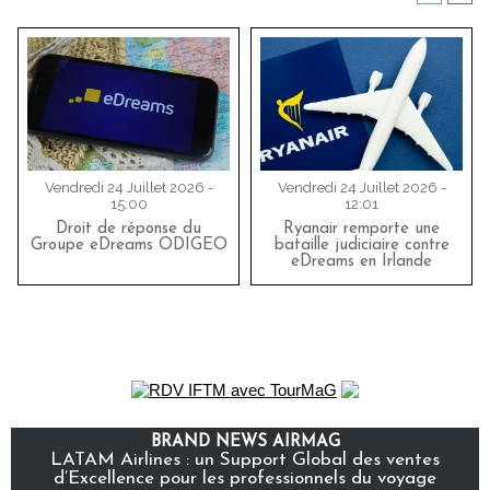
Vendredi 24 Juillet 2026 -
Vendredi 24 Juillet 2026 -
15:00
12:01
Droit de réponse du
Ryanair remporte une
Groupe eDreams ODIGEO
bataille judiciaire contre
eDreams en Irlande
BRAND NEWS AIRMAG
LATAM Airlines : un Support Global des ventes
d’Excellence pour les professionnels du voyage