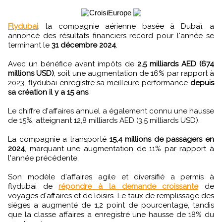
Flydubai
, la compagnie aérienne basée à Dubaï, a
annoncé des résultats financiers record pour l'année se
terminant le
31 décembre 2024
.
Avec un bénéfice avant impôts de
2,5 milliards AED (674
millions USD)
, soit une augmentation de 16% par rapport à
2023, flydubai enregistre sa meilleure performance
depuis
sa création il y a 15 ans
.
Le chiffre d'affaires annuel a également connu une hausse
de 15%, atteignant 12,8 milliards AED (3,5 milliards USD).
La compagnie a transporté
15,4 millions de passagers en
2024
, marquant une augmentation de 11% par rapport à
l'année précédente.
Son modèle d'affaires agile et diversifié a permis à
flydubai de
répondre à la demande croissante
de
voyages d'affaires et de loisirs. Le taux de remplissage des
sièges a augmenté de 1,2 point de pourcentage, tandis
que la classe affaires a enregistré une hausse de 18% du