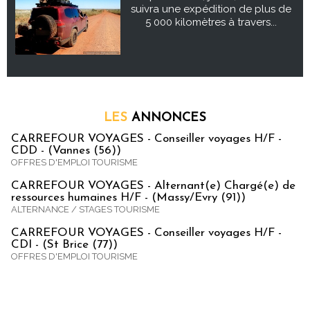
suivra une expédition de plus de
5 000 kilomètres à travers...
LES
ANNONCES
CARREFOUR VOYAGES - Conseiller voyages H/F -
CDD - (Vannes (56))
OFFRES D'EMPLOI TOURISME
CARREFOUR VOYAGES - Alternant(e) Chargé(e) de
ressources humaines H/F - (Massy/Evry (91))
ALTERNANCE / STAGES TOURISME
CARREFOUR VOYAGES - Conseiller voyages H/F -
CDI - (St Brice (77))
OFFRES D'EMPLOI TOURISME