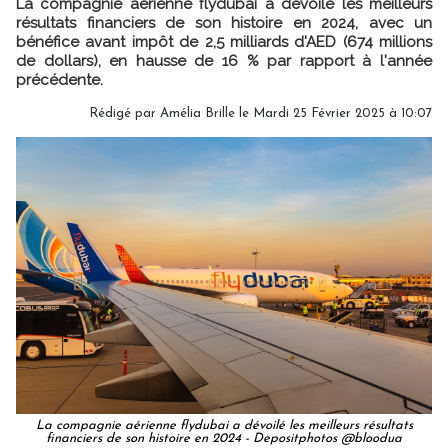
La compagnie aérienne flydubai a dévoilé les meilleurs
résultats financiers de son histoire en 2024, avec un
bénéfice avant impôt de 2,5 milliards d'AED (674 millions
de dollars), en hausse de 16 % par rapport à l'année
précédente.
Rédigé par
Amélia Brille
le Mardi 25 Février 2025 à 10:07
La compagnie aérienne flydubai a dévoilé les meilleurs résultats
financiers de son histoire en 2024 - Depositphotos @bloodua