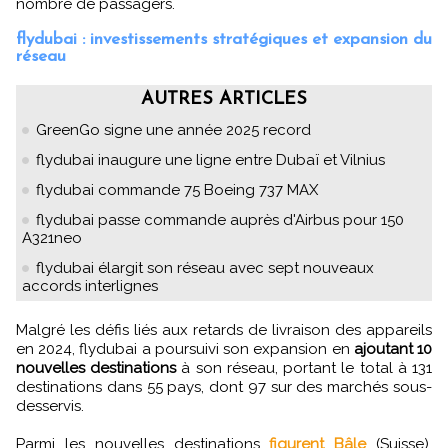
nombre de passagers.
flydubai : investissements stratégiques et expansion du
réseau
AUTRES ARTICLES
GreenGo signe une année 2025 record
flydubai inaugure une ligne entre Dubaï et Vilnius
flydubai commande 75 Boeing 737 MAX
flydubai passe commande auprès d'Airbus pour 150
A321neo
flydubai élargit son réseau avec sept nouveaux
accords interlignes
Malgré les défis liés aux retards de livraison des appareils
en 2024, flydubai a poursuivi son expansion en
ajoutant 10
nouvelles destinations
à son réseau, portant le total à 131
destinations dans 55 pays, dont 97 sur des marchés sous-
desservis.
Parmi les nouvelles destinations
figurent Bâle
(Suisse),