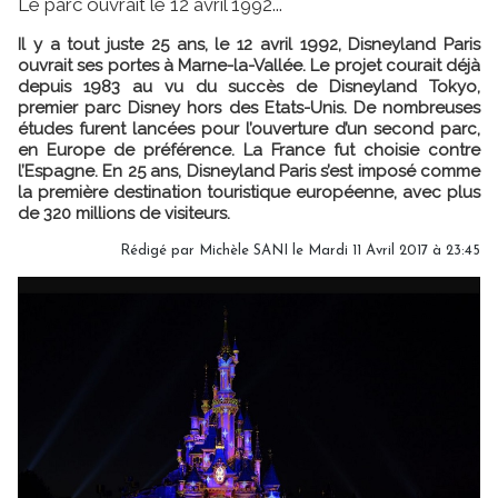
Le parc ouvrait le 12 avril 1992...
Il y a tout juste 25 ans, le 12 avril 1992, Disneyland Paris
ouvrait ses portes à Marne-la-Vallée. Le projet courait déjà
depuis 1983 au vu du succès de Disneyland Tokyo,
premier parc Disney hors des Etats-Unis. De nombreuses
études furent lancées pour l’ouverture d’un second parc,
en Europe de préférence. La France fut choisie contre
l’Espagne. En 25 ans, Disneyland Paris s’est imposé comme
la première destination touristique européenne, avec plus
de 320 millions de visiteurs.
Rédigé par
Michèle SANI
le Mardi 11 Avril 2017 à 23:45