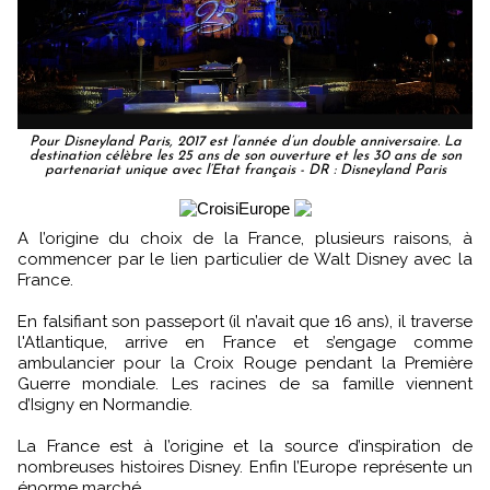
Pour Disneyland Paris, 2017 est l’année d’un double anniversaire. La
destination célèbre les 25 ans de son ouverture et les 30 ans de son
partenariat unique avec l’Etat français - DR : Disneyland Paris
A l’origine du choix de la France, plusieurs raisons, à
commencer par le lien particulier de Walt Disney avec la
France.
En falsifiant son passeport (il n’avait que 16 ans), il traverse
l'Atlantique, arrive en France et s’engage comme
ambulancier pour la Croix Rouge pendant la Première
Guerre mondiale. Les racines de sa famille viennent
d’Isigny en Normandie.
La France est à l’origine et la source d’inspiration de
nombreuses histoires Disney. Enfin l’Europe représente un
énorme marché.