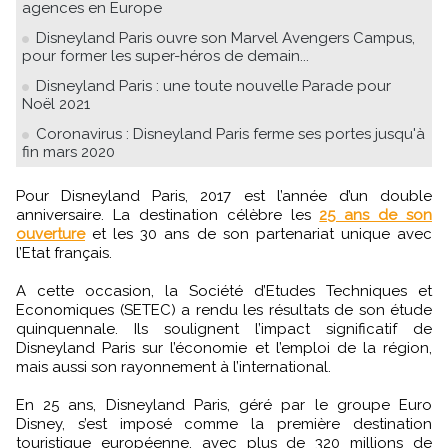
agences en Europe
Disneyland Paris ouvre son Marvel Avengers Campus,
pour former les super-héros de demain...
Disneyland Paris : une toute nouvelle Parade pour
Noël 2021
Coronavirus : Disneyland Paris ferme ses portes jusqu'à
fin mars 2020
Pour Disneyland Paris, 2017 est l’année d’un double
anniversaire. La destination célèbre les
25 ans de son
ouverture
et les 30 ans de son partenariat unique avec
l’Etat français.
A cette occasion, la Société d’Etudes Techniques et
Economiques (SETEC) a rendu les résultats de son étude
quinquennale. Ils soulignent l’impact significatif de
Disneyland Paris sur l’économie et l’emploi de la région,
mais aussi son rayonnement à l’international.
En 25 ans, Disneyland Paris, géré par le groupe Euro
Disney, s’est imposé comme la première destination
touristique européenne, avec plus de 320 millions de