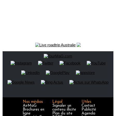
Nos médias
Légal
Utiles
AirMaG
Signaler un
Contact
Brochures en
contenu illicite
Publicité
ligne
Plan du site
Agenda