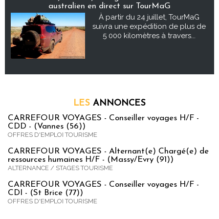
australien en direct sur TourMaG
À partir du 24 juillet, TourMaG
suivra une expédition de plus de
5 000 kilomètres à travers...
LES
ANNONCES
CARREFOUR VOYAGES - Conseiller voyages H/F -
CDD - (Vannes (56))
OFFRES D'EMPLOI TOURISME
CARREFOUR VOYAGES - Alternant(e) Chargé(e) de
ressources humaines H/F - (Massy/Evry (91))
ALTERNANCE / STAGES TOURISME
CARREFOUR VOYAGES - Conseiller voyages H/F -
CDI - (St Brice (77))
OFFRES D'EMPLOI TOURISME