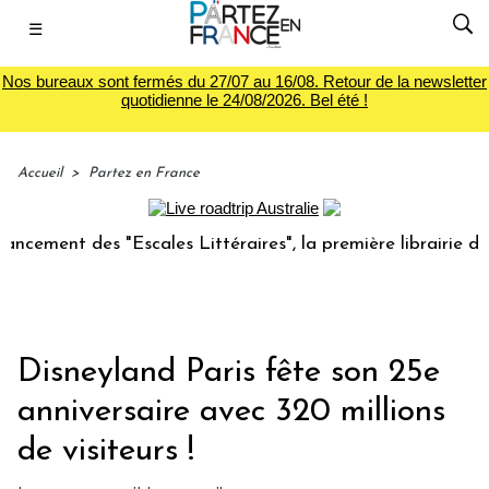
☰
Nos bureaux sont fermés du 27/07 au 16/08. Retour de la newsletter
quotidienne le 24/08/2026. Bel été !
Accueil
>
Partez en France
nt des "Escales Littéraires", la première librairie du voyag
Disneyland Paris fête son 25e
anniversaire avec 320 millions
de visiteurs !