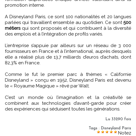
promotion interne.
A Disneyland Paris, ce sont 100 nationalités et 20 langues
parlées qui travaillent ensemble au quotidien. Ce sont
500
métiers
qui sont proposés et qui contribuent à la diversité
des emplois et à l’intégration de profils variés.
L’entreprise s’appuie par ailleurs sur un réseau de 3 000
fournisseurs en France et à l’international, auprès desquels
elle a réalisé plus de 13,7 milliards d’euros d’achats, dont
82,3% en France.
Comme le fut le premier parc à thèmes « Californie
Disneyland » conçu en 1952, Disneyland Paris est devenu
le « Royaume Magique » rêvé par Walt.
C’est un monde où l’imagination et la créativité se
combinent aux technologies d’avant-garde pour créer
des expériences qui séduisent toutes les générations.
Lu 33290 fois
Tags
:
Disneyland Paris
Notez