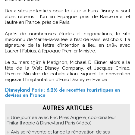
Deux sites potentiels pour le futur « Euro Disney » sont
alors retenus : l’un en Espagne, près de Barcelone, et
l’autre en France, près de Paris.
Après de nombreuses études et négociations, le site
méconnu de Marne-la-Vallée, à l’est de Paris, est choisi. La
signature de la lettre d’intention a lieu en 1985 avec
Laurent Fabius, à l’époque Premier Ministre.
Le 24 mars 1987 à Matignon, Michael D. Eisner, alors à la
tête de la Walt Disney Company, et Jacques Chirac,
Premier Ministre de cohabitation, signent la convention
régissant l'implantation d'Euro Disney en France.
Disneyland Paris : 6,2% de recettes touristiques en
devises en France
AUTRES ARTICLES
Une journée avec Éric Pires Augere, coordinateur
Philanthropie à Disneyland Paris (Vidéo)
Avis se réinvente et lance la rénovation de ses