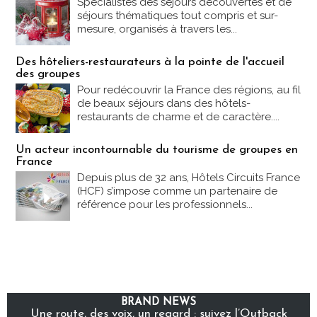
Spécialistes des séjours découvertes et de
séjours thématiques tout compris et sur-
mesure, organisés à travers les...
Des hôteliers-restaurateurs à la pointe de l'accueil
des groupes
Pour redécouvrir la France des régions, au fil
de beaux séjours dans des hôtels-
restaurants de charme et de caractère....
Un acteur incontournable du tourisme de groupes en
France
Depuis plus de 32 ans, Hôtels Circuits France
(HCF) s’impose comme un partenaire de
référence pour les professionnels...
BRAND NEWS
Une route, des voix, un regard : suivez l’Outback