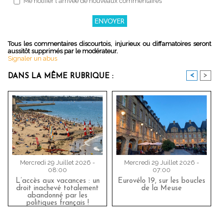
Me notifier l'arrivée de nouveaux commentaires
Tous les commentaires discourtois, injurieux ou diffamatoires seront
aussitôt supprimés par le modérateur.
Signaler un abus
<
>
DANS LA MÊME RUBRIQUE :
Mercredi 29 Juillet 2026 -
Mercredi 29 Juillet 2026 -
08:00
07:00
L’accès aux vacances : un
Eurovélo 19, sur les boucles
droit inachevé totalement
de la Meuse
abandonné par les
politiques français !