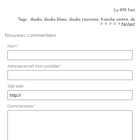
Lu 979 fois
Tags
:
doubs
,
doubs blanc
,
doubs tourisme
,
franche comte
,
ski
Notez
Nouveau commentaire :
Nom * :
Adresse email (non publiée) * :
Site web :
Commentaire * :