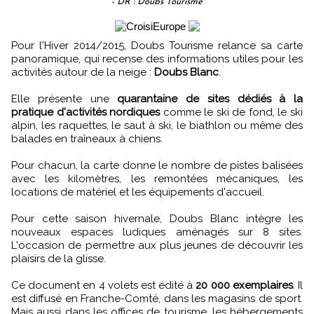
- DR : Doubs Tourisme
Pour l'Hiver 2014/2015, Doubs Tourisme relance sa carte
panoramique, qui recense des informations utiles pour les
activités autour de la neige :
Doubs Blanc
.
Elle présente une
quarantaine de sites dédiés à la
pratique d'activités nordiques
comme le ski de fond, le ski
alpin, les raquettes, le saut à ski, le biathlon ou même des
balades en traîneaux à chiens.
Pour chacun, la carte donne le nombre de pistes balisées
avec les kilomètres, les remontées mécaniques, les
locations de matériel et les équipements d'accueil.
Pour cette saison hivernale, Doubs Blanc intègre les
nouveaux espaces ludiques aménagés sur 8 sites.
L'occasion de permettre aux plus jeunes de découvrir les
plaisirs de la glisse.
Ce document en 4 volets est édité à
20 000 exemplaires
. Il
est diffusé en Franche-Comté, dans les magasins de sport.
Mais aussi dans les offices de tourisme, les hébergements