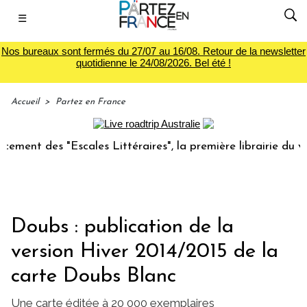
☰
Nos bureaux sont fermés du 27/07 au 16/08. Retour de la newsletter
quotidienne le 24/08/2026. Bel été !
Accueil
>
Partez en France
nt des "Escales Littéraires", la première librairie du voyag
Doubs : publication de la
version Hiver 2014/2015 de la
carte Doubs Blanc
Une carte éditée à 20 000 exemplaires