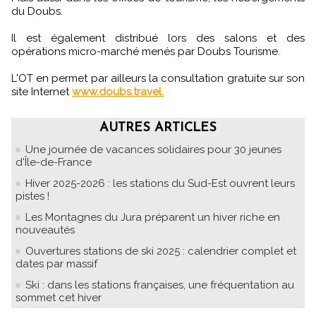
du Doubs.
Il est également distribué lors des salons et des
opérations micro-marché menés par Doubs Tourisme.
L'OT en permet par ailleurs la consultation gratuite sur son
site Internet
www.doubs.travel.
AUTRES ARTICLES
Une journée de vacances solidaires pour 30 jeunes
d'Île-de-France
Hiver 2025-2026 : les stations du Sud-Est ouvrent leurs
pistes !
Les Montagnes du Jura préparent un hiver riche en
nouveautés
Ouvertures stations de ski 2025 : calendrier complet et
dates par massif
Ski : dans les stations françaises, une fréquentation au
sommet cet hiver