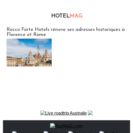
HOTEL
MAG
Hébergement
Rocco Forte Hotels rénove ses adresses historiques à
Florence et Rome