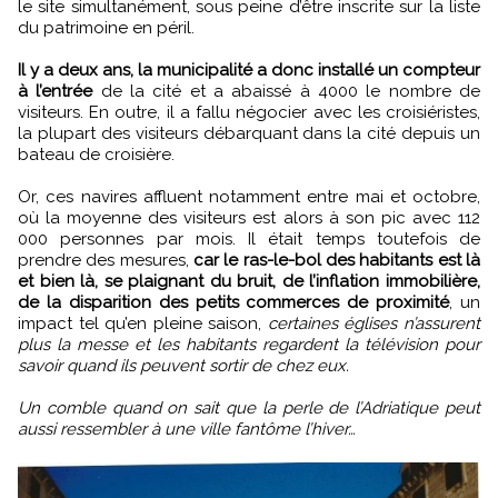
le site simultanément, sous peine d’être inscrite sur la liste
du patrimoine en péril.
Il y a deux ans, la municipalité a donc installé un compteur
à l’entrée
de la cité et a abaissé à 4000 le nombre de
visiteurs. En outre, il a fallu négocier avec les croisiéristes,
la plupart des visiteurs débarquant dans la cité depuis un
bateau de croisière.
Or, ces navires affluent notamment entre mai et octobre,
où la moyenne des visiteurs est alors à son pic avec 112
000 personnes par mois. Il était temps toutefois de
prendre des mesures,
car le ras-le-bol des habitants est là
et bien là, se plaignant du bruit, de l’inflation immobilière,
de la disparition des petits commerces de proximité
, un
impact tel qu’en pleine saison,
certaines églises n’assurent
plus la messe et les habitants regardent la télévision pour
savoir quand ils peuvent sortir de chez eux.
Un comble quand on sait que la perle de l’Adriatique peut
aussi ressembler à une ville fantôme l’hiver…