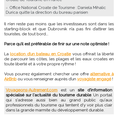
Office National Croate de Tourisme : Daniela Mihalic
Durica quitte la direction du bureau parisien
Il n’en reste pas moins que les investisseurs sont dans les
starting-block et que Dubrovnik n’a pas fini d’attirer les
touristes, de tout bord….
Parce qu’il est préférable de finir sur une note optimiste !
La
location d’un bateau en Croatie
vous offrirait la liberté
de parcourir les côtes, les plages et les eaux croates en
toute liberté et à votre propre rythme !
Vous pourrez également chercher une offre
alternative à
AirBnb
ou vous renseigner auprès d’un
voyagiste engagé
!
Voyageons-Autrement.com
est un
site d'information
spécialisé sur l'actualité du tourisme durable
. Un portail
qui s'adresse aussi bien au grand public qu'aux
professionnels du tourisme qui tentent d'y voir plus clair
dans la grande marmite du développement durable.