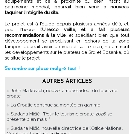
équipements et ce à proximité du bien inscrit au
patrimoine mondial,
pourrait bien venir à nouveau
taquiner l’intégrité du site.
Le projet est à l’étude depuis plusieurs années déjà, et,
pour l’heure,
l’Unesco veille, et a fait plusieurs
recommandations à la ville,
et spécifiant bien que tout
développement se produisant en dehors de la zone
tampon pourrait avoir un impact sur le bien, notamment
les développements sur le plateau de Srđ et Bosanka, où
se situe le projet.
Se rendre sur place malgré tout !
AUTRES ARTICLES
John Malkovich, nouvel ambassadeur du tourisme
croate
La Croatie continue sa montée en gamme
Slađana Mićić : "Pour le tourisme croate, 2026 se
présente bien mais..."
Slađana Mićić, nouvelle directrice de l’Office National
Croate de Tourisme en France