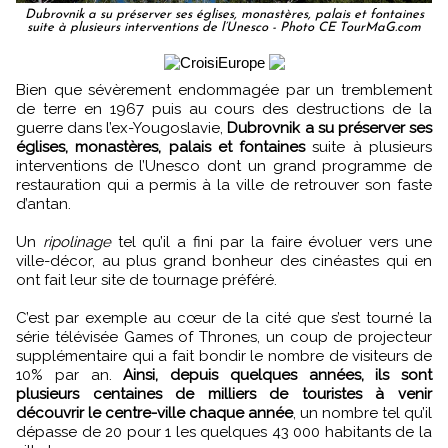
Dubrovnik a su préserver ses églises, monastères, palais et fontaines
suite à plusieurs interventions de l’Unesco - Photo CE TourMaG.com
Bien que sévèrement endommagée par un tremblement
de terre en 1967 puis au cours des destructions de la
guerre dans l’ex-Yougoslavie,
Dubrovnik a su préserver ses
églises, monastères, palais et fontaines
suite à plusieurs
interventions de l’Unesco dont un grand programme de
restauration qui a permis à la ville de retrouver son faste
d’antan.
Un
ripolinage
tel qu’il a fini par la faire évoluer vers une
ville-décor, au plus grand bonheur des cinéastes qui en
ont fait leur site de tournage préféré.
C’est par exemple au cœur de la cité que s’est tourné la
série télévisée Games of Thrones, un coup de projecteur
supplémentaire qui a fait bondir le nombre de visiteurs de
10% par an.
Ainsi, depuis quelques années, ils sont
plusieurs centaines de milliers de touristes à venir
découvrir le centre-ville chaque année
, un nombre tel qu’il
dépasse de 20 pour 1 les quelques 43 000 habitants de la