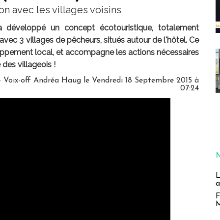
ion avec les villages voisins
a développé un concept écotouristique, totalement
avec 3 villages de pêcheurs, situés autour de l'hôtel. Ce
oppement local, et accompagne les actions nécessaires
 des villageois !
 - Voix-off Andréa Haug le Vendredi 18 Septembre 2015 à
07:24
L
a
F
M