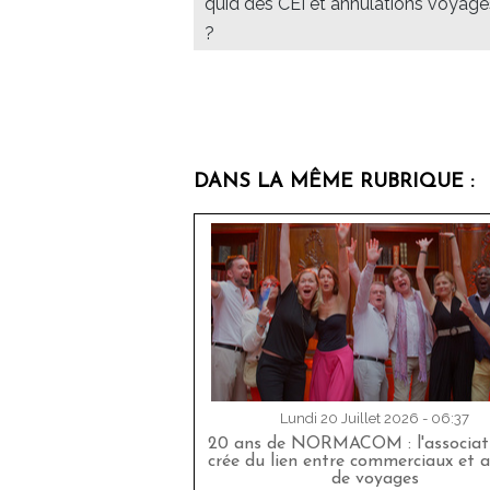
quid des CEI et annulations voyage
?
DANS LA MÊME RUBRIQUE :
Lundi 20 Juillet 2026 - 06:37
20 ans de NORMACOM : l'associati
crée du lien entre commerciaux et 
de voyages