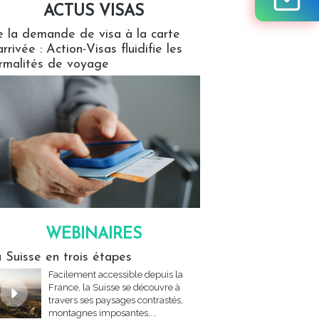
ACTUS VISAS
isas
 la demande de visa à la carte
arrivée : Action-Visas fluidifie les
rmalités de voyage
WEBINAIRES
res
 Suisse en trois étapes
Facilement accessible depuis la
France, la Suisse se découvre à
travers ses paysages contrastés,
montagnes imposantes,...