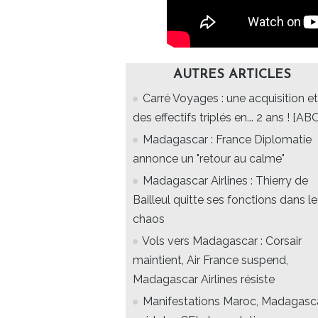
AUTRES ARTICLES
Carré Voyages : une acquisition et
des effectifs triplés en... 2 ans ! [AB
Madagascar : France Diplomatie
annonce un "retour au calme"
Madagascar Airlines : Thierry de
Bailleul quitte ses fonctions dans le
chaos
Vols vers Madagascar : Corsair
maintient, Air France suspend,
Madagascar Airlines résiste
Manifestations Maroc, Madagasca