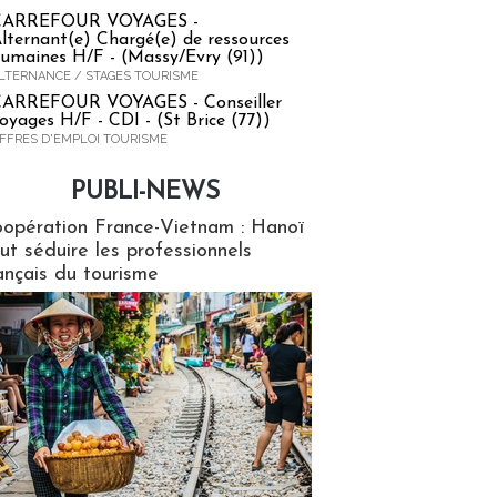
CARREFOUR VOYAGES -
lternant(e) Chargé(e) de ressources
umaines H/F - (Massy/Evry (91))
LTERNANCE / STAGES TOURISME
ARREFOUR VOYAGES - Conseiller
oyages H/F - CDI - (St Brice (77))
FFRES D'EMPLOI TOURISME
PUBLI-NEWS
ews
opération France-Vietnam : Hanoï
ut séduire les professionnels
ançais du tourisme