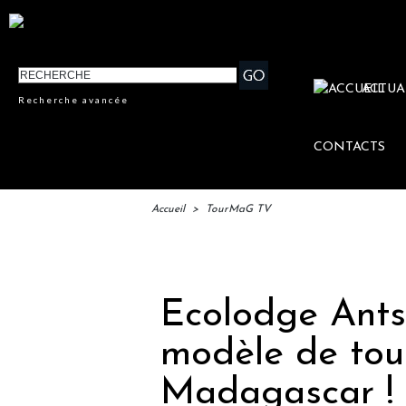
ACTUA
Recherche avancée
CONTACTS
Accueil
>
TourMaG TV
Ecolodge Antsa
modèle de tou
Madagascar !