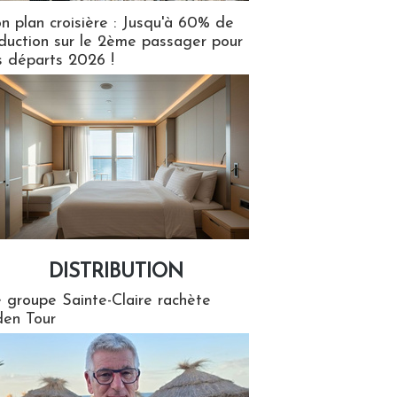
n plan croisière : Jusqu'à 60% de
duction sur le 2ème passager pour
s départs 2026 !
DISTRIBUTION
tion
 groupe Sainte-Claire rachète
en Tour