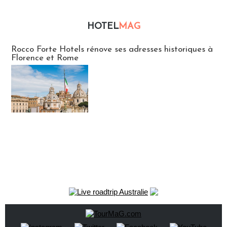
HOTEL
MAG
Hébergement
Rocco Forte Hotels rénove ses adresses historiques à
Florence et Rome