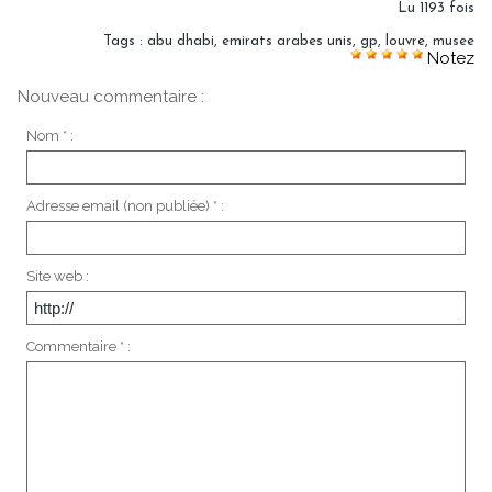
Lu 1193 fois
Tags
:
abu dhabi
,
emirats arabes unis
,
gp
,
louvre
,
musee
Notez
Nouveau commentaire :
Nom * :
Adresse email (non publiée) * :
Site web :
Commentaire * :