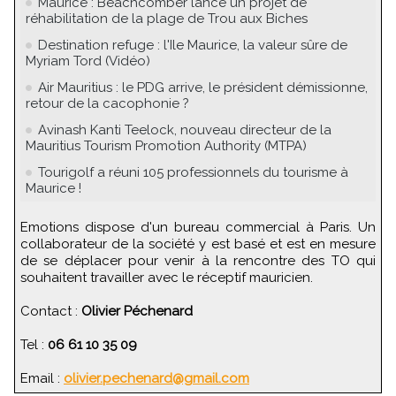
Maurice : Beachcomber lance un projet de
réhabilitation de la plage de Trou aux Biches
Destination refuge : l'Ile Maurice, la valeur sûre de
Myriam Tord (Vidéo)
Air Mauritius : le PDG arrive, le président démissionne,
retour de la cacophonie ?
Avinash Kanti Teelock, nouveau directeur de la
Mauritius Tourism Promotion Authority (MTPA)
Tourigolf a réuni 105 professionnels du tourisme à
Maurice !
Emotions dispose d'un bureau commercial à Paris. Un
collaborateur de la société y est basé et est en mesure
de se déplacer pour venir à la rencontre des TO qui
souhaitent travailler avec le réceptif mauricien.
Contact :
Olivier Péchenard
Tel :
06 61 10 35 09
Email :
olivier.pechenard@gmail.com