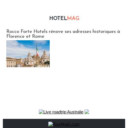
HOTEL
MAG
Hébergement
Rocco Forte Hotels rénove ses adresses historiques à
Florence et Rome