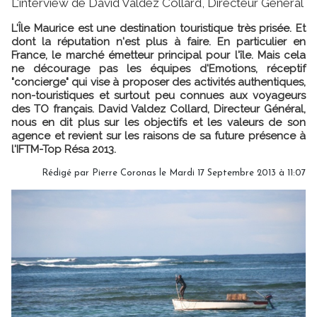
L'interview de David Valdez Collard, Directeur Général
L'Île Maurice est une destination touristique très prisée. Et
dont la réputation n'est plus à faire. En particulier en
France, le marché émetteur principal pour l'île. Mais cela
ne décourage pas les équipes d'Emotions, réceptif
"concierge" qui vise à proposer des activités authentiques,
non-touristiques et surtout peu connues aux voyageurs
des TO français. David Valdez Collard, Directeur Général,
nous en dit plus sur les objectifs et les valeurs de son
agence et revient sur les raisons de sa future présence à
l'IFTM-Top Résa 2013.
Rédigé par Pierre Coronas le Mardi 17 Septembre 2013 à 11:07