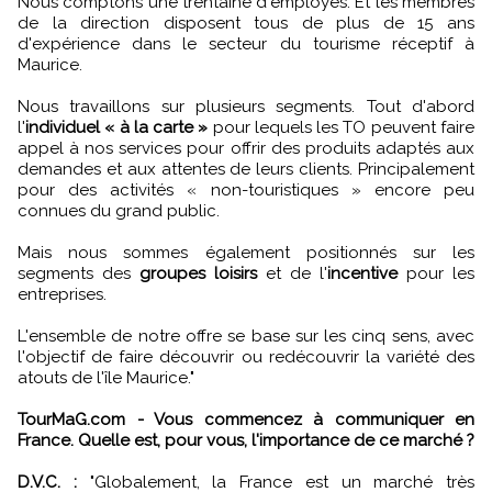
Nous comptons une trentaine d'employés. Et les membres
de la direction disposent tous de plus de 15 ans
d'expérience dans le secteur du tourisme réceptif à
Maurice.
Nous travaillons sur plusieurs segments. Tout d'abord
l'
individuel « à la carte »
pour lequels les TO peuvent faire
appel à nos services pour offrir des produits adaptés aux
demandes et aux attentes de leurs clients. Principalement
pour des activités « non-touristiques » encore peu
connues du grand public.
Mais nous sommes également positionnés sur les
segments des
groupes loisirs
et de l'
incentive
pour les
entreprises.
L'ensemble de notre offre se base sur les cinq sens, avec
l'objectif de faire découvrir ou redécouvrir la variété des
atouts de l'île Maurice."
TourMaG.com - Vous commencez à communiquer en
France. Quelle est, pour vous, l'importance de ce marché ?
D.V.C. :
"Globalement, la France est un marché très