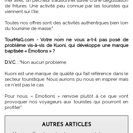
mer avec un pêcheur traditionnel suivie d'une dégustation
de fritures. Une activité peu connue par les touristes qui
viennent sur l'île.
Toutes nos offres sont des activités authentiques bien loin
du tourisme de masse."
TourMaG.com - Votre nom ne vous a-t-il pas posé de
problème vis-à-vis de Kuoni, qui développe une marque
baptisée « Émotions » ?
D.V.C. :
"Non aucun problème.
Kuoni est une marque de qualité qui fait référence dans le
secteur touristique. Nous aurions pu nous en inspirer mais
ce n'est pas le cas.
Pour nous, « Émotions » renvoie plutôt à ce que vont
provoquer nos voyageurs aux touristes qui pourront en
profiter."
AUTRES ARTICLES