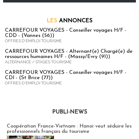
LES
ANNONCES
CARREFOUR VOYAGES - Conseiller voyages H/F -
CDD - (Vannes (56))
OFFRES D'EMPLOI TOURISME
CARREFOUR VOYAGES - Alternant(e) Chargé(e) de
ressources humaines H/F - (Massy/Evry (91))
ALTERNANCE / STAGES TOURISME
CARREFOUR VOYAGES - Conseiller voyages H/F -
CDI - (St Brice (77))
OFFRES D'EMPLOI TOURISME
PUBLI-NEWS
Publi-news
Coopération France-Vietnam : Hanoï veut séduire les
professionnels français du tourisme