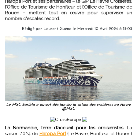
Haropa Port et ses partenaires – le GIP Le Havre Croisières,
l’Office de Tourisme de Honfleur et l’Office de Tourisme de
Rouen – mettent tout en œuvre pour superviser un
nombre d’escales record.
Rédigé par
Laurent Guéna
le Mercredi 10 Avril 2024 à 15:03
Le MSC Euribia a ouvert dès janvier la saison des croisières au Havre
@MSC
La Normandie, terre d’accueil pour les croisiéristes.
La
saison 2024 de
Haropa Port
(Le Havre, Honfleur et Rouen)