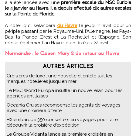
à a été lancée avec une
première escale du MSC Euribia
le 4 janvier au Havre. Il a depuis effectué dix autres escales
sur la Pointe de Floride.
A noter qu’il s’élancera
du Havre
le jeudi 11 avril pour un
périple passant par le Royaume-Uni, l’Allemagne, les Pays-
Bas, la France (Brest et La Rochelle) et l’Espagne. Son
retour, également au Havre, étant fixé au 22 avril.
Normandie : le Queen Mary 2 de retour au Havre
AUTRES ARTICLES
Croisières de luxe : une nouvelle clientèle suit les
marques hôtelières jusqu'en mer
Le MSC World Europa insuffle un nouvel élan pour les
agences antillaises
Oceania Cruises récompense les agents de voyages
avec une croisière offerte
HX embarque 350 conseillers en voyages pour faire
découvrir la croisière d’expédition
Le Groupe Vidanta lance sa première croisière en