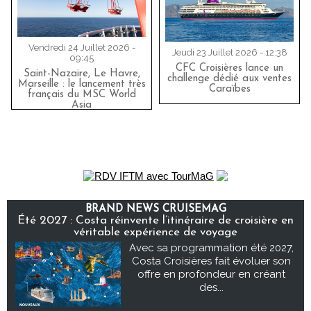
Vendredi 24 Juillet 2026 -
Jeudi 23 Juillet 2026 - 12:38
09:45
CFC Croisières lance un
Saint-Nazaire, Le Havre,
challenge dédié aux ventes
Marseille : le lancement très
Caraïbes
français du MSC World
Asia
BRAND NEWS CRUISEMAG
Été 2027 : Costa réinvente l’itinéraire de croisière en
véritable expérience de voyage
Avec sa programmation été 2027,
Costa Croisières fait évoluer son
offre en profondeur en créant
des...