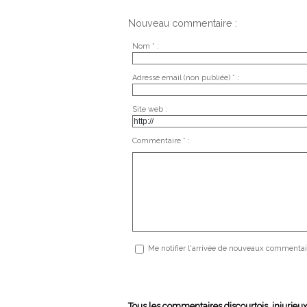
Nouveau commentaire :
Nom * :
Adresse email (non publiée) * :
Site web :
Commentaire * :
Me notifier l'arrivée de nouveaux commentai
Tous les commentaires discourtois, injurieu