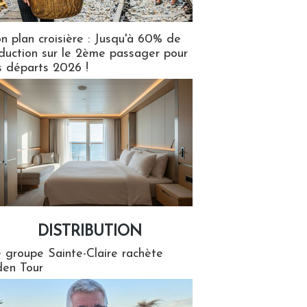
n plan croisière : Jusqu'à 60% de
duction sur le 2ème passager pour
s départs 2026 !
DISTRIBUTION
tion
 groupe Sainte-Claire rachète
en Tour