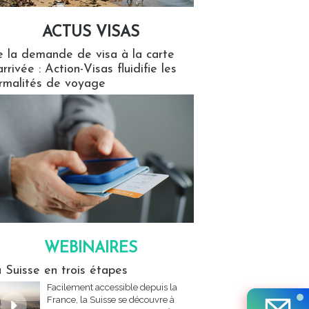
ACTUS VISAS
isas
 la demande de visa à la carte
arrivée : Action-Visas fluidifie les
rmalités de voyage
WEBINAIRES
res
 Suisse en trois étapes
Facilement accessible depuis la
France, la Suisse se découvre à