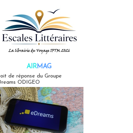
AIR
MAG
G
oit de réponse du Groupe
Dreams ODIGEO