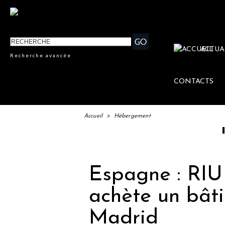
ACTUA
Recherche avancée
CONTACTS
Accueil
>
Hébergement
IFTM : l
Espagne : RIU
achète un bât
Madrid