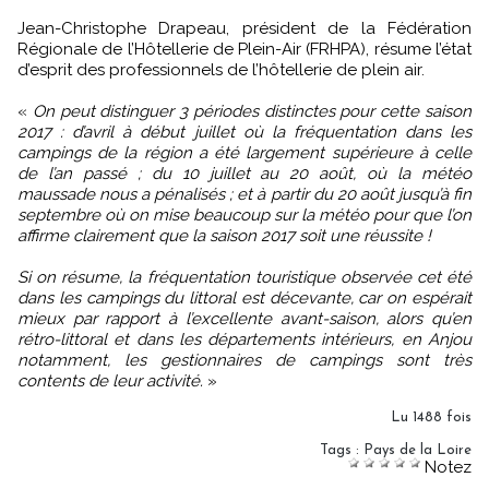
Jean-Christophe Drapeau, président de la Fédération
Régionale de l’Hôtellerie de Plein-Air (FRHPA), résume l’état
d’esprit des professionnels de l’hôtellerie de plein air.
«
On peut distinguer 3 périodes distinctes pour cette saison
2017 : d’avril à début juillet où la fréquentation dans les
campings de la région a été largement supérieure à celle
de l’an passé ; du 10 juillet au 20 août, où la météo
maussade nous a pénalisés ; et à partir du 20 août jusqu’à fin
septembre où on mise beaucoup sur la météo pour que l’on
affirme clairement que la saison 2017 soit une réussite !
Si on résume, la fréquentation touristique observée cet été
dans les campings du littoral est décevante, car on espérait
mieux par rapport à l’excellente avant-saison, alors qu’en
rétro-littoral et dans les départements intérieurs, en Anjou
notamment, les gestionnaires de campings sont très
contents de leur activité.
»
Lu 1488 fois
Tags
:
Pays de la Loire
Notez