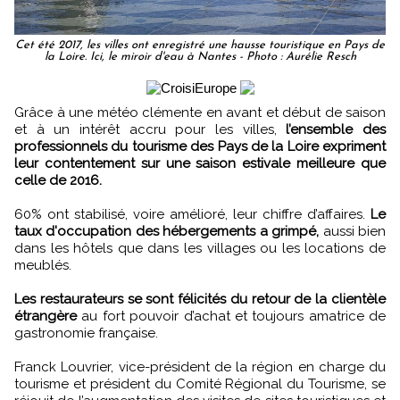
Cet été 2017, les villes ont enregistré une hausse touristique en Pays de
la Loire. Ici, le miroir d'eau à Nantes - Photo : Aurélie Resch
Grâce à une météo clémente en avant et début de saison
et à un intérêt accru pour les villes,
l’ensemble des
professionnels du tourisme des Pays de la Loire expriment
leur contentement sur une saison estivale meilleure que
celle de 2016.
60% ont stabilisé, voire amélioré, leur chiffre d’affaires.
Le
taux d'occupation des hébergements a grimpé,
aussi bien
dans les hôtels que dans les villages ou les locations de
meublés.
Les restaurateurs se sont félicités du retour de la clientèle
étrangère
au fort pouvoir d’achat et toujours amatrice de
gastronomie française.
Franck Louvrier, vice-président de la région en charge du
tourisme et président du Comité Régional du Tourisme, se