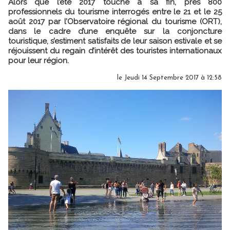
Alors que l’été 2017 touche à sa fin, près 800
professionnels du tourisme interrogés entre le 21 et le 25
août 2017 par l’Observatoire régional du tourisme (ORT),
dans le cadre d’une enquête sur la conjoncture
touristique, s’estiment satisfaits de leur saison estivale et se
réjouissent du regain d’intérêt des touristes internationaux
pour leur région.
le Jeudi 14 Septembre 2017 à 12:58