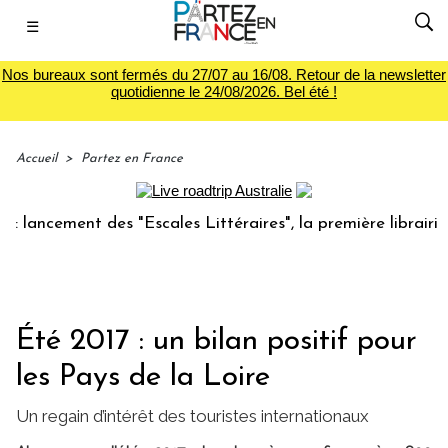
☰
Nos bureaux sont fermés du 27/07 au 16/08. Retour de la newsletter
quotidienne le 24/08/2026. Bel été !
Accueil
>
Partez en France
cement des "Escales Littéraires", la première librairie du v
Été 2017 : un bilan positif pour
les Pays de la Loire
Un regain d’intérêt des touristes internationaux