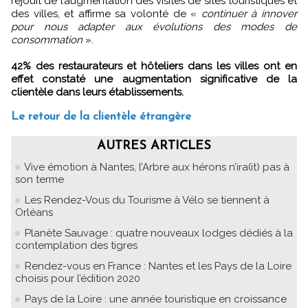
réjouit de l’augmentation des visites de sites touristiques et
des villes, et affirme sa volonté de «
continuer à innover
pour nous adapter aux évolutions des modes de
consommation
».
42% des restaurateurs et hôteliers dans les villes ont en
effet constaté une augmentation significative de la
clientèle dans leurs établissements.
Le retour de la clientèle étrangère
AUTRES ARTICLES
Vive émotion à Nantes, l’Arbre aux hérons n’ira(it) pas à
son terme
Les Rendez-Vous du Tourisme à Vélo se tiennent à
Orléans
Planète Sauvage : quatre nouveaux lodges dédiés à la
contemplation des tigres
Rendez-vous en France : Nantes et les Pays de la Loire
choisis pour l’édition 2020
Pays de la Loire : une année touristique en croissance