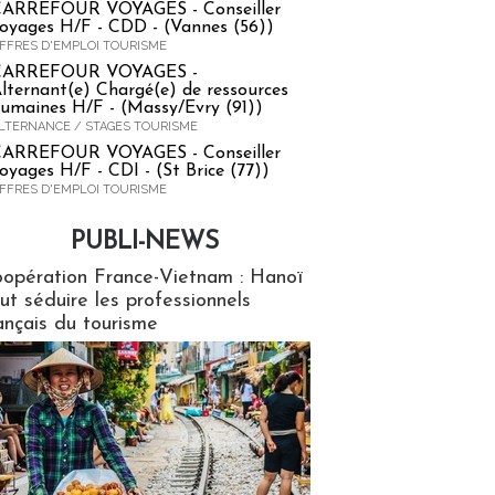
ARREFOUR VOYAGES - Conseiller
oyages H/F - CDD - (Vannes (56))
FFRES D'EMPLOI TOURISME
CARREFOUR VOYAGES -
lternant(e) Chargé(e) de ressources
umaines H/F - (Massy/Evry (91))
LTERNANCE / STAGES TOURISME
ARREFOUR VOYAGES - Conseiller
oyages H/F - CDI - (St Brice (77))
FFRES D'EMPLOI TOURISME
PUBLI-NEWS
ews
opération France-Vietnam : Hanoï
ut séduire les professionnels
ançais du tourisme