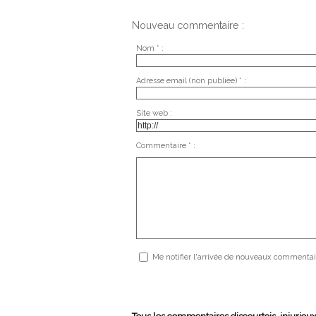
Nouveau commentaire :
Nom * :
Adresse email (non publiée) * :
Site web :
Commentaire * :
Me notifier l'arrivée de nouveaux commentai