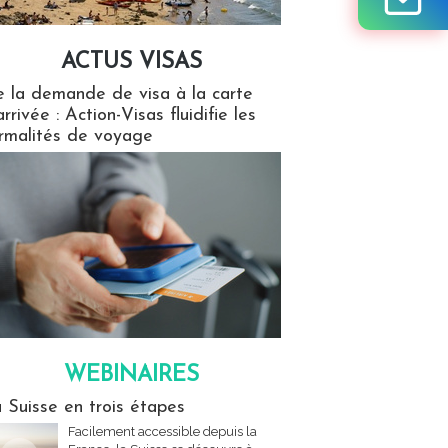
ACTUS VISAS
isas
 la demande de visa à la carte
arrivée : Action-Visas fluidifie les
rmalités de voyage
WEBINAIRES
res
 Suisse en trois étapes
Facilement accessible depuis la