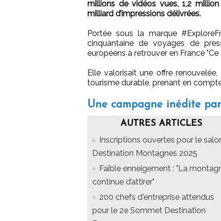
millions de vidéos vues, 1,2 million
milliard d’impressions délivrées.
Portée sous la marque #ExploreF
cinquantaine de voyages de presse
européens à retrouver en France "Ce
Elle valorisait une offre renouvelée
tourisme durable, prenant en compte 
Une campagne inédite par 
AUTRES ARTICLES
Inscriptions ouvertes pour le salo
Destination Montagnes 2025
Faible enneigement : "La montag
continue d’attirer"
200 chefs d'entreprise attendus
pour le 2e Sommet Destination