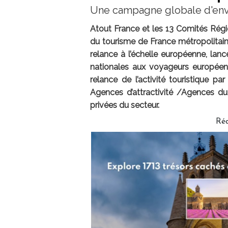
Une campagne globale d'envi
Atout France et les 13 Comités Rég
du tourisme de France métropolitain
relance à l’échelle européenne, lanc
nationales aux voyageurs européens
relance de l’activité touristique 
Agences d’attractivité /Agences du
privées du secteur.
Ré