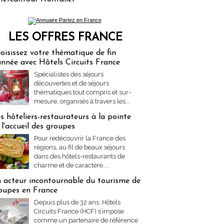
LES OFFRES FRANCE
res Partez en France
oisissez votre thématique de fin
année avec Hôtels Circuits France
Spécialistes des séjours
découvertes et de séjours
thématiques tout compris et sur-
mesure, organisés à travers les...
s hôteliers-restaurateurs à la pointe
 l'accueil des groupes
Pour redécouvrir la France des
régions, au fil de beaux séjours
dans des hôtels-restaurants de
charme et de caractère....
 acteur incontournable du tourisme de
oupes en France
Depuis plus de 32 ans, Hôtels
Circuits France (HCF) s’impose
comme un partenaire de référence