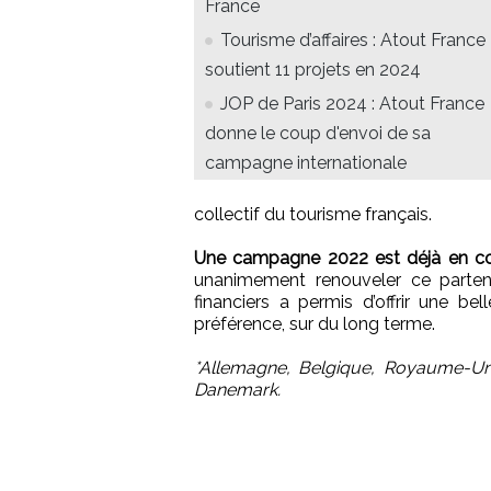
France
Tourisme d’affaires : Atout France
soutient 11 projets en 2024
JOP de Paris 2024 : Atout France
donne le coup d'envoi de sa
campagne internationale
collectif du tourisme français.
Une campagne 2022 est déjà en co
unanimement renouveler ce parten
financiers a permis d’offrir une bell
préférence, sur du long terme.
*Allemagne, Belgique, Royaume-Uni,
Danemark.