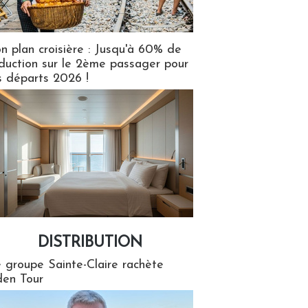
n plan croisière : Jusqu'à 60% de
duction sur le 2ème passager pour
s départs 2026 !
DISTRIBUTION
tion
 groupe Sainte-Claire rachète
en Tour