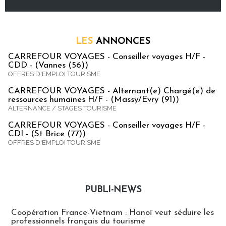
LES
ANNONCES
CARREFOUR VOYAGES - Conseiller voyages H/F -
CDD - (Vannes (56))
OFFRES D'EMPLOI TOURISME
CARREFOUR VOYAGES - Alternant(e) Chargé(e) de
ressources humaines H/F - (Massy/Evry (91))
ALTERNANCE / STAGES TOURISME
CARREFOUR VOYAGES - Conseiller voyages H/F -
CDI - (St Brice (77))
OFFRES D'EMPLOI TOURISME
PUBLI-NEWS
Publi-news
Coopération France-Vietnam : Hanoï veut séduire les
professionnels français du tourisme