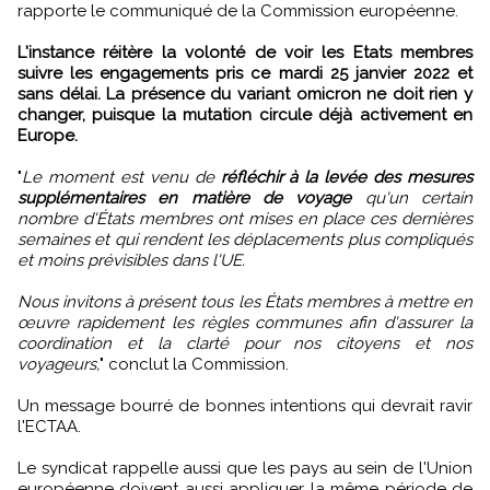
rapporte le communiqué de la Commission européenne.
L'instance réitère la volonté de voir les Etats membres
suivre les engagements pris ce mardi 25 janvier 2022 et
sans délai. La présence du variant omicron ne doit rien y
changer, puisque la mutation circule déjà activement en
Europe.
"
Le moment est venu de
réfléchir à la levée des mesures
supplémentaires en matière de voyage
qu'un certain
nombre d'États membres ont mises en place ces dernières
semaines et qui rendent les déplacements plus compliqués
et moins prévisibles dans l'UE.
Nous invitons à présent tous les États membres à mettre en
œuvre rapidement les règles communes afin d'assurer la
coordination et la clarté pour nos citoyens et nos
voyageurs,
" conclut la Commission.
Un message bourré de bonnes intentions qui devrait ravir
l'ECTAA.
Le syndicat rappelle aussi que les pays au sein de l'Union
européenne doivent aussi appliquer la même période de