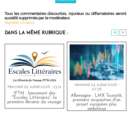
Tous les commentaires discourtois, injurieux ou diffamatoires seront
aussitôt supprimés par le modérateur.
Signaler un abus
<
>
DANS LA MÊME RUBRIQUE :
Vendredi 24 Juillet 2026 -
Mercredi 29 Juillet 2026 - 13:11
07:28
IFTM : lancement des
Allemagne : LMX Touristik,
"Escales Littéraires", la
première acquisition d'un
première librairie du voyage
projet européen plus
ambitieux