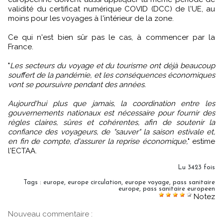
validité du certificat numérique COVID (DCC) de l'UE, au
moins pour les voyages à l'intérieur de la zone.
Ce qui n'est bien sûr pas le cas, à commencer par la
France.
"
Les secteurs du voyage et du tourisme ont déjà beaucoup
souffert de la pandémie, et les conséquences économiques
vont se poursuivre pendant des années.
Aujourd'hui plus que jamais, la coordination entre les
gouvernements nationaux est nécessaire pour fournir des
règles claires, sûres et cohérentes, afin de soutenir la
confiance des voyageurs, de "sauver" la saison estivale et,
en fin de compte, d'assurer la reprise économique,
" estime
l'ECTAA.
Lu 3423 fois
Tags
:
europe
,
europe circulation
,
europe voyage
,
pass sanitaire
europe
,
pass sanitaire europeen
Notez
Nouveau commentaire :