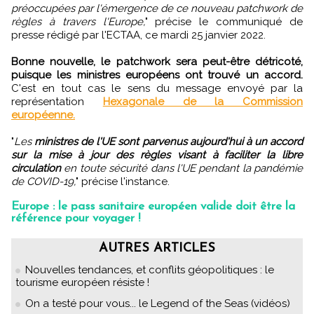
préoccupées par l'émergence de ce nouveau patchwork de
règles à travers l'Europe,
" précise le communiqué de
presse rédigé par l'ECTAA, ce mardi 25 janvier 2022.
Bonne nouvelle, le patchwork sera peut-être détricoté,
puisque les ministres européens ont trouvé un accord.
C'est en tout cas le sens du message envoyé par la
représentation
Hexagonale de la Commission
européenne.
"
Les
ministres de l'UE sont parvenus aujourd'hui à un accord
sur la mise à jour des règles visant à faciliter la libre
circulation
en toute sécurité dans l'UE pendant la pandémie
de COVID-19,
" précise l'instance.
Europe : le pass sanitaire européen valide doit être la
référence pour voyager !
AUTRES ARTICLES
Nouvelles tendances, et conflits géopolitiques : le
tourisme européen résiste !
On a testé pour vous... le Legend of the Seas (vidéos)