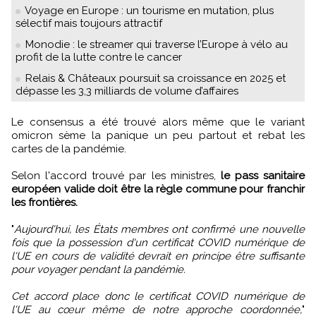
Voyage en Europe : un tourisme en mutation, plus
sélectif mais toujours attractif
Monodie : le streamer qui traverse l’Europe à vélo au
profit de la lutte contre le cancer
Relais & Châteaux poursuit sa croissance en 2025 et
dépasse les 3,3 milliards de volume d’affaires
Le consensus a été trouvé alors même que le variant
omicron sème la panique un peu partout et rebat les
cartes de la pandémie.
Selon l'accord trouvé par les ministres,
le pass sanitaire
européen valide doit être la règle commune pour franchir
les frontières.
"
Aujourd'hui, les États membres ont confirmé une nouvelle
fois que la possession d'un certificat COVID numérique de
l'UE en cours de validité devrait en principe être suffisante
pour voyager pendant la pandémie.
Cet accord place donc le certificat COVID numérique de
l'UE au cœur même de notre approche coordonnée,
"