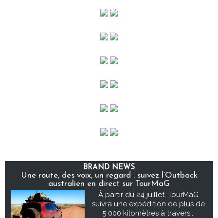
BRAND NEWS
Une route, des voix, un regard : suivez l’Outback
australien en direct sur TourMaG
À partir du 24 juillet, TourMaG
suivra une expédition de plus de
5 000 kilomètres à travers...