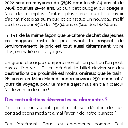
2022 sera en moyenne de 585€ pour les 18-24 ans et de
740€ pour les 25-34 ans.
Soit un petit budget qui oblige à
faire des comptes d’autant plus serrés que le pouvoir
d’achat n’est pas au mieux et constitue un nouveau motif
de stress pour 85% des 25/34 ans et 74% des 18/24 ans.
En fait,
de la même façon que le critère d’achat des jeunes
en magasin reste le prix avant le respect de
l’environnement, le prix est tout aussi déterminant
, voire
plus, en matière de voyages.
Un grand classique comportemental : on part où l’on peut,
pas où l’on veut. Et, en général,
le billet d’avion sur des
destinations de proximité est moins onéreux que le train :
28 euros un Milan-Madrid contre environ 250 euros et 2
jours de voyage
, pour le même trajet mais en train (calcul
fait le 20 mai dernier) !
Des contradictions décevantes ou alarmantes ?
Doit-on pour autant pointer et se désoler de ces
contradictions mettant à mal l’avenir de notre planète ?
Pas forcément. Pour les chercheurs comme Paul