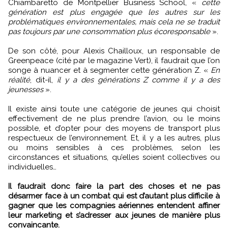
Chiambaretto de Montpellier Business School, «
cette
génération est plus engagée que les autres sur les
problématiques environnementales, mais cela ne se traduit
pas toujours par une consommation plus écoresponsable
».
De son côté, pour Alexis Chailloux, un responsable de
Greenpeace (cité par le magazine Vert), il faudrait que l’on
songe à nuancer et à segmenter cette génération Z. «
En
réalité
, dit-il,
il y a des générations Z comme il y a des
jeunesses
».
Il existe ainsi toute une catégorie de jeunes qui choisit
effectivement de ne plus prendre l’avion, ou le moins
possible, et d’opter pour des moyens de transport plus
respectueux de l’environnement. Et, il y a les autres, plus
ou moins sensibles à ces problèmes, selon les
circonstances et situations, qu’elles soient collectives ou
individuelles…
Il faudrait donc faire la part des choses et ne pas
désarmer face à un combat qui est d’autant plus difficile à
gagner que les compagnies aériennes entendent affiner
leur marketing et s’adresser aux jeunes de manière plus
convaincante.