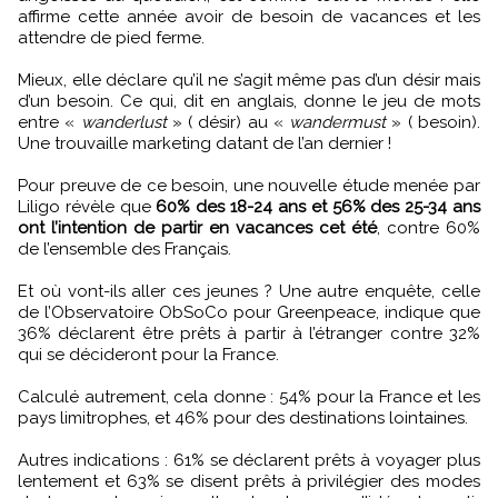
affirme cette année avoir de besoin de vacances et les
attendre de pied ferme.
Mieux, elle déclare qu’il ne s’agit même pas d’un désir mais
d’un besoin. Ce qui, dit en anglais, donne le jeu de mots
entre «
wanderlust
» ( désir) au «
wandermust
» ( besoin).
Une trouvaille marketing datant de l’an dernier !
Pour preuve de ce besoin, une nouvelle étude menée par
Liligo révèle que
60% des 18-24 ans et 56% des 25-34 ans
ont l’intention de partir en vacances cet été
, contre 60%
de l’ensemble des Français.
Et où vont-ils aller ces jeunes ? Une autre enquête, celle
de l’Observatoire ObSoCo pour Greenpeace, indique que
36% déclarent être prêts à partir à l’étranger contre 32%
qui se décideront pour la France.
Calculé autrement, cela donne : 54% pour la France et les
pays limitrophes, et 46% pour des destinations lointaines.
Autres indications : 61% se déclarent prêts à voyager plus
lentement et 63% se disent prêts à privilégier des modes