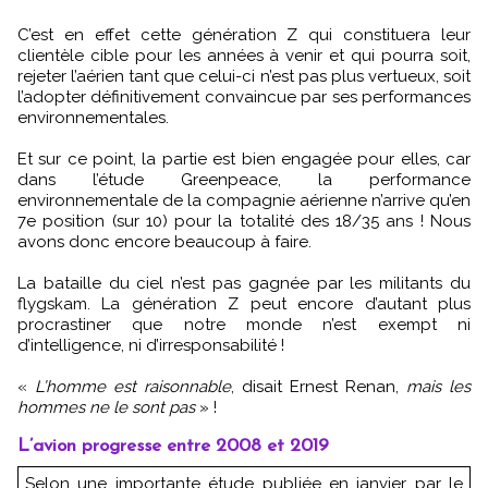
C’est en effet cette génération Z qui constituera leur
clientèle cible pour les années à venir et qui pourra soit,
rejeter l’aérien tant que celui-ci n’est pas plus vertueux, soit
l’adopter définitivement convaincue par ses performances
environnementales.
Et sur ce point, la partie est bien engagée pour elles, car
dans l’étude Greenpeace, la performance
environnementale de la compagnie aérienne n’arrive qu’en
7e position (sur 10) pour la totalité des 18/35 ans ! Nous
avons donc encore beaucoup à faire.
La bataille du ciel n’est pas gagnée par les militants du
flygskam. La génération Z peut encore d’autant plus
procrastiner que notre monde n’est exempt ni
d’intelligence, ni d’irresponsabilité !
«
L’homme est raisonnable
, disait Ernest Renan,
mais les
hommes ne le sont pas
» !
L’avion progresse entre 2008 et 2019
Selon une importante étude publiée en janvier par le