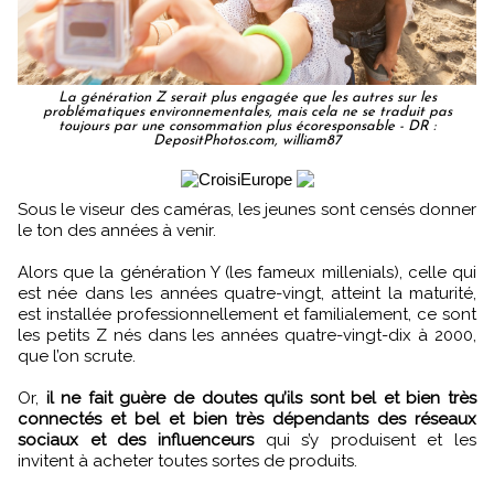
La génération Z serait plus engagée que les autres sur les
problématiques environnementales, mais cela ne se traduit pas
toujours par une consommation plus écoresponsable - DR :
DepositPhotos.com, william87
Sous le viseur des caméras, les jeunes sont censés donner
le ton des années à venir.
Alors que la génération Y (les fameux millenials), celle qui
est née dans les années quatre-vingt, atteint la maturité,
est installée professionnellement et familialement, ce sont
les petits Z nés dans les années quatre-vingt-dix à 2000,
que l’on scrute.
Or,
il ne fait guère de doutes qu’ils sont bel et bien très
connectés et bel et bien très dépendants des réseaux
sociaux et des influenceurs
qui s’y produisent et les
invitent à acheter toutes sortes de produits.