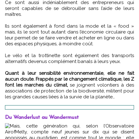
Ce sont aussi indéniablement des entrepreneurs qui
seront capables de se débrouiller sans l’aide de leurs
maîtres.
Ils sont également à fond dans la mode et la « food »
mais, ils le sont tout autant dans l’économie circulaire qui
leur permet de se faire vendre et acheter en ligne ou dans
des espaces physiques, à moindre coût.
Le vélo et la trottinette sont également des transports
alternatifs devenus complément banals à leurs yeux.
Quant à leur sensibilité environnementale, elle ne fait
aucun doute.
Frappés par le changement climatique, les Z
font les marches du climat,
se joignent volontiers à des
associations de protection de la biodiversité, militent pour
les grandes causes liées à la survie de la planète…
Du Wanderlust au Wandermust
Mais, cette génération qui, selon l’Observatoire
AirofMelty, compte neuf jeunes sur dix qui se disent
angoissés au quotidien, est comme tout le monde : elle