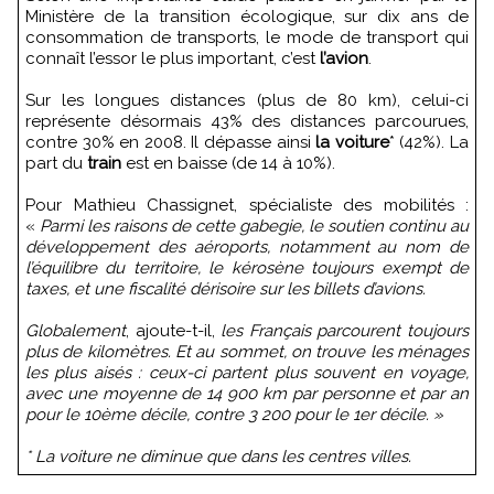
Ministère de la transition écologique, sur dix ans de
consommation de transports, le mode de transport qui
connaît l’essor le plus important, c’est
l’avion
.
Sur les longues distances (plus de 80 km), celui-ci
représente désormais 43% des distances parcourues,
contre 30% en 2008. Il dépasse ainsi
la voiture
* (42%). La
part du
train
est en baisse (de 14 à 10%).
Pour Mathieu Chassignet, spécialiste des mobilités :
«
Parmi les raisons de cette gabegie, le soutien continu au
développement des aéroports, notamment au nom de
l’équilibre du territoire, le kérosène toujours exempt de
taxes, et une fiscalité dérisoire sur les billets d’avions.
Globalement
, ajoute-t-il,
les Français parcourent toujours
plus de kilomètres. Et au sommet, on trouve les ménages
les plus aisés : ceux-ci partent plus souvent en voyage,
avec une moyenne de 14 900 km par personne et par an
pour le 10ème décile, contre 3 200 pour le 1er décile. »
* La voiture ne diminue que dans les centres villes.