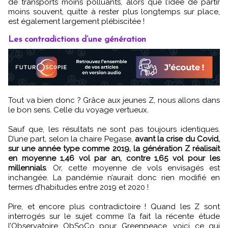
de transports moins polluants, alors que l’idée de partir
moins souvent, quitte à rester plus longtemps sur place,
est également largement plébiscitée !
Les contradictions d’une génération
Tout va bien donc ? Grâce aux jeunes Z, nous allons dans
le bon sens. Celle du voyage vertueux.
Sauf que, les résultats ne sont pas toujours identiques.
D’une part, selon la chaire Pegase,
avant la crise du Covid,
sur une année type comme 2019, la génération Z réalisait
en moyenne 1,46 vol par an, contre 1,65 vol pour les
millennials
. Or, cette moyenne de vols envisagés est
inchangée. La pandémie n’aurait donc rien modifié en
termes d’habitudes entre 2019 et 2020 !
Pire, et encore plus contradictoire ! Quand les Z sont
interrogés sur le sujet comme l’a fait la récente étude
l’Observatoire ObSoCo pour Greenpeace, voici ce qui