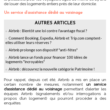
de louer des logements entiers près de leur domicile.
Un service d’assistance dédié au voisinage
AUTRES ARTICLES
Airbnb : Bientôt une loi contre l'avantage fiscal ?
Comment Booking, Expedia, Airbnb et Trip.com comptent-
elles utiliser leurs réserves ?
Airbnb prolonge son dispositif "anti-fêtes"
Airbnb lance un fonds pour financer 100 idées de
logements "incroyables"
Airbnb : découvrez la nouvelle catégorie Patrimoine !
Pour rappel, depuis cet été, Airbnb a mis en place un
certain nombre de mesures, notamment
un service
d’assistance dédié au voisinage
permettant d’alerter les
équipes Airbnb (signalements et/ou interrogations à
propos d’un logement) qui pourront procéder à des
enquêtes.