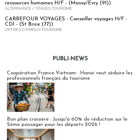
ressources humaines H/F - (Massy/Evry (91))
ALTERNANCE / STAGES TOURISME
CARREFOUR VOYAGES - Conseiller voyages H/F -
CDI - (St Brice (77))
OFFRES D'EMPLOI TOURISME
PUBLI-NEWS
Publi-news
Coopération France-Vietnam : Hanoï veut séduire les
professionnels français du tourisme
Bon plan croisière : Jusqu'à 60% de réduction sur le
2ème passager pour les départs 2026 !