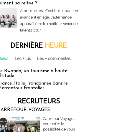
aiment sa relève ?
Alors que les effectifs du tourisme
avancent en âge, l'alternance
apparaît être le meilleur vivier de
talents pour...
DERNIÈRE
HEURE
News
Les + lus
Les + commentés
e Rwanda, un tourisme à haute
ltitude
rance, Italie : randonnée dans le
ercantour frontalier
RECRUTEURS
CARREFOUR VOYAGES
Carrefour Voyages
vous offre la
possibilité de vous