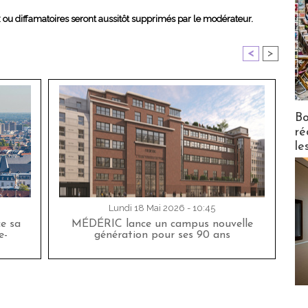
x ou diffamatoires seront aussitôt supprimés par le modérateur.
<
>
Bo
ré
le
Lundi 18 Mai 2026 - 10:45
ce sa
MÉDÉRIC lance un campus nouvelle
e-
génération pour ses 90 ans