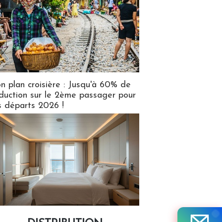
n plan croisière : Jusqu'à 60% de
duction sur le 2ème passager pour
s départs 2026 !