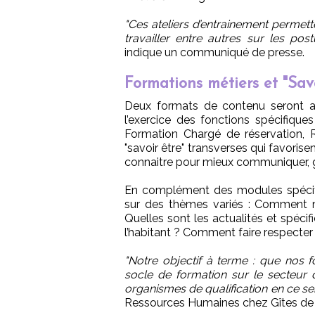
"Ces ateliers d’entrainement permett
travailler entre autres sur les pos
indique un communiqué de presse.
Formations métiers et "Savo
Deux formats de contenu seront ain
l’exercice des fonctions spécifiqu
Formation Chargé de réservation,
"savoir être" transverses qui favor
connaitre pour mieux communiquer, ge
En complément des modules spécifiq
sur des thèmes variés : Comment m
Quelles sont les actualités et spécif
l’habitant ? Comment faire respecter 
"Notre objectif à terme : que nos 
socle de formation sur le secteur d
organismes de qualification en ce se
Ressources Humaines chez Gîtes de