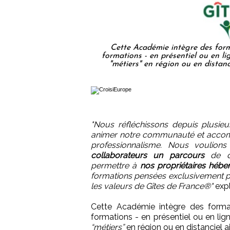
Cette Académie intègre des forma
formations - en présentiel ou en 
"métiers" en région ou en distanc
"Nous réfléchissons depuis plusie
animer notre communauté et accom
professionnalisme. Nous voulions
collaborateurs un parcours
de dé
permettre à
nos propriétaires hébe
formations pensées exclusivement pou
les valeurs de Gîtes de France®"
expl
Cette Académie intègre des format
formations - en présentiel ou en l
“métiers”
en région ou en distanciel ai