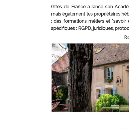
Gîtes de France a lancé son Académ
mais également les propriétaires hé
: des formations métiers et "savoir
spécifiques : RGPD, juridiques, protoco
Ré