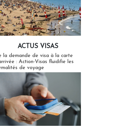
ACTUS VISAS
isas
 la demande de visa à la carte
arrivée : Action-Visas fluidifie les
rmalités de voyage