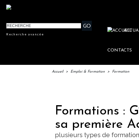
ACTUA
Recherche avancée
CONTACTS
Accueil
>
Emploi & Formation
>
Formation
IFTM : 
Formations : G
sa première 
plusieurs types de formatio