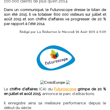
100 000 clients de plus qu'en 2014
Dans un communiqué, le Futuroscope dresse le bilan de
son été 2015. Il va totaliser 600 000 visiteurs sur juillet et
août 2015 et son chiffre d'affaires va progresser de 20 %
par rapport à l'été 2014.
Rédigé par
La Rédaction
le Mercredi 26 Août 2015 à 11:09
Le
chiffre d'affaires
(CA) du
Futuroscope
grimpe de 20 %
en juillet et août 2015
, annonce le parc d'attractions.
Il enregistre ainsi sa meilleure performance depuis le
début du siècle.