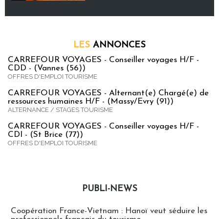
LES
ANNONCES
CARREFOUR VOYAGES - Conseiller voyages H/F -
CDD - (Vannes (56))
OFFRES D'EMPLOI TOURISME
CARREFOUR VOYAGES - Alternant(e) Chargé(e) de
ressources humaines H/F - (Massy/Evry (91))
ALTERNANCE / STAGES TOURISME
CARREFOUR VOYAGES - Conseiller voyages H/F -
CDI - (St Brice (77))
OFFRES D'EMPLOI TOURISME
PUBLI-NEWS
Publi-news
Coopération France-Vietnam : Hanoï veut séduire les