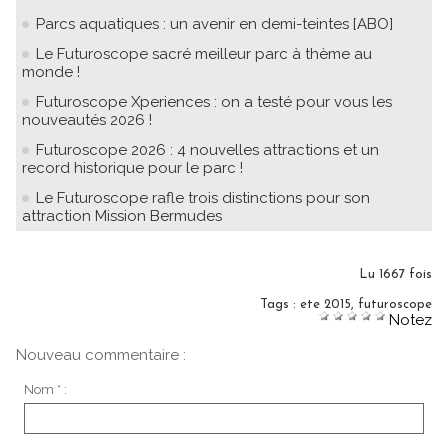
Parcs aquatiques : un avenir en demi-teintes [ABO]
Le Futuroscope sacré meilleur parc à thème au
monde !
Futuroscope Xperiences : on a testé pour vous les
nouveautés 2026 !
Futuroscope 2026 : 4 nouvelles attractions et un
record historique pour le parc !
Le Futuroscope rafle trois distinctions pour son
attraction Mission Bermudes
Lu 1667 fois
Tags
:
ete 2015
,
futuroscope
Notez
Nouveau commentaire :
Nom * :