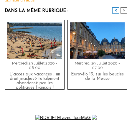
Signaler un abus
<
>
DANS LA MÊME RUBRIQUE :
Mercredi 29 Juillet 2026 -
Mercredi 29 Juillet 2026 -
08:00
07:00
L’accès aux vacances : un
Eurovélo 19, sur les boucles
droit inachevé totalement
de la Meuse
abandonné par les
politiques français !