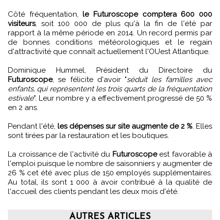
Côté fréquentation,
le Futuroscope comptera 600 000
visiteurs
, soit 100 000 de plus qu'à la fin de l'été par
rapport à la même période en 2014. Un record permis par
de bonnes conditions météorologiques et le regain
d'attractivité que connaît actuellement l'OUest Atlantique.
Dominique Hummel, Président du Directoire du
Futuroscope
, se félicite d'avoir "
séduit les familles avec
enfants, qui représentent les trois quarts de la fréquentation
estivale
". Leur nombre y a effectivement progressé de 50 %
en 2 ans.
Pendant l'été,
les dépenses sur site augmente de 2 %
. Elles
sont tirées par la restauration et les boutiques.
La croissance de l'activité du
Futuroscope
est favorable à
l'emploi puisque le nombre de saisonniers y augmenter de
26 % cet été avec plus de 150 employés supplémentaires.
Au total, ils sont 1 000 à avoir contribué à la qualité de
l'accueil des clients pendant les deux mois d'été.
AUTRES ARTICLES