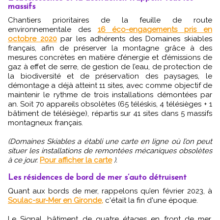
massifs
Chantiers prioritaires de la feuille de route
environnementale des
16 éco-engagements pris en
octobre 2020
par les adhérents des Domaines skiables
français, afin de préserver la montagne grâce à des
mesures concrètes en matière d’énergie et d’émissions de
gaz à effet de serre, de gestion de l’eau, de protection de
la biodiversité et de préservation des paysages, le
démontage a déjà atteint 11 sites, avec comme objectif de
maintenir le rythme de trois installations démontées par
an. Soit 70 appareils obsolètes (65 téléskis, 4 télésièges + 1
bâtiment de télésiège), répartis sur 41 sites dans 5 massifs
montagneux français.
(Domaines Skiables a établi une carte en ligne où l’on peut
situer les installations de remontées mécaniques obsolètes
à ce jour.
Pour afficher la carte
).
Les résidences de bord de mer s’auto détruisent
Quant aux bords de mer, rappelons qu’en février 2023, à
Soulac-sur-Mer en Gironde,
c'était la fin d'une époque.
Le Signal, bâtiment de quatre étages en front de mer,