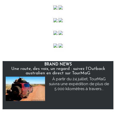
BRAND NEWS
Une route, des voix, un regard : suivez l’Outback
australien en direct sur TourMaG
À partir du 24 juillet, TourMaG
suivra une expédition de plus de
5 000 kilomètres à travers...