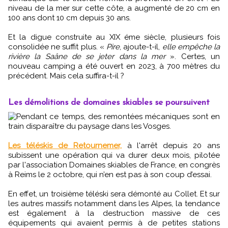
niveau de la mer sur cette côte, a augmenté de 20 cm en
100 ans dont 10 cm depuis 30 ans.
Et la digue construite au XIX éme siècle, plusieurs fois
consolidée ne suffit plus. «
Pire
, ajoute-t-il,
elle empêche la
rivière la Saâne de se jeter dans la mer
». Certes, un
nouveau camping a été ouvert en 2023, à 700 mètres du
précédent. Mais cela suffira-t-il ?
Les démolitions de domaines skiables se poursuivent
Pendant ce temps, des remontées mécaniques sont en
train disparaître du paysage dans les Vosges.
Les téléskis de Retournemer,
à l'arrêt depuis 20 ans
subissent une opération qui va durer deux mois, pilotée
par l'association Domaines skiables de France, en congrès
à Reims le 2 octobre, qui n’en est pas à son coup d’essai.
En effet, un troisième téléski sera démonté au Collet. Et sur
les autres massifs notamment dans les Alpes, la tendance
est également à la destruction massive de ces
équipements qui avaient permis à de petites stations