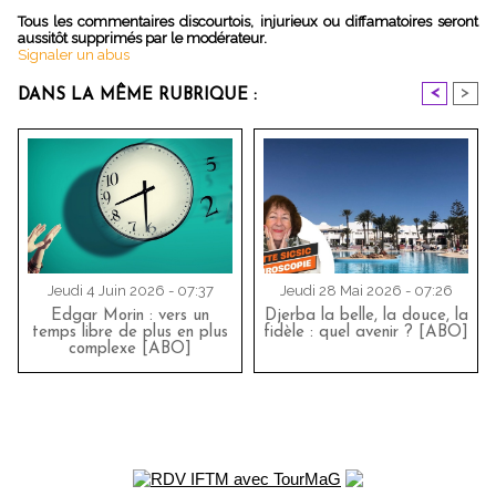
Tous les commentaires discourtois, injurieux ou diffamatoires seront
aussitôt supprimés par le modérateur.
Signaler un abus
<
>
DANS LA MÊME RUBRIQUE :
Jeudi 4 Juin 2026 - 07:37
Jeudi 28 Mai 2026 - 07:26
Edgar Morin : vers un
Djerba la belle, la douce, la
temps libre de plus en plus
fidèle : quel avenir ? [ABO]
complexe [ABO]