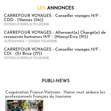
LES
ANNONCES
CARREFOUR VOYAGES - Conseiller voyages H/F -
CDD - (Vannes (56))
OFFRES D'EMPLOI TOURISME
CARREFOUR VOYAGES - Alternant(e) Chargé(e) de
ressources humaines H/F - (Massy/Evry (91))
ALTERNANCE / STAGES TOURISME
CARREFOUR VOYAGES - Conseiller voyages H/F -
CDI - (St Brice (77))
OFFRES D'EMPLOI TOURISME
PUBLI-NEWS
Publi-news
Coopération France-Vietnam : Hanoï veut séduire les
professionnels français du tourisme