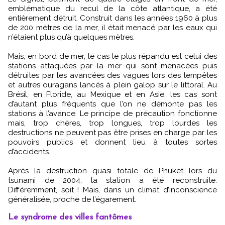
emblématique du recul de la côte atlantique, a été
entièrement détruit. Construit dans les années 1960 à plus
de 200 mètres de la mer, il était menacé par les eaux qui
n’étaient plus qu’à quelques mètres.
Mais, en bord de mer, le cas le plus répandu est celui des
stations attaquées par la mer qui sont menacées puis
détruites par les avancées des vagues lors des tempêtes
et autres ouragans lancés à plein galop sur le littoral. Au
Brésil, en Floride, au Mexique et en Asie, les cas sont
d’autant plus fréquents que l’on ne démonte pas les
stations à l’avance. Le principe de précaution fonctionne
mais, trop chères, trop longues, trop lourdes les
destructions ne peuvent pas être prises en charge par les
pouvoirs publics et donnent lieu à toutes sortes
d’accidents.
Après la destruction quasi totale de Phuket lors du
tsunami de 2004, la station a été reconstruite.
Différemment, soit ! Mais, dans un climat d’inconscience
généralisée, proche de l’égarement.
Le syndrome des villes fantômes