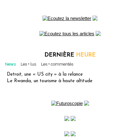
DERNIÈRE
HEURE
News
Les + lus
Les + commentés
Detroit, une « US city » à la relance
Le Rwanda, un tourisme à haute altitude