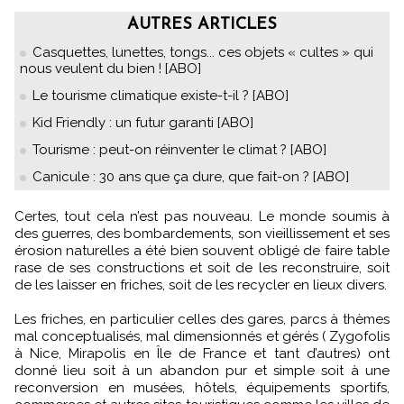
AUTRES ARTICLES
Casquettes, lunettes, tongs... ces objets « cultes » qui
nous veulent du bien ! [ABO]
Le tourisme climatique existe-t-il ? [ABO]
Kid Friendly : un futur garanti [ABO]
Tourisme : peut-on réinventer le climat ? [ABO]
Canicule : 30 ans que ça dure, que fait-on ? [ABO]
Certes, tout cela n’est pas nouveau. Le monde soumis à
des guerres, des bombardements, son vieillissement et ses
érosion naturelles a été bien souvent obligé de faire table
rase de ses constructions et soit de les reconstruire, soit
de les laisser en friches, soit de les recycler en lieux divers.
Les friches, en particulier celles des gares, parcs à thèmes
mal conceptualisés, mal dimensionnés et gérés ( Zygofolis
à Nice, Mirapolis en Île de France et tant d’autres) ont
donné lieu soit à un abandon pur et simple soit à une
reconversion en musées, hôtels, équipements sportifs,