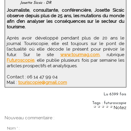
Josette Sicsic - DR
Journaliste, consultante, conférencière, Josette Sicsic
observe depuis plus de 25 ans, les mutations du monde
afin d’en analyser les conséquences sur le secteur du
tourisme.
Après avoir développé pendant plus de 20 ans le
journal Touriscopie, elle est toujours sur le pont de
l’actualité où elle décode le présent pour prévoir le
futur. Sur le site
www.tourmag.com,
rubrique
Futuroscopie,
elle publie plusieurs fois par semaine les
articles prospectifs et analytiques.
Contact : 06 14 47 99 04
Mail :
touriscopie@gmail.com
Lu 6399 fois
Tags
:
futuroscopie
Notez
Nouveau commentaire :
Nom * :