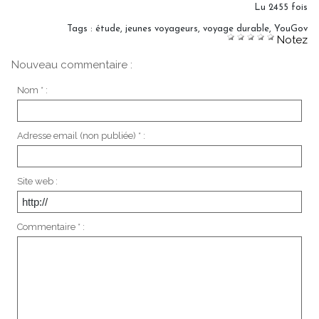
Lu 2455 fois
Tags
:
étude
,
jeunes voyageurs
,
voyage durable
,
YouGov
Notez
Nouveau commentaire :
Nom * :
Adresse email (non publiée) * :
Site web :
Commentaire * :