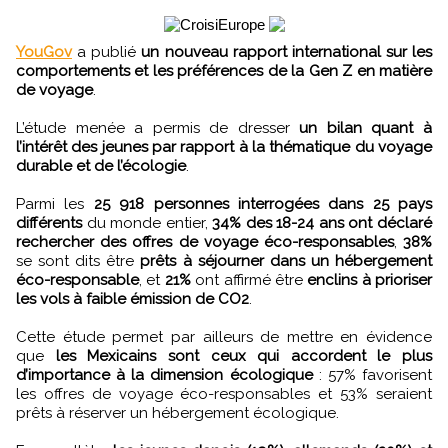
YouGov
a publié
un nouveau rapport international sur les
comportements et les préférences de la Gen Z en matière
de voyage
.
L’étude menée a permis de dresser
un bilan quant à
l’intérêt des jeunes par rapport à la thématique du voyage
durable et de l’écologie
.
Parmi les
25 918 personnes interrogées dans 25 pays
différents
du monde entier,
34% des 18-24 ans ont déclaré
rechercher des offres de voyage éco-responsables
,
38%
se sont dits être
prêts à séjourner dans un hébergement
éco-responsable
, et
21%
ont affirmé être
enclins à prioriser
les vols à faible émission de CO2
.
Cette étude permet par ailleurs de mettre en évidence
que
les Mexicains sont ceux qui accordent le plus
d’importance à la dimension écologique
: 57% favorisent
les offres de voyage éco-responsables et 53% seraient
prêts à réserver un hébergement écologique.