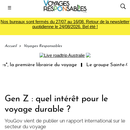
☰
Nos bureaux sont fermés du 27/07 au 16/08. Retour de la newsletter
quotidienne le 24/08/2026. Bel été !
Accueil
>
Voyages Responsables
a première librairie du voyage
Le groupe Sainte-Claire 
Gen Z : quel intérêt pour le
voyage durable ?
YouGov vient de publier un rapport international sur le
secteur du voyage