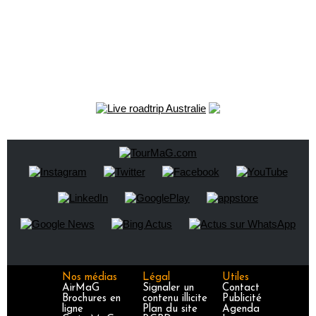
Nos médias
Légal
Utiles
AirMaG
Signaler un
Contact
Brochures en
contenu illicite
Publicité
ligne
Plan du site
Agenda