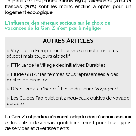
En parallèle,
les jeunes danois (19%), allemands (20%) et
français (26%) sont les moins enclins à opter pour un
logement écologique
.
L’influence des réseaux sociaux sur le choix de
vacances de la Gen Z n’est pas à négliger
AUTRES ARTICLES
Voyage en Europe : un tourisme en mutation, plus
sélectif mais toujours attractif
IFTM lance le Village des Initiatives Durables
Etude GBTA : les femmes sous représentées à des
postes de direction
Découvrez la Charte Éthique du Jeune Voyageur !
Les Guides Tao publient 2 nouveaux guides de voyage
durable
La Gen Z est particulièrement adepte des réseaux sociaux
et les utilise désormais quotidiennement pour tous types
de services et divertissements.