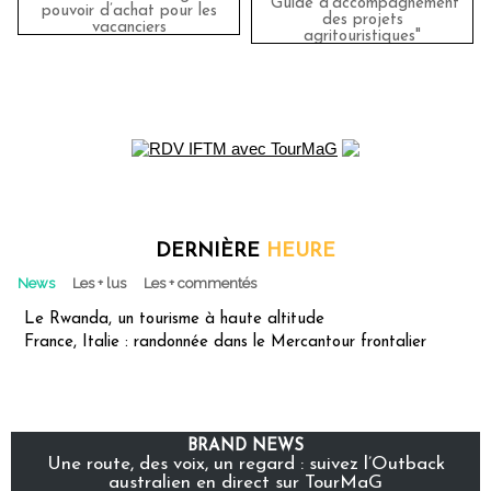
"Guide d'accompagnement
pouvoir d’achat pour les
des projets
vacanciers
agritouristiques"
DERNIÈRE
HEURE
News
Les + lus
Les + commentés
Le Rwanda, un tourisme à haute altitude
France, Italie : randonnée dans le Mercantour frontalier
BRAND NEWS
Une route, des voix, un regard : suivez l’Outback
australien en direct sur TourMaG