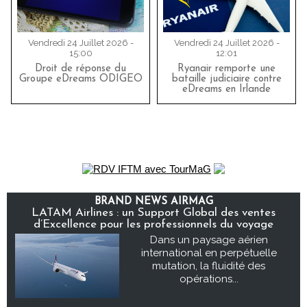
Vendredi 24 Juillet 2026 -
Vendredi 24 Juillet 2026 -
15:00
12:01
Droit de réponse du
Ryanair remporte une
Groupe eDreams ODIGEO
bataille judiciaire contre
eDreams en Irlande
BRAND NEWS AIRMAG
LATAM Airlines : un Support Global des ventes
d’Excellence pour les professionnels du voyage
Dans un paysage aérien
international en perpétuelle
mutation, la fluidité des
opérations...