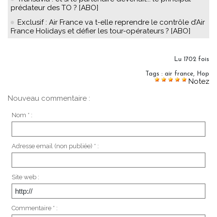
prédateur des TO ? [ABO]
Exclusif : Air France va t-elle reprendre le contrôle d’Air
France Holidays et défier les tour-opérateurs ? [ABO]
Lu 1702 fois
Tags
:
air france
,
Hop
Notez
Nouveau commentaire :
Nom * :
Adresse email (non publiée) * :
Site web :
Commentaire * :