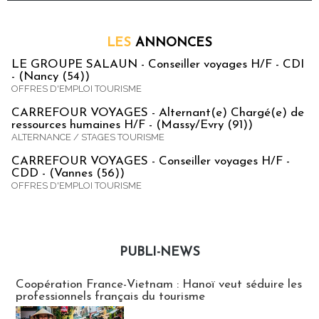
LES
ANNONCES
LE GROUPE SALAUN - Conseiller voyages H/F - CDI
- (Nancy (54))
OFFRES D'EMPLOI TOURISME
CARREFOUR VOYAGES - Alternant(e) Chargé(e) de
ressources humaines H/F - (Massy/Evry (91))
ALTERNANCE / STAGES TOURISME
CARREFOUR VOYAGES - Conseiller voyages H/F -
CDD - (Vannes (56))
OFFRES D'EMPLOI TOURISME
PUBLI-NEWS
Publi-news
Coopération France-Vietnam : Hanoï veut séduire les
professionnels français du tourisme