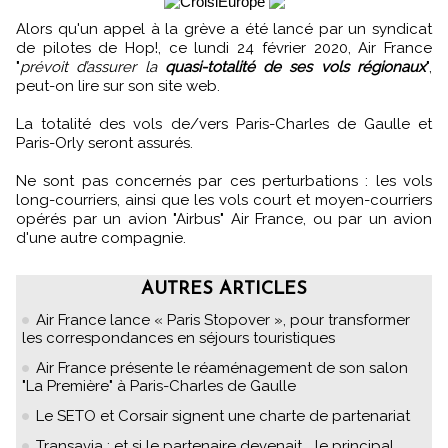
Alors qu'un appel à la grève a été lancé par un syndicat
de pilotes de Hop!, ce lundi 24 février 2020, Air France
"
prévoit d’assurer la
quasi-totalité de ses vols régionaux
",
peut-on lire sur son site web.
La totalité des vols de/vers Paris-Charles de Gaulle et
Paris-Orly seront assurés.
Ne sont pas concernés par ces perturbations : les vols
long-courriers, ainsi que les vols court et moyen-courriers
opérés par un avion "Airbus" Air France, ou par un avion
d'une autre compagnie.
AUTRES ARTICLES
Air France lance « Paris Stopover », pour transformer
les correspondances en séjours touristiques
Air France présente le réaménagement de son salon
"La Première" à Paris-Charles de Gaulle
Le SETO et Corsair signent une charte de partenariat
Transavia : et si le partenaire devenait... le principal