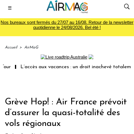
☰
Nos bureaux sont fermés du 27/07 au 16/08. Retour de la newsletter
quotidienne le 24/08/2026. Bel été !
Accueil
>
AirMaG
L’accès aux vacances : un droit inachevé totalement aba
Grève Hop! : Air France prévoit
d’assurer la quasi-totalité des
vols régionaux