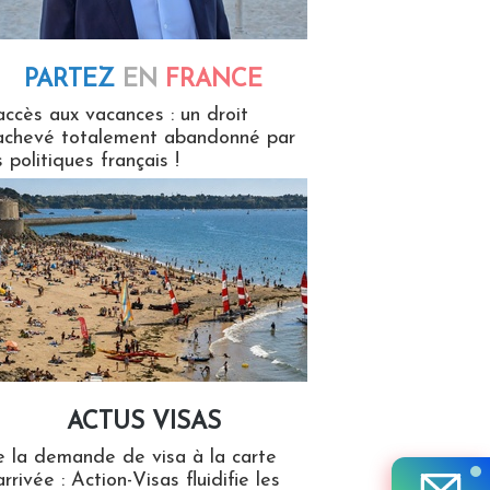
PARTEZ
EN
FRANCE
 en France
accès aux vacances : un droit
achevé totalement abandonné par
s politiques français !
ACTUS VISAS
isas
 la demande de visa à la carte
arrivée : Action-Visas fluidifie les