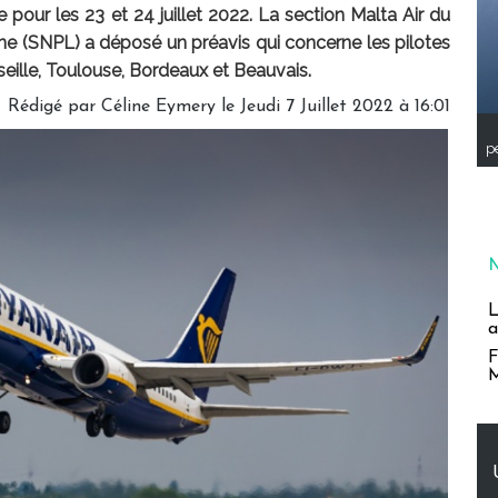
 pour les 23 et 24 juillet 2022. La section Malta Air du
ne (SNPL) a déposé un préavis qui concerne les pilotes
eille, Toulouse, Bordeaux et Beauvais.
Rédigé par
Céline Eymery
le Jeudi 7 Juillet 2022 à 16:01
pe
L
a
F
M