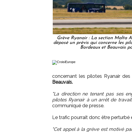
Grève Ryanair : La section Malta A
déposé un prévis qui concerne les pil
Bordeaux et Beauvais pou
concernant les pilotes Ryanair de
Beauvais.
"La direction ne tenant pas ses e
pilotes Ryanair à un arrêt de travai
communiqué de presse.
Le trafic pourrait donc être perturbé
"Cet appel à la grève est motivé par