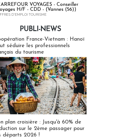
ARREFOUR VOYAGES - Conseiller
oyages H/F - CDD - (Vannes (56))
FFRES D'EMPLOI TOURISME
PUBLI-NEWS
ews
opération France-Vietnam : Hanoï
ut séduire les professionnels
ançais du tourisme
n plan croisière : Jusqu'à 60% de
duction sur le 2ème passager pour
s départs 2026 !