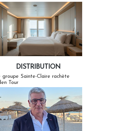
DISTRIBUTION
tion
 groupe Sainte-Claire rachète
en Tour