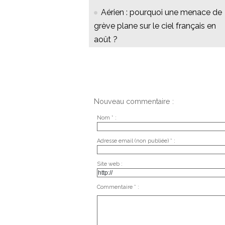
Aérien : pourquoi une menace de
grève plane sur le ciel français en
août ?
Nouveau commentaire :
Nom * :
Adresse email (non publiée) * :
Site web :
Commentaire * :