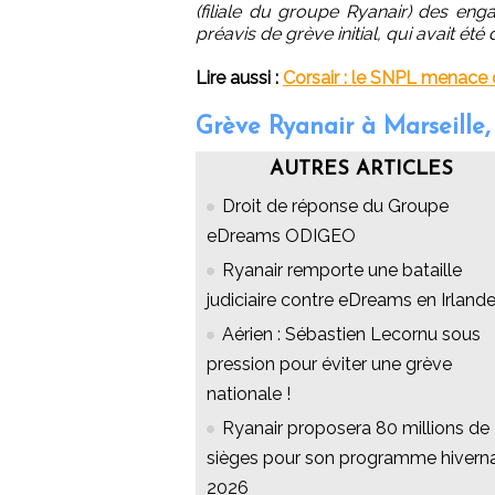
(filiale du groupe Ryanair) des en
préavis de grève initial, qui avait été
Lire aussi :
Corsair : le SNPL menace d
Grève Ryanair à Marseille,
AUTRES ARTICLES
Droit de réponse du Groupe
eDreams ODIGEO
Ryanair remporte une bataille
judiciaire contre eDreams en Irland
Aérien : Sébastien Lecornu sous
pression pour éviter une grève
nationale !
Ryanair proposera 80 millions de
sièges pour son programme hivern
2026