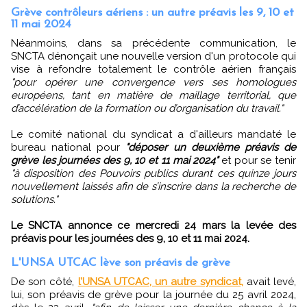
Grève contrôleurs aériens : un autre préavis les 9, 10 et
11 mai 2024
Néanmoins, dans sa précédente communication, le
SNCTA dénonçait une nouvelle version d'un protocole qui
vise à refondre totalement le contrôle aérien français
"pour opérer une convergence vers ses homologues
européens, tant en matière de maillage territorial, que
d’accélération de la formation ou d’organisation du travail."
Le comité national du syndicat a d'ailleurs mandaté le
bureau national pour
"déposer un deuxième préavis de
grève les journées des 9, 10 et 11 mai 2024"
et pour se tenir
"à disposition des Pouvoirs publics durant ces quinze jours
nouvellement laissés afin de s’inscrire dans la recherche de
solutions."
Le SNCTA annonce ce mercredi 24 mars la levée des
préavis pour les journées des 9, 10 et 11 mai 2024.
L'UNSA UTCAC lève son préavis de grève
De son côté,
l’UNSA UTCAC, un autre syndicat,
avait levé,
lui, son préavis de grève pour la journée du 25 avril 2024,