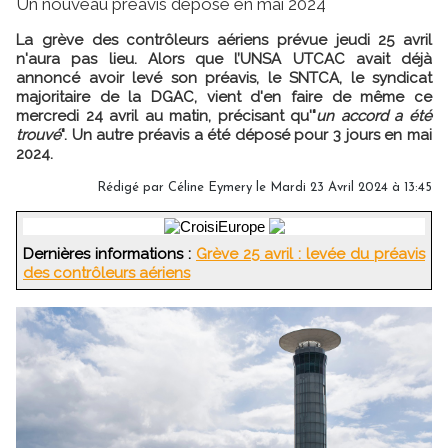
Un nouveau préavis déposé en mai 2024
La grève des contrôleurs aériens prévue jeudi 25 avril
n'aura pas lieu. Alors que l’UNSA UTCAC avait déjà
annoncé avoir levé son préavis, le SNTCA, le syndicat
majoritaire de la DGAC, vient d'en faire de même ce
mercredi 24 avril au matin, précisant qu'"
un accord a été
trouvé
". Un autre préavis a été déposé pour 3 jours en mai
2024.
Rédigé par
Céline Eymery
le Mardi 23 Avril 2024 à 13:45
Dernières informations :
Grève 25 avril : levée du préavis
des contrôleurs aériens