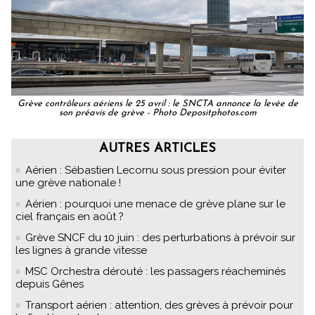
Grève contrôleurs aériens le 25 avril : le SNCTA annonce la levée de
son préavis de grève - Photo Depositphotos.com
AUTRES ARTICLES
Aérien : Sébastien Lecornu sous pression pour éviter
une grève nationale !
Aérien : pourquoi une menace de grève plane sur le
ciel français en août ?
Grève SNCF du 10 juin : des perturbations à prévoir sur
les lignes à grande vitesse
MSC Orchestra dérouté : les passagers réacheminés
depuis Gênes
Transport aérien : attention, des grèves à prévoir pour