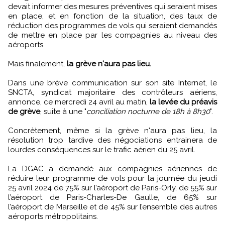
devait informer des mesures préventives qui seraient mises
en place, et en fonction de la situation, des taux de
réduction des programmes de vols qui seraient demandés
de mettre en place par les compagnies au niveau des
aéroports.
Mais finalement,
la grève n'aura pas lieu.
Dans une brève communication sur son site Internet, le
SNCTA, syndicat majoritaire des contrôleurs aériens,
annonce, ce mercredi 24 avril au matin,
la levée du préavis
de grève
, suite à une "
conciliation nocturne de 18h à 8h30
".
Concrètement, même si la grève n'aura pas lieu, la
résolution trop tardive des négociations entrainera de
lourdes conséquences sur le trafic aérien du 25 avril.
La DGAC a demandé aux compagnies aériennes de
réduire leur programme de vols pour la journée du jeudi
25 avril 2024 de 75% sur l’aéroport de Paris-Orly, de 55% sur
l’aéroport de Paris-Charles-De Gaulle, de 65% sur
l’aéroport de Marseille et de 45% sur l’ensemble des autres
aéroports métropolitains.