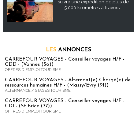
suivra une expédition de plus de
5 000 kilomètres à travers...
LES
ANNONCES
CARREFOUR VOYAGES - Conseiller voyages H/F -
CDD - (Vannes (56))
OFFRES D'EMPLOI TOURISME
CARREFOUR VOYAGES - Alternant(e) Chargé(e) de
ressources humaines H/F - (Massy/Evry (91))
ALTERNANCE / STAGES TOURISME
CARREFOUR VOYAGES - Conseiller voyages H/F -
CDI - (St Brice (77))
OFFRES D'EMPLOI TOURISME