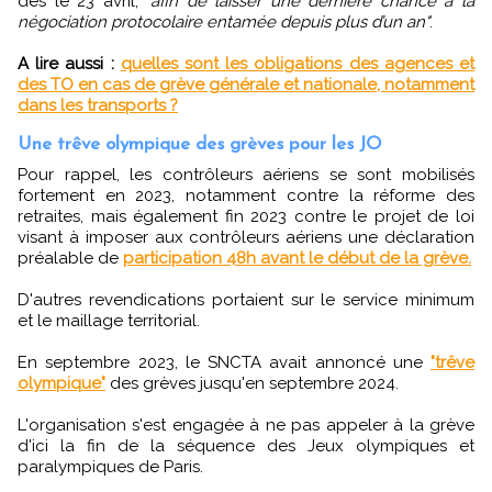
dès le 23 avril,
"afin de laisser une dernière chance à la
négociation protocolaire entamée depuis plus d’un an"
.
A lire aussi :
quelles sont les obligations des agences et
des TO en cas de grève générale et nationale, notamment
dans les transports ?
Une trêve olympique des grèves pour les JO
Pour rappel, les contrôleurs aériens se sont mobilisés
fortement en 2023, notamment contre la réforme des
retraites, mais également fin 2023 contre le projet de loi
visant à imposer aux contrôleurs aériens une déclaration
préalable de
participation 48h avant le début de la grève.
D'autres revendications portaient sur le service minimum
et le maillage territorial.
En septembre 2023, le SNCTA avait annoncé une
"trêve
olympique"
des grèves jusqu'en septembre 2024.
L'organisation s'est engagée à ne pas appeler à la grève
d'ici la fin de la séquence des Jeux olympiques et
paralympiques de Paris.