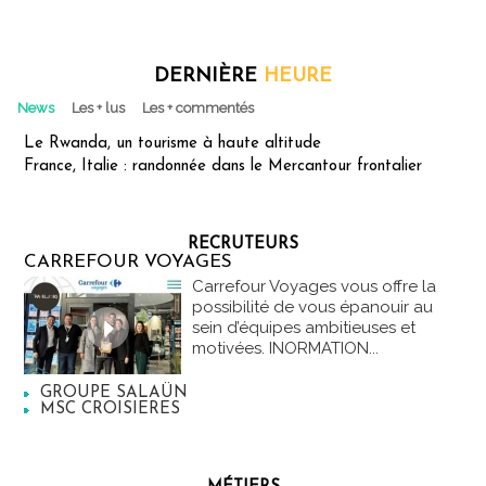
DERNIÈRE
HEURE
News
Les + lus
Les + commentés
Le Rwanda, un tourisme à haute altitude
France, Italie : randonnée dans le Mercantour frontalier
RECRUTEURS
CARREFOUR VOYAGES
Carrefour Voyages vous offre la
possibilité de vous épanouir au
sein d’équipes ambitieuses et
motivées. INORMATION...
GROUPE SALAÜN
MSC CROISIERES