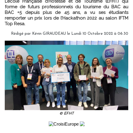
L’école Française d’Hôtesse et de Tourisme (EFHT) qui
forme de futurs professionnels du tourisme du BAC au
BAC +5 depuis plus de 45 ans, a vu ses étudiants
remporter un prix lors de l’Hackathon 2022 au salon IFTM
Top Resa.
Rédigé par
Kévin GIRAUDEAU
le Lundi 10 Octobre 2022 à 06:30
© EFHT