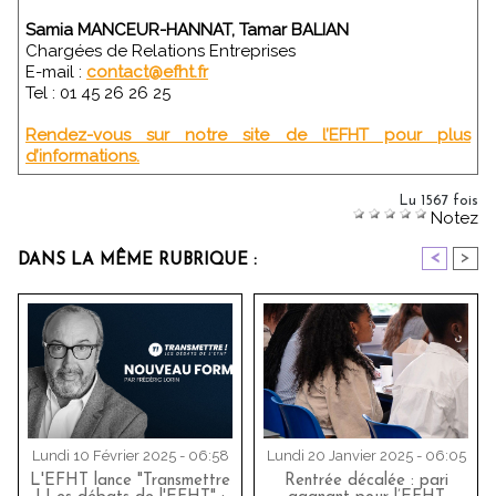
Samia MANCEUR-HANNAT, Tamar BALIAN
Chargées de Relations Entreprises
E-mail :
contact@efht.fr
Tel : 01 45 26 26 25
Rendez-vous sur notre site de l’EFHT pour plus
d’informations.
Lu 1567 fois
Notez
<
>
DANS LA MÊME RUBRIQUE :
Lundi 10 Février 2025 - 06:58
Lundi 20 Janvier 2025 - 06:05
L'EFHT lance "Transmettre
Rentrée décalée : pari