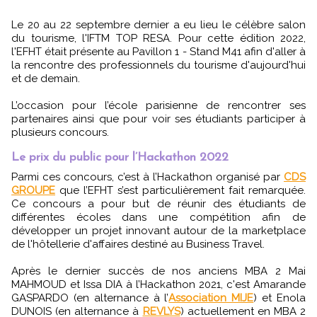
Le 20 au 22 septembre dernier a eu lieu le célèbre salon
du tourisme, l'IFTM TOP RESA. Pour cette édition 2022,
l'EFHT était présente au Pavillon 1 - Stand M41 afin d'aller à
la rencontre des professionnels du tourisme d'aujourd'hui
et de demain.
L’occasion pour l’école parisienne de rencontrer ses
partenaires ainsi que pour voir ses étudiants participer à
plusieurs concours.
Le prix du public pour l’Hackathon 2022
Parmi ces concours, c’est à l’Hackathon organisé par
CDS
GROUPE
que l’EFHT s’est particulièrement fait remarquée.
Ce concours a pour but de réunir des étudiants de
différentes écoles dans une compétition afin de
développer un projet innovant autour de la marketplace
de l'hôtellerie d'affaires destiné au Business Travel.
Après le dernier succès de nos anciens MBA 2 Mai
MAHMOUD et Issa DIA à l’Hackathon 2021, c'est Amarande
GASPARDO (en alternance à l’
Association MIJE
) et Enola
DUNOIS (en alternance à
REVLYS
) actuellement en MBA 2