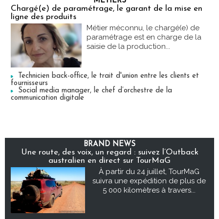
MÉTIERS
Chargé(e) de paramétrage, le garant de la mise en
ligne des produits
Métier méconnu, le chargé(e) de
paramétrage est en charge de la
saisie de la production...
Technicien back-office, le trait d'union entre les clients et
fournisseurs
Social media manager, le chef d’orchestre de la
communication digitale
BRAND NEWS
Une route, des voix, un regard : suivez l’Outback
australien en direct sur TourMaG
À partir du 24 juillet, TourMaG
suivra une expédition de plus de
5 000 kilomètres à travers...