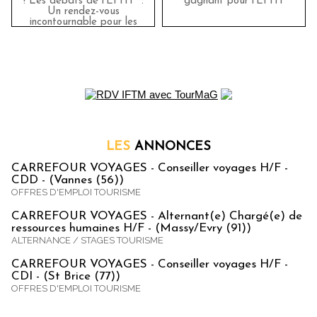
! Les débats de l'EFHT" :
gagnant pour l’EFHT
Un rendez-vous
incontournable pour les
passionnés de tourisme et
d'hôtellerie
LES
ANNONCES
CARREFOUR VOYAGES - Conseiller voyages H/F -
CDD - (Vannes (56))
OFFRES D'EMPLOI TOURISME
CARREFOUR VOYAGES - Alternant(e) Chargé(e) de
ressources humaines H/F - (Massy/Evry (91))
ALTERNANCE / STAGES TOURISME
CARREFOUR VOYAGES - Conseiller voyages H/F -
CDI - (St Brice (77))
OFFRES D'EMPLOI TOURISME