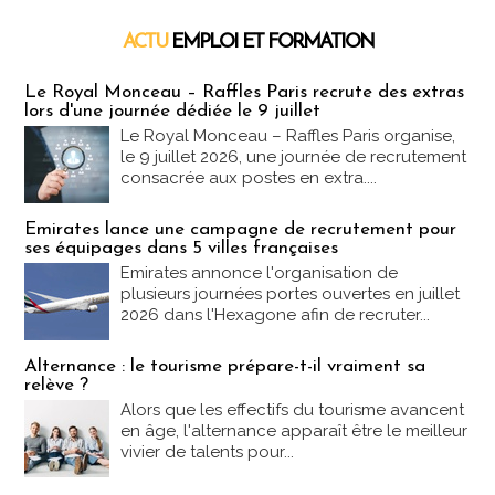
ACTU
EMPLOI ET FORMATION
Emploi & Formation
Le Royal Monceau – Raffles Paris recrute des extras
lors d'une journée dédiée le 9 juillet
Le Royal Monceau – Raffles Paris organise,
le 9 juillet 2026, une journée de recrutement
consacrée aux postes en extra....
Emirates lance une campagne de recrutement pour
ses équipages dans 5 villes françaises
Emirates annonce l'organisation de
plusieurs journées portes ouvertes en juillet
2026 dans l'Hexagone afin de recruter...
Alternance : le tourisme prépare-t-il vraiment sa
relève ?
Alors que les effectifs du tourisme avancent
en âge, l'alternance apparaît être le meilleur
vivier de talents pour...