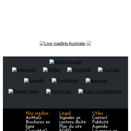
Nos médias
Légal
Utiles
AirMaG
Signaler un
Contact
Brochures en
contenu illicite
Publicité
ligne
Plan du site
Agenda