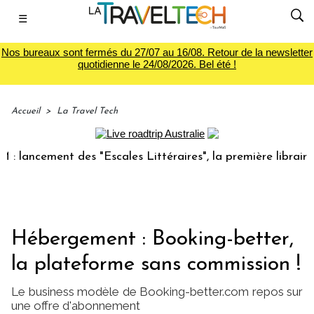
☰
Nos bureaux sont fermés du 27/07 au 16/08. Retour de la newsletter
quotidienne le 24/08/2026. Bel été !
Accueil
>
La Travel Tech
ncement des "Escales Littéraires", la première librairie du 
Hébergement : Booking-better,
la plateforme sans commission !
Le business modèle de Booking-better.com repos sur
une offre d'abonnement