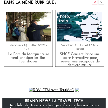
<
>
DANS LA MÊME RUBRIQUE :
Vendredi 24 Juillet 2026 -
Vendredi 24 Juillet 2026 -
17:00
10:06
Le Parc du Marquenterre
SNCF Connect lance une
veut anticiper les flux
carte interactive pour
touristiques
trouver une escapade de
dernière minute
BRAND NEWS LA TRAVEL TECH
Au-delà du taux de change - Ce que les meilleurs