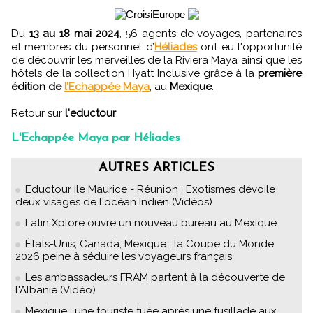
Du
13 au 18 mai 2024
, 56 agents de voyages, partenaires
et membres du personnel d’
Héliades
ont eu l'opportunité
de découvrir les merveilles de la Riviera Maya ainsi que les
hôtels de la collection Hyatt Inclusive grâce à la
première
édition de
l’Echappée Maya
, au
Mexique
.
Retour sur
l'eductour
.
L'Echappée Maya par Héliades
AUTRES ARTICLES
Eductour Ile Maurice - Réunion : Exotismes dévoile
deux visages de l'océan Indien (Vidéos)
Latin Xplore ouvre un nouveau bureau au Mexique
États-Unis, Canada, Mexique : la Coupe du Monde
2026 peine à séduire les voyageurs français
Les ambassadeurs FRAM partent à la découverte de
l'Albanie (Vidéo)
Mexique : une touriste tuée après une fusillade aux