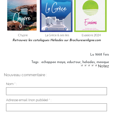
Retrouvez les catalogues Héliades sur Brochuresenligne.com
Lu 1668 fois
Tags
:
echappee maya
,
eductour
,
heliades
,
mexique
Notez
Nouveau commentaire :
Nom * :
Adresse email (non publiée) * :