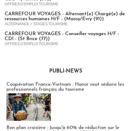
OFFRES D'EMPLOI TOURISME
CARREFOUR VOYAGES - Alternant(e) Chargé(e) de
ressources humaines H/F - (Massy/Evry (91))
ALTERNANCE / STAGES TOURISME
CARREFOUR VOYAGES - Conseiller voyages H/F -
CDI - (St Brice (77))
OFFRES D'EMPLOI TOURISME
PUBLI-NEWS
Publi-news
Coopération France-Vietnam : Hanoï veut séduire les
professionnels français du tourisme
Bon plan croisière : Jusqu'à 60% de réduction sur le