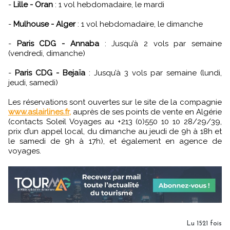
-
Lille - Oran
: 1 vol hebdomadaire, le mardi
-
Mulhouse - Alger
: 1 vol hebdomadaire, le dimanche
-
Paris CDG - Annaba
: Jusqu’à 2 vols par semaine
(vendredi, dimanche)
-
Paris CDG - Bejaïa
: Jusqu’à 3 vols par semaine (lundi,
jeudi, samedi)
Les réservations sont ouvertes sur le site de la compagnie
www.aslairlines.fr,
auprès de ses points de vente en Algérie
(contacts Soleil Voyages au +213 (0)550 10 10 28/29/39,
prix d’un appel local, du dimanche au jeudi de 9h à 18h et
le samedi de 9h à 17h), et également en agence de
voyages.
Lu 1521 fois