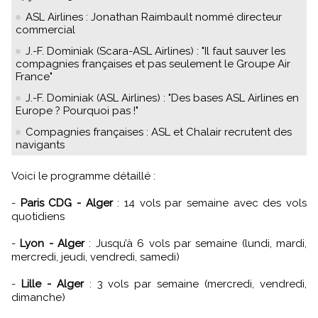
ASL Airlines : Jonathan Raimbault nommé directeur
commercial
J.-F. Dominiak (Scara-ASL Airlines) : "Il faut sauver les
compagnies françaises et pas seulement le Groupe Air
France"
J.-F. Dominiak (ASL Airlines) : "Des bases ASL Airlines en
Europe ? Pourquoi pas !"
Compagnies françaises : ASL et Chalair recrutent des
navigants
Voici le programme détaillé :
-
Paris CDG - Alger
: 14 vols par semaine avec des vols
quotidiens
-
Lyon - Alger
: Jusqu’à 6 vols par semaine (lundi, mardi,
mercredi, jeudi, vendredi, samedi)
-
Lille - Alger
: 3 vols par semaine (mercredi, vendredi,
dimanche)