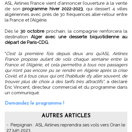
ASL Airlines France vient d'annoncer l’ouverture à la vente
de son
programme hiver 2022-2023
, qui dessert 4 villes
algériennes avec près de 30 fréquences aller-retour entre
la France et l’Algérie.
Dès le
30 octobre
prochain, la compagnie renforcera la
destination
Alger avec une desserte biquotidienne au
départ de Paris-CDG.
"
C’est la première fois depuis deux ans qu’ASL Airlines
France propose autant de vols chaque semaine entre la
France et l’Algérie, et cela permettra à tous nos passagers
qui n’ont pas encore pu se rendre en Algérie après la crise
Covid, et à tous ceux qui ont l’habitude d’y aller souvent, de
trouver plus de choix à des tarifs très attractifs"
, a déclaré
Éric Vincent, directeur commercial et du programme dans
un communiqué.
Demandez le programme !
AUTRES ARTICLES
Perpignan : ASL Airlines reprendra ses vols vers Oran le
27 juin 2023