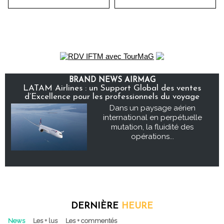
BRAND NEWS AIRMAG
LATAM Airlines : un Support Global des ventes
d’Excellence pour les professionnels du voyage
Dans un paysage aérien
international en perpétuelle
mutation, la fluidité des
opérations...
DERNIÈRE
HEURE
News
Les + lus
Les + commentés