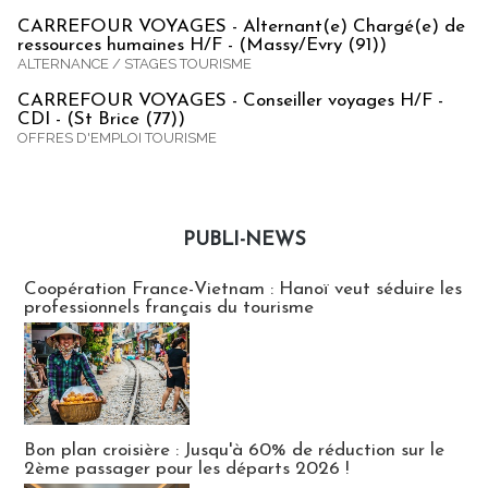
CARREFOUR VOYAGES - Alternant(e) Chargé(e) de
ressources humaines H/F - (Massy/Evry (91))
ALTERNANCE / STAGES TOURISME
CARREFOUR VOYAGES - Conseiller voyages H/F -
CDI - (St Brice (77))
OFFRES D'EMPLOI TOURISME
PUBLI-NEWS
Publi-news
Coopération France-Vietnam : Hanoï veut séduire les
professionnels français du tourisme
Bon plan croisière : Jusqu'à 60% de réduction sur le
2ème passager pour les départs 2026 !