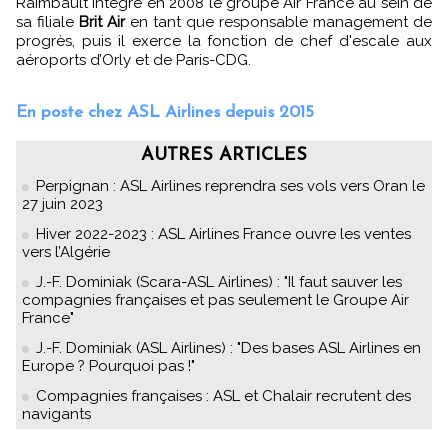
Raimbault intègre en 2008 le groupe Air France au sein de
sa filiale
Brit Air
en tant que responsable management de
progrès, puis il exerce la fonction de chef d'escale aux
aéroports d’Orly et de Paris-CDG.
En poste chez ASL Airlines depuis 2015
AUTRES ARTICLES
Perpignan : ASL Airlines reprendra ses vols vers Oran le
27 juin 2023
Hiver 2022-2023 : ASL Airlines France ouvre les ventes
vers l’Algérie
J.-F. Dominiak (Scara-ASL Airlines) : "Il faut sauver les
compagnies françaises et pas seulement le Groupe Air
France"
J.-F. Dominiak (ASL Airlines) : "Des bases ASL Airlines en
Europe ? Pourquoi pas !"
Compagnies françaises : ASL et Chalair recrutent des
navigants