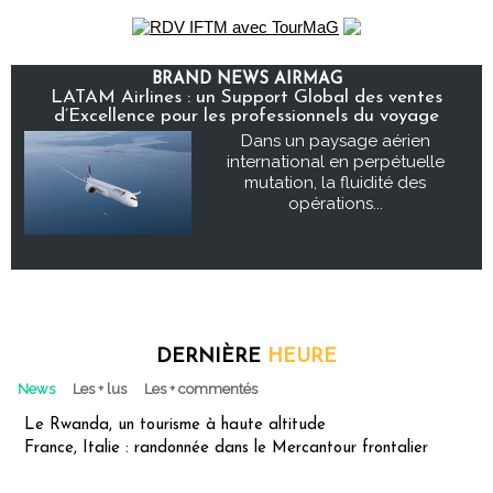
BRAND NEWS AIRMAG
LATAM Airlines : un Support Global des ventes
d’Excellence pour les professionnels du voyage
Dans un paysage aérien
international en perpétuelle
mutation, la fluidité des
opérations...
DERNIÈRE
HEURE
News
Les + lus
Les + commentés
Le Rwanda, un tourisme à haute altitude
France, Italie : randonnée dans le Mercantour frontalier