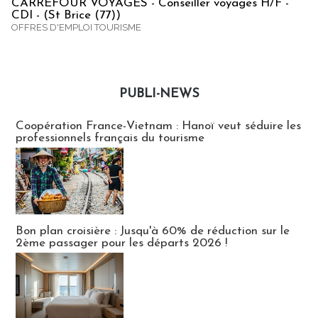
CARREFOUR VOYAGES - Conseiller voyages H/F -
CDI - (St Brice (77))
OFFRES D'EMPLOI TOURISME
PUBLI-NEWS
Publi-news
Coopération France-Vietnam : Hanoï veut séduire les
professionnels français du tourisme
Bon plan croisière : Jusqu'à 60% de réduction sur le
2ème passager pour les départs 2026 !