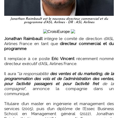
Jonathan Raimbault est le nouveau directeur commercial et du
programme d'ASL Airlines - DR : ASL Airlines
Jonathan Raimbault
intègre le comité de direction d’ASL
Airlines France en tant que
directeur commercial et du
programme
.
Il remplace à ce poste
Eric Vincent
récemment nommé
directeur exécutif d'ASL Airlines France.
Il aura "
la responsabilité
des ventes et du marketing, de la
programmation des vols et de l'administration des ventes,
pour l’activité passagers et pour l’activité fret
de la
compagnie
", annonce la compagnie dans un
communiqué.
Titulaire d’un master en ingénierie et management des
services (2005), puis d’un diplôme de l’Essec Business
School en Management général (2022), Jonathan