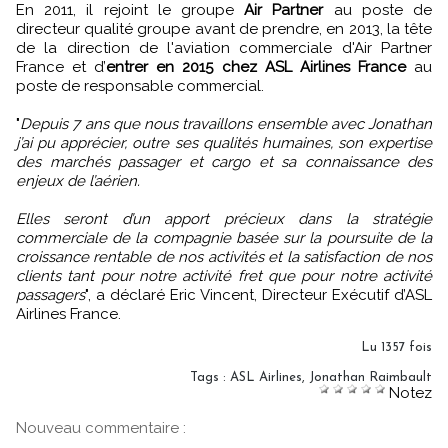
En 2011, il rejoint le groupe
Air Partner
au poste de
directeur qualité groupe avant de prendre, en 2013, la tête
de la direction de l'aviation commerciale d'Air Partner
France et d’
entrer en 2015 chez ASL Airlines France
au
poste de responsable commercial.
"
Depuis 7 ans que nous travaillons ensemble avec Jonathan
j’ai pu apprécier, outre ses qualités humaines, son expertise
des marchés passager et cargo et sa connaissance des
enjeux de l’aérien.
Elles seront d’un apport précieux dans la stratégie
commerciale de la compagnie basée sur la poursuite de la
croissance rentable de nos activités et la satisfaction de nos
clients tant pour notre activité fret que pour notre activité
passagers
", a déclaré Eric Vincent, Directeur Exécutif d’ASL
Airlines France.
Lu 1357 fois
Tags
:
ASL Airlines
,
Jonathan Raimbault
Notez
Nouveau commentaire :