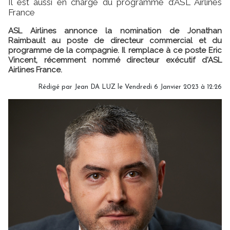
Il est aussi en charge du programme d’ASL Airlines
France
ASL Airlines annonce la nomination de Jonathan
Raimbault au poste de directeur commercial et du
programme de la compagnie. Il remplace à ce poste Eric
Vincent, récemment nommé directeur exécutif d'ASL
Airlines France.
Rédigé par
Jean DA LUZ
le Vendredi 6 Janvier 2023 à 12:26