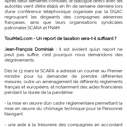
Après deux semaines confuses, le dialogue direct avec les
autorités vient d’être établi en fin de semaine dernière lors
d’une conférence téléphonique organisée par la DGAC
regroupant les dirigeants des compagnies aériennes
françaises, ainsi que leurs organisations syndicales
patronales SCARA et FNAM.
TourMaG.com - Un report de taxation sera-t-il suffisant ?
Jean-François Dominiak :
Il est évident qu’un report ne
peut pas suffire, c’est pourquoi nous demandons des
dégrèvements.
Dès le 13 mars le SCARA a adressé un courrier au Premier
ministre pour lui demander de prendre différentes
mesures, outre un aménagement de différents règlements
français et européens, et notamment des aides financières
pendant la durée de la pandémie :
- la mise en œuvre d’un cadre réglementaire permettant la
mise en œuvre du chômage technique pour le Personnel
Navigant.
- une aide à la trésorerie des compagnies en accordant