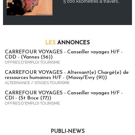
5 000 kilomètres à travers...
LES
ANNONCES
CARREFOUR VOYAGES - Conseiller voyages H/F -
CDD - (Vannes (56))
OFFRES D'EMPLOI TOURISME
CARREFOUR VOYAGES - Alternant(e) Chargé(e) de
ressources humaines H/F - (Massy/Evry (91))
ALTERNANCE / STAGES TOURISME
CARREFOUR VOYAGES - Conseiller voyages H/F -
CDI - (St Brice (77))
OFFRES D'EMPLOI TOURISME
PUBLI-NEWS