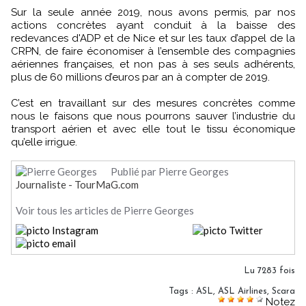
Sur la seule année 2019, nous avons permis, par nos
actions concrètes ayant conduit à la baisse des
redevances d'ADP et de Nice et sur les taux d’appel de la
CRPN, de faire économiser à l’ensemble des compagnies
aériennes françaises, et non pas à ses seuls adhérents,
plus de 60 millions d’euros par an à compter de 2019.
C’est en travaillant sur des mesures concrètes comme
nous le faisons que nous pourrons sauver l’industrie du
transport aérien et avec elle tout le tissu économique
qu’elle irrigue.
Publié par Pierre Georges
Journaliste - TourMaG.com
Voir tous les articles de Pierre Georges
Lu 7283 fois
Tags
:
ASL
,
ASL Airlines
,
Scara
Notez