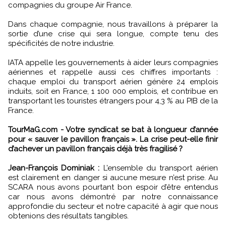
compagnies du groupe Air France.
Dans chaque compagnie, nous travaillons à préparer la
sortie d’une crise qui sera longue, compte tenu des
spécificités de notre industrie.
IATA appelle les gouvernements à aider leurs compagnies
aériennes et rappelle aussi ces chiffres importants :
chaque emploi du transport aérien génère 24 emplois
induits, soit en France, 1 100 000 emplois, et contribue en
transportant les touristes étrangers pour 4,3 % au PIB de la
France.
TourMaG.com - Votre syndicat se bat à longueur d’année
pour « sauver le pavillon français ». La crise peut-elle finir
d’achever un pavillon français déjà très fragilisé ?
Jean-François Dominiak :
L’ensemble du transport aérien
est clairement en danger si aucune mesure n’est prise. Au
SCARA nous avons pourtant bon espoir d’être entendus
car nous avons démontré par notre connaissance
approfondie du secteur et notre capacité à agir que nous
obtenions des résultats tangibles.