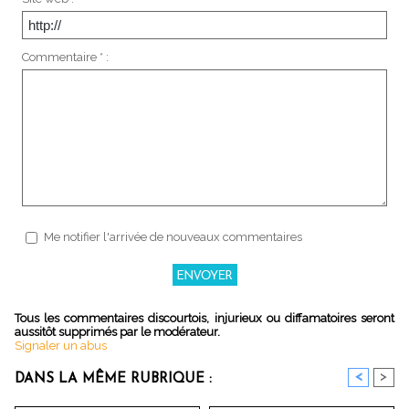
Commentaire * :
Me notifier l'arrivée de nouveaux commentaires
Tous les commentaires discourtois, injurieux ou diffamatoires seront
aussitôt supprimés par le modérateur.
Signaler un abus
<
>
DANS LA MÊME RUBRIQUE :