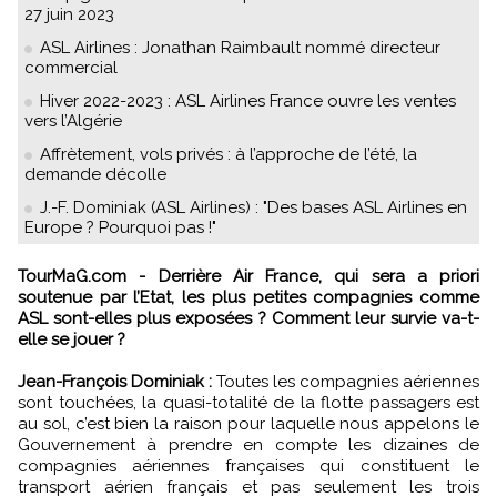
27 juin 2023
ASL Airlines : Jonathan Raimbault nommé directeur
commercial
Hiver 2022-2023 : ASL Airlines France ouvre les ventes
vers l’Algérie
Affrètement, vols privés : à l’approche de l’été, la
demande décolle
J.-F. Dominiak (ASL Airlines) : "Des bases ASL Airlines en
Europe ? Pourquoi pas !"
TourMaG.com - Derrière Air France, qui sera a priori
soutenue par l’Etat, les plus petites compagnies comme
ASL sont-elles plus exposées ? Comment leur survie va-t-
elle se jouer ?
Jean-François Dominiak :
Toutes les compagnies aériennes
sont touchées, la quasi-totalité de la flotte passagers est
au sol, c’est bien la raison pour laquelle nous appelons le
Gouvernement à prendre en compte les dizaines de
compagnies aériennes françaises qui constituent le
transport aérien français et pas seulement les trois