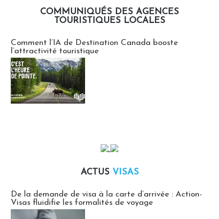
COMMUNIQUÉS DES AGENCES
TOURISTIQUES LOCALES
Communiqués des agences touristiques locales
Comment l’IA de Destination Canada booste
l’attractivité touristique
ACTUS
VISAS
Actus Visas
De la demande de visa à la carte d’arrivée : Action-
Visas fluidifie les formalités de voyage