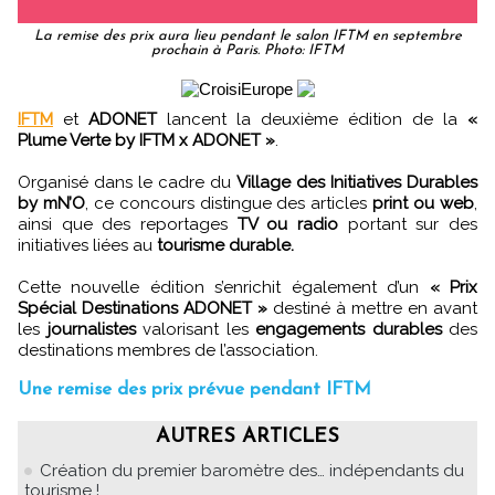
La remise des prix aura lieu pendant le salon IFTM en septembre
prochain à Paris. Photo: IFTM
IFTM
et
ADONET
lancent la deuxième édition de la
«
Plume Verte by IFTM x ADONET »
.
Organisé dans le cadre du
Village des Initiatives Durables
by mN’O
, ce concours distingue des articles
print ou web
,
ainsi que des reportages
TV ou radio
portant sur des
initiatives liées au
tourisme durable.
Cette nouvelle édition s’enrichit également d’un
« Prix
Spécial Destinations ADONET »
destiné à mettre en avant
les
journalistes
valorisant les
engagements durables
des
destinations membres de l’association.
Une remise des prix prévue pendant IFTM
AUTRES ARTICLES
Création du premier baromètre des… indépendants du
tourisme !