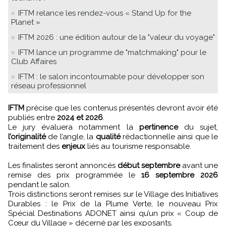
IFTM relance les rendez-vous « Stand Up for the
Planet »
IFTM 2026 : une édition autour de la "valeur du voyage"
IFTM lance un programme de "matchmaking" pour le
Club Affaires
IFTM : le salon incontournable pour développer son
réseau professionnel
IFTM
précise que les contenus présentés devront avoir été
publiés entre
2024 et 2026
.
Le jury évaluera notamment la
pertinence
du sujet,
l’originalité
de l’angle, la
qualité
rédactionnelle ainsi que le
traitement des
enjeux
liés au tourisme responsable.
Les finalistes seront annoncés
début septembre
avant une
remise des prix programmée le
16 septembre 2026
pendant le salon.
Trois distinctions seront remises sur le Village des Initiatives
Durables : le Prix de la Plume Verte, le nouveau Prix
Spécial Destinations ADONET ainsi qu’un prix « Coup de
Cœur du Village » décerné par les exposants.