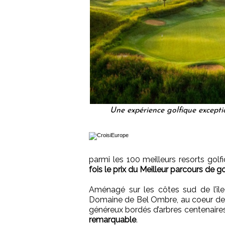
Une expérience golfique excepti
parmi les 100 meilleurs resorts gol
fois le prix du Meilleur parcours de 
Aménagé sur les côtes sud de l’île
Domaine de Bel Ombre, au coeur des 
généreux bordés d’arbres centenaire
remarquable
.