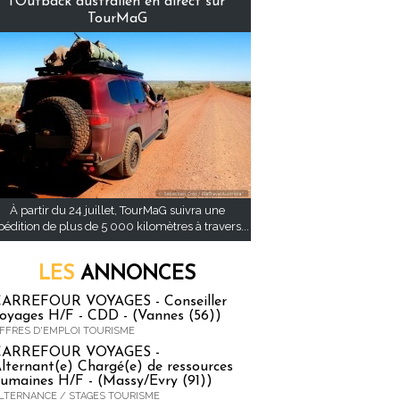
l’Outback australien en direct sur
TourMaG
À partir du 24 juillet, TourMaG suivra une
pédition de plus de 5 000 kilomètres à travers...
LES
ANNONCES
ARREFOUR VOYAGES - Conseiller
oyages H/F - CDD - (Vannes (56))
FFRES D'EMPLOI TOURISME
CARREFOUR VOYAGES -
lternant(e) Chargé(e) de ressources
umaines H/F - (Massy/Evry (91))
LTERNANCE / STAGES TOURISME