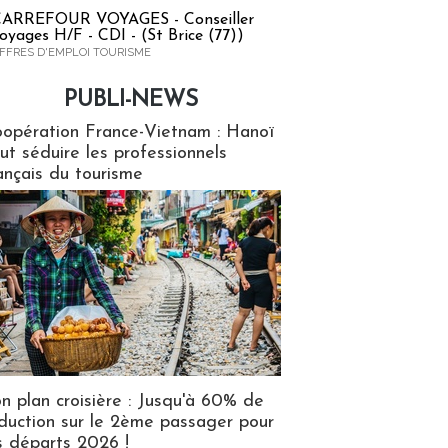
ARREFOUR VOYAGES - Conseiller
oyages H/F - CDI - (St Brice (77))
FFRES D'EMPLOI TOURISME
PUBLI-NEWS
ews
opération France-Vietnam : Hanoï
ut séduire les professionnels
ançais du tourisme
n plan croisière : Jusqu'à 60% de
duction sur le 2ème passager pour
s départs 2026 !