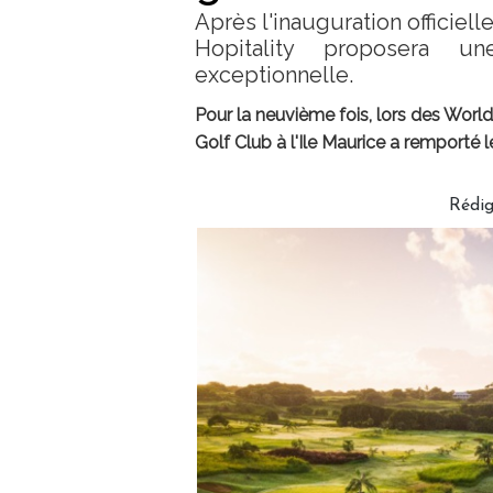
Après l'inauguration officie
Hopitality proposera u
exceptionnelle.
Pour la neuvième fois, lors des Worl
Golf Club à l'Ile Maurice a remporté l
Rédi