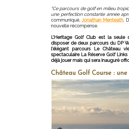
"Ce parcours de golf en milieu tropica
une perfection constante année après 
communiqué,
Jonathan Menteath
, 
nouvelle récompense.
L’Heritage Golf Club est la seule 
disposer de deux parcours du DP W
l'élégant parcours Le Château vi
spectaculaire La Réserve Golf Links 
déjà jouer mais qui sera inauguré off
Château Golf Course : une