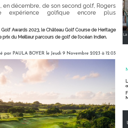
lle, en décembre, de son second golf, Rogers
ne expérience golfique encore plus
d Golf Awards 2023, le Château Golf Course de Heritage
La 
e prix du Meilleur parcours de golf de l’océan Indien.
gé par
PAULA BOYER
le Jeudi 9 Novembre 2023 à 12:03
L
a
F
M