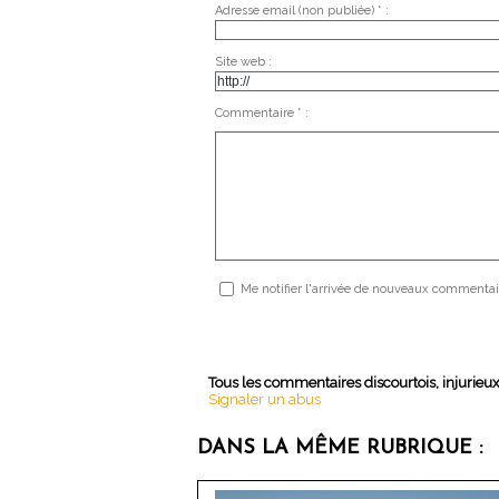
Adresse email (non publiée) * :
Site web :
Commentaire * :
Me notifier l'arrivée de nouveaux commentai
Tous les commentaires discourtois, injurieu
Signaler un abus
DANS LA MÊME RUBRIQUE :