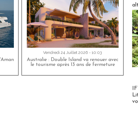
al
Vendredi 24 Juillet 2026 - 10:03
d'Aman
Australie : Double Island va renouer avec
le tourisme après 13 ans de fermeture
Product
IF
Li
v