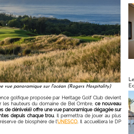
Distribu
Le
Ed
ne vue panoramique sur l'océan (Rogers Hospitality)
ience golfique proposée par Heritage Golf Club devient
sur les hauteurs du domaine de Bel Ombre,
ce nouveau
s de dénivelé) offre une vue panoramique dégagée sur
ntes depuis chaque trou
. Il permettra de jouer au plus
 réserve de biosphère de l’
UNESCO
. Il accueillera le DP