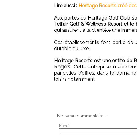
Lire aussi :
Heritage Resorts créé des
Aux portes du Heritage Golf Club son
Telfair Golf & Wellness Resort et le 
qui assurent à la clientèle une immer
Ces établissements font partie de 
durable du luxe.
Heritage Resorts est une entité de Ro
Rogers
. Cette entreprise mauricie
panoplies d’offres, dans le domaine 
loisirs notamment.
Nouveau commentaire :
Nom * :