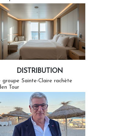
DISTRIBUTION
tion
 groupe Sainte-Claire rachète
en Tour