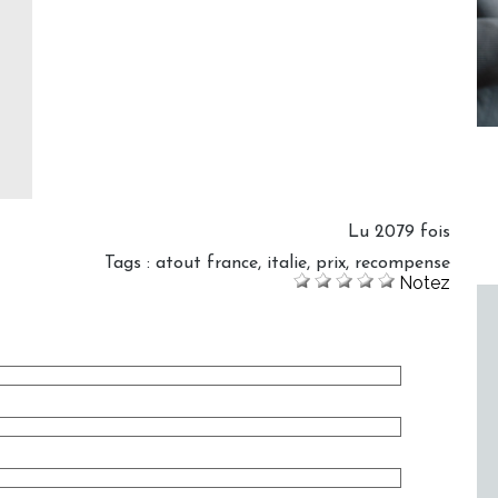
Lu 2079 fois
Tags
:
atout france
,
italie
,
prix
,
recompense
Notez