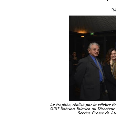
Ré
Le trophée, réalisé par la célèbre f
GIST Sabrina Talarico au Directeur
Service Presse de At