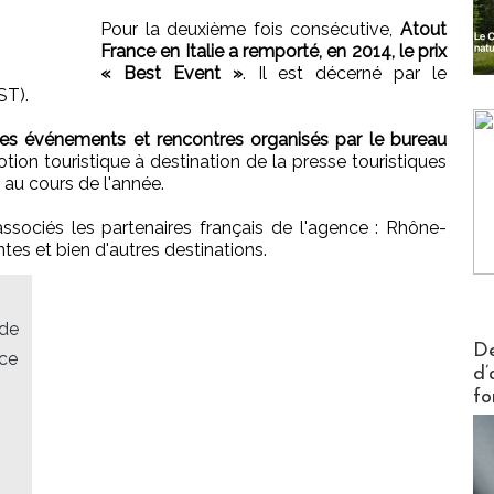
Pour la deuxième fois consécutive,
Atout
France en Italie a remporté, en 2014, le prix
« Best Event »
. Il est décerné par le
ST).
s événements et rencontres organisés par le bureau
tion touristique à destination de la presse touristiques
e au cours de l'année.
ssociés les partenaires français de l'agence : Rhône-
tes et bien d'autres destinations.
 de
Actus V
De
ace
d’
fo