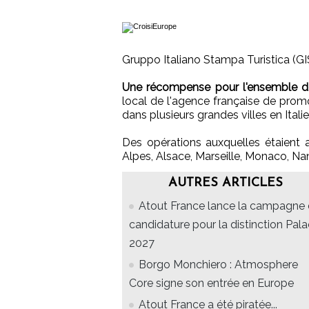
Gruppo Italiano Stampa Turistica (GI
Une récompense pour l'ensemble de
local de l'agence française de promo
dans plusieurs grandes villes en Itali
Des opérations auxquelles étaient a
Alpes, Alsace, Marseille, Monaco, Nan
AUTRES ARTICLES
Atout France lance la campagne
candidature pour la distinction Pal
2027
Borgo Monchiero : Atmosphere
Core signe son entrée en Europe
Atout France a été piratée...