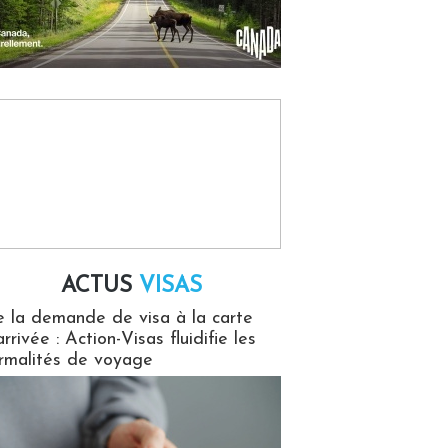
ACTUS
VISAS
isas
 la demande de visa à la carte
arrivée : Action-Visas fluidifie les
rmalités de voyage