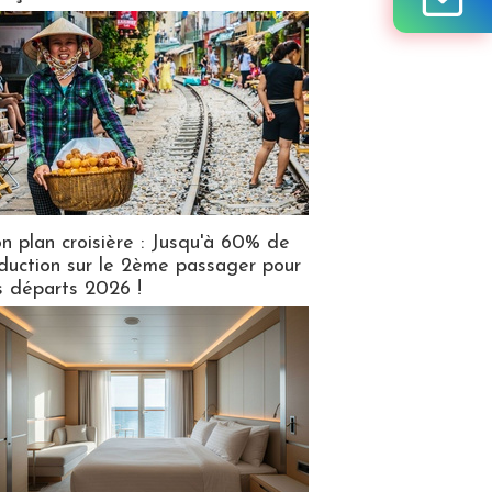
n plan croisière : Jusqu'à 60% de
duction sur le 2ème passager pour
s départs 2026 !