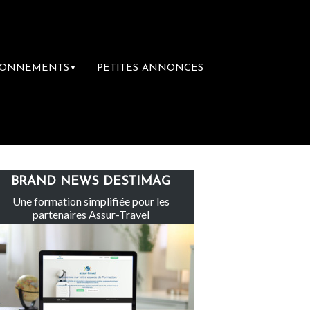
BONNEMENTS
PETITES ANNONCES
▼
e groupe Sainte-Claire rachète Eden Tour
BRAND NEWS DESTIMAG
Une formation simplifiée pour les
partenaires Assur-Travel